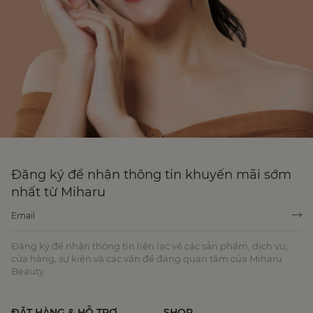
Đăng ký để nhận thông tin khuyến mãi sớm
nhất từ Miharu
Đăng ký để nhận thông tin liên lạc về các sản phẩm, dịch vụ,
cửa hàng, sự kiện và các vấn đề đáng quan tâm của Miharu
Beauty.
ĐẶT HÀNG & HỖ TRỢ
SHOP