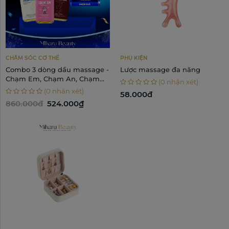
CHĂM SÓC CƠ THỂ
PHỤ KIỆN
Combo 3 dòng dầu massage -
Lược massage đa năng
Chạm Em, Chạm An, Chạm
(0 nhận xét)
Nhẹ
(0 nhận xét)
58.000đ
860.000đ
524.000₫