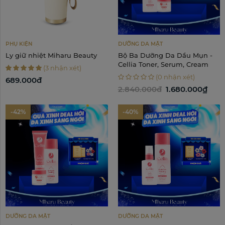
PHỤ KIỆN
DƯỠNG DA MẶT
Ly giữ nhiệt Miharu Beauty
Bộ Ba Dưỡng Da Dầu Mụn -
Cellia Toner, Serum, Cream
(3 nhận xét)
(0 nhận xét)
689.000đ
2.840.000đ
1.680.000₫
-42%
-40%
DƯỠNG DA MẶT
DƯỠNG DA MẶT