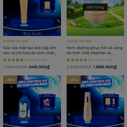
Hết hàng
DƯỠNG DA MẶT
DƯỠNG DA MẶT
Sữa rửa mặt tạo bọt cấp ẩm
Kem dưỡng phục hồi và sáng
sâu và trẻ hoá da tinh chất
da tinh chất Peptide và
Peptide và Collagen - 7GF
Collagen - 7GF Moisture Face
(31 nhận xét)
(24 nhận xét)
Moisture Facial Foam 140g
Cream 50g
1.050.000đ
648.000₫
2.200.000đ
1.668.000₫
-36%
-36%