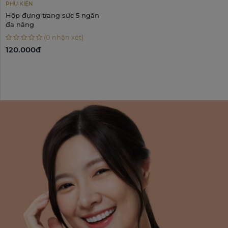
PHỤ KIỆN
Hộp đựng trang sức 5 ngăn
đa năng
(0 nhận xét)
120.000đ