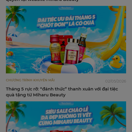
CHƯƠNG TRÌNH KHUYẾN MÃI
02/05/2026
Tháng 5 rực rỡ: “đánh thức” thanh xuân với đại tiệc
quà tặng từ Miharu Beauty