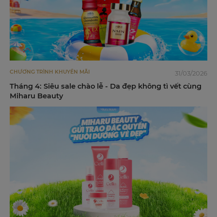
CHƯƠNG TRÌNH KHUYẾN MÃI
31/03/2026
Tháng 4: Siêu sale chào lễ - Da đẹp không tì vết cùng
Miharu Beauty