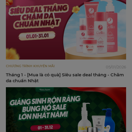
CHƯƠNG TRÌNH KHUYẾN MÃI
05/01/2026
Tháng 1 - [Mua là có quà] Siêu sale deal tháng - Chăm
da chuẩn Nhật