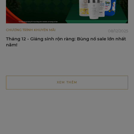
CHƯƠNG TRÌNH KHUYẾN MÃI
08/12/2025
Tháng 12 - Giáng sinh rộn ràng: Bùng nổ sale lớn nhất
năm!
XEM THÊM