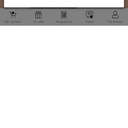
Sản phẩm
Ưu đãi
Magazine
Feed
Tài khoản