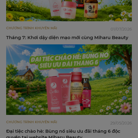
CHƯƠNG TRÌNH KHUYẾN MÃI
01/07/2026
Tháng 7: Khơi dậy diện mạo mới cùng Miharu Beauty
CHƯƠNG TRÌNH KHUYẾN MÃI
29/05/2026
Đại tiệc chào hè: Bùng nổ siêu ưu đãi tháng 6 độc
quyền tại website Miharu Beauty