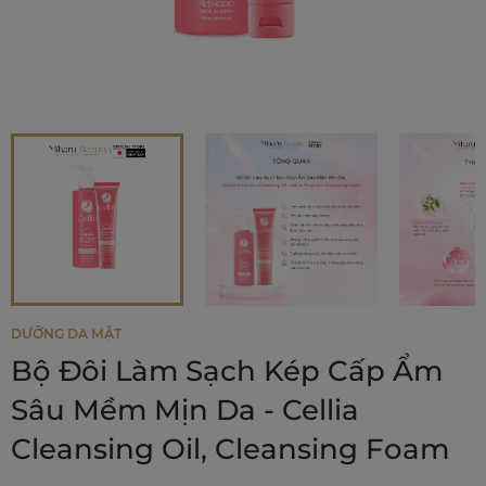
DƯỠNG DA MẶT
Bộ Đôi Làm Sạch Kép Cấp Ẩm
Sâu Mềm Mịn Da - Cellia
Cleansing Oil, Cleansing Foam