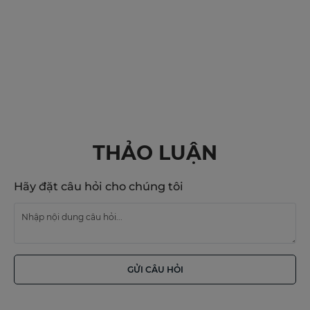
THẢO LUẬN
Hãy đặt câu hỏi cho chúng tôi
GỬI CÂU HỎI