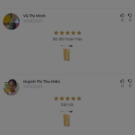
Vũ Thị Minh
0
0
16/08/2025
Bộ đôi hoàn hảo
Huỳnh Thị Thu Hiền
0
0
10/03/2025
Rất tốt.