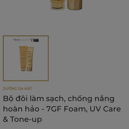
DƯỠNG DA MẶT
Bộ đôi làm sạch, chống nắng
hoàn hảo - 7GF Foam, UV Care
& Tone-up