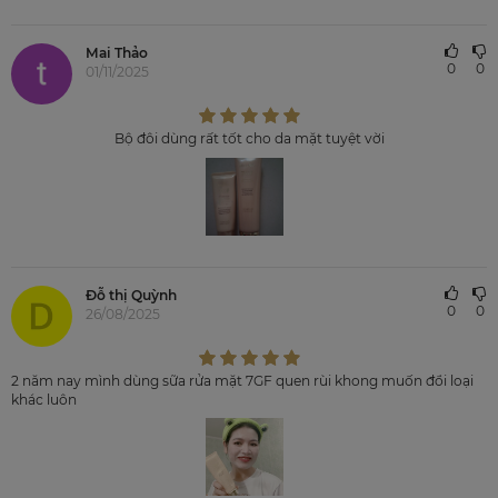
Mai Thảo
0
0
01/11/2025
Bộ đôi dùng rất tốt cho da mặt tuyệt vời
Đỗ thị Quỳnh
0
0
26/08/2025
2 năm nay mình dùng sữa rửa mặt 7GF quen rùi khong muốn đổi loại
khác luôn