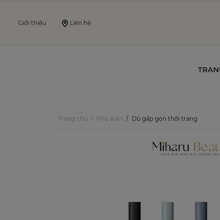
Giới thiệu
Liên hệ
TRAN
Trang chủ
Phụ Kiện
Dù gấp gọn thời trang