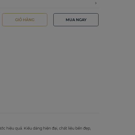
GIỎ HÀNG
MUA NGAY
 hiệu quả. Kiểu dáng hiện đại, chất liệu bền đẹp,