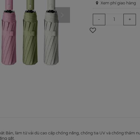
Xem phí giao hàng
-
+
t Bản, làm từ vải dù cao cấp chống nắng, chống tia UV và chống thấm nước
ắng gắt.