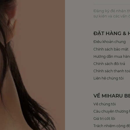
Đăng ký để nhận thô
sự kiện và các vấn
ĐẶT HÀNG & 
Điều khoản chung
Chính sách bảo mật
Hướng dẫn mua hàn
Chính sách đổi trả
Chính sách thanh to
Liên hệ chúng tôi
VỀ MIHARU B
Về chúng tôi
Câu chuyện thương 
Giá trị cốt lõi
Trách nhiệm cộng đ