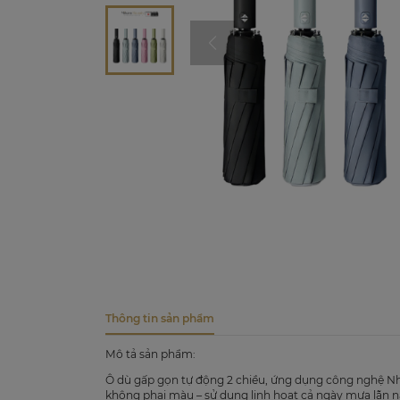
Thông tin sản phẩm
Mô tả sản phẩm:
Ô dù gấp gọn tự động 2 chiều, ứng dụng công nghệ Nhậ
không phai màu – sử dụng linh hoạt cả ngày mưa lẫn n