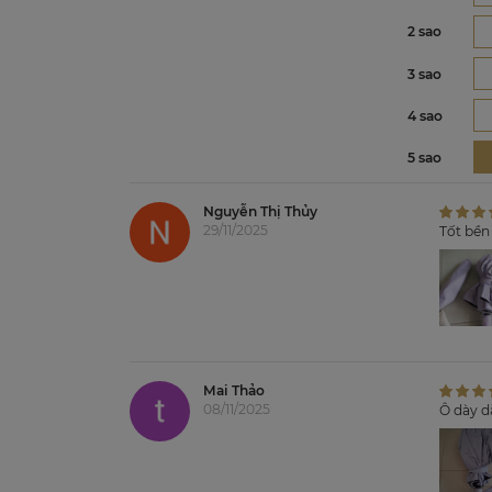
2 sao
3 sao
4 sao
5 sao
Nguyễn Thị Thủy
29/11/2025
Tốt bền
Mai Thảo
08/11/2025
Ô dày d