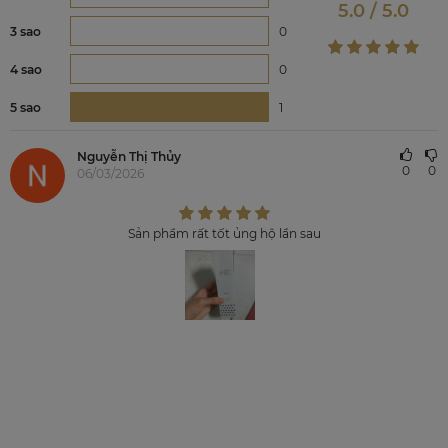
5.0 / 5.0
3 sao
0
4 sao
0
5 sao
1
Nguyễn Thị Thủy
0
0
06/03/2026
Sản phẩm rất tốt ủng hộ lần sau