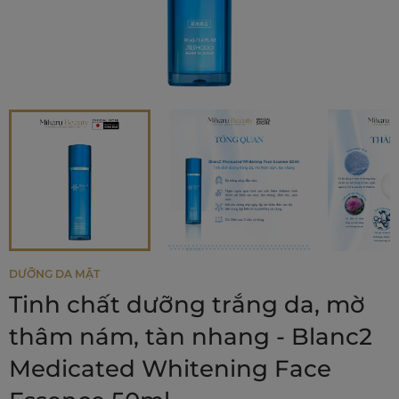
DƯỠNG DA MẶT
Tinh chất dưỡng trắng da, mờ
thâm nám, tàn nhang - Blanc2
Medicated Whitening Face