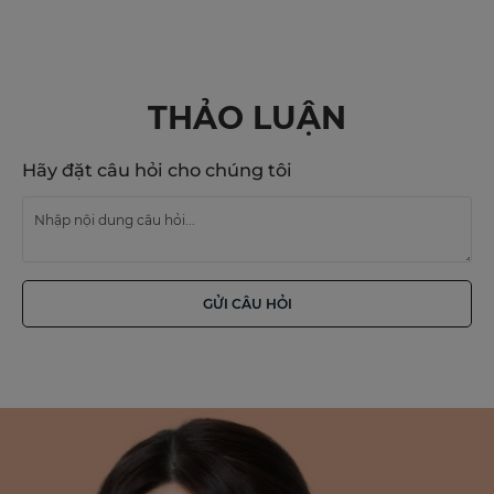
THẢO LUẬN
Hãy đặt câu hỏi cho chúng tôi
GỬI CÂU HỎI