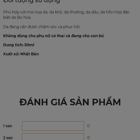
Đối tượng sử dụng
Phù hợp với mọi loại da: da khô, da thường, da dầu, da hỗn hợp đặc
biệt da lão hóa.
Da đang cần được chăm sóc và phục hồi
Không dùng cho phụ nữ có thai và đang cho con bú
Dung tích: 50ml
Xuất xứ: Nhật Bản
ĐÁNH GIÁ SẢN PHẨM
1 sao
0
2 sao
0