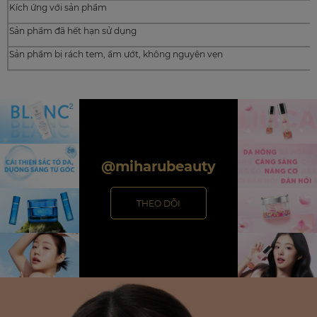
Kích ứng với sản phẩm
Sản phẩm đã hết hạn sử dụng
Sản phẩm bị rách tem, ẩm ướt, không nguyên vẹn
@miharubeauty
THEO DÕI