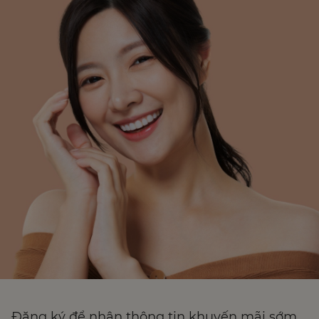
Đăng ký để nhận thông tin khuyến mãi sớm