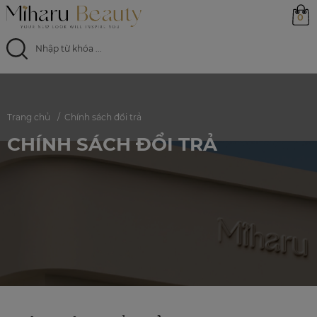
0
Trang chủ
Trang chủ
Chính sách đổi trả
Sản phẩm
CHÍNH SÁCH ĐỔI TRẢ
Ưu đãi
Magazine
Feed
0799 33 86 88