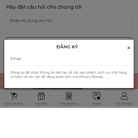
Hãy đặt câu hỏi cho chúng tôi
GỬI CÂU HỎI
×
ĐĂNG KÝ
Đăng ký để nhận thông tin liên lạc về các sản phẩm, dịch vụ, cửa hàng,
sự kiện và các vấn đề đáng quan tâm của Miharu Beauty.
Sản phẩm
Ưu đãi
Magazine
Feed
Tài khoản