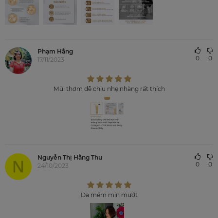
Phạm Hằng
0
0
17/11/2023
Mùi thơm dễ chịu nhẹ nhàng rất thích
Nguyễn Thị Hằng Thu
0
0
24/10/2023
Da mềm mịn mướt