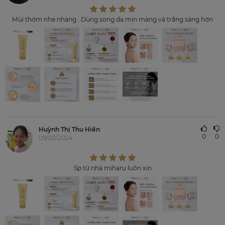
Mùi thơm nhẹ nhàng . Dùng song da mịn màng và trắng sáng hơn
Huỳnh Thị Thu Hiền
0
0
09/03/2024
Sp từ nhà miharu luôn xịn