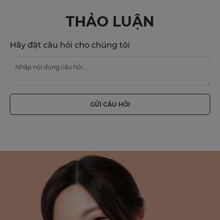
THẢO LUẬN
Hãy đặt câu hỏi cho chúng tôi
GỬI CÂU HỎI