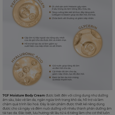
7GF Moisture Body Cream
được biết đến với công dụng như dưỡng
ẩm sâu, bảo vệ làn da, ngăn ngừa tình trạng khô da, hỗ trợ và làm
chậm quá trình lão hoá. Đây là sản phẩm được thiết kế riêng dùng
được cho cả ngày và đêm nuôi dưỡng với nhiều thành phần dưỡng ẩm
tái tạo da. Đặc biệt, lưu hương rất lâu từ 4-6 tiếng làm cho cơ thể luôn