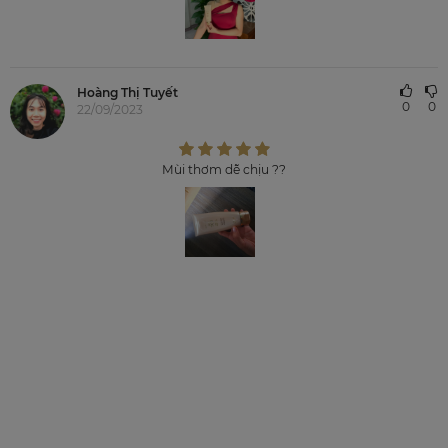
Hoàng Thị Tuyết
0
0
22/09/2023
Mùi thơm dễ chịu ??