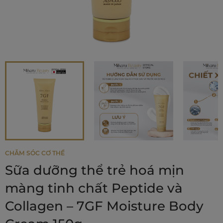
CHĂM SÓC CƠ THỂ
Sữa dưỡng thể trẻ hoá mịn
màng tinh chất Peptide và
Collagen – 7GF Moisture Body