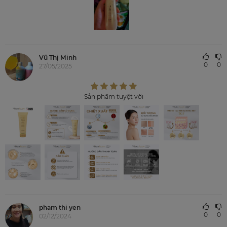
Vũ Thị Minh
0
0
27/05/2025
Sản phẩm tuyệt vời
pham thi yen
0
0
02/12/2024