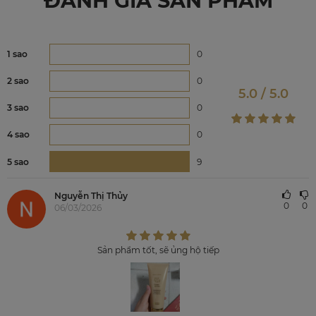
ĐÁNH GIÁ SẢN PHẨM
1 sao
0
2 sao
0
5.0 / 5.0
3 sao
0
4 sao
0
5 sao
9
Nguyễn Thị Thủy
0
0
06/03/2026
Sản phẩm tốt, sẽ ủng hộ tiếp