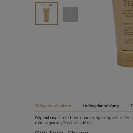
Thông tin sản phẩm
Hướng dẫn sử dụng
T
Đắp
mặt nạ
là một bước quan trọng trong việc chăm sóc
mặt nạ giải quyết các vấn đề đó.
Giới Thiệu Chung