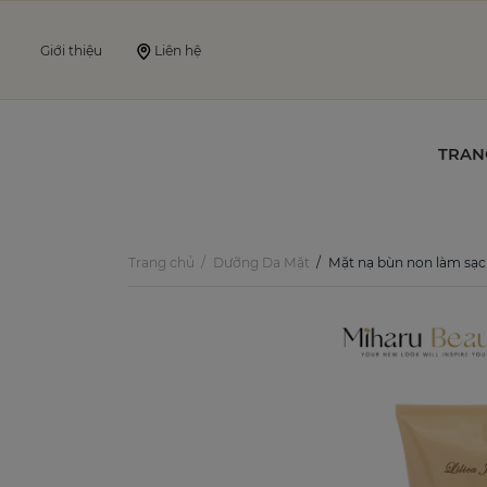
Giới thiệu
Liên hệ
TRAN
Trang chủ
Dưỡng Da Mặt
Mặt nạ bùn non làm sạch sâu ngừa mụn tinh chất Pepti