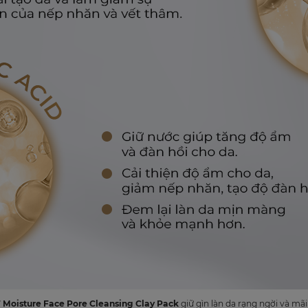
 Moisture Face Pore Cleansing Clay Pack
giữ gìn làn da rạng ngời và mãi 