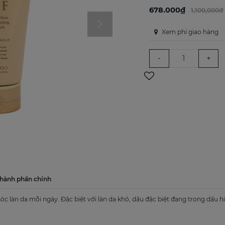
678.000₫
1,100,000đ
Xem phí giao hàng
-
+
hành phần chính
 làn da mỗi ngày. Đặc biệt với làn da khô, dầu đặc biệt đang trong dấu hiệu