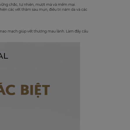
a vững chắc, tự nhiên, mượt mà và mềm mại.
thiện các vết thâm sau mụn, điều trị nám da và các
g mao mạch giúp vết thương mau lành. Làm đầy cấu