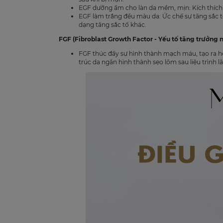
EGF dưỡng ẩm cho làn da mềm, mịn: Kích thích 
EGF làm trắng đều màu da: Ức chế sự tăng sắc tố
dạng tăng sắc tố khác.
FGF (Fibroblast Growth Factor - Yếu tố tăng trưởng 
FGF thúc đẩy sự hình thành mạch máu, tạo ra
trúc da ngăn hình thành sẹo lõm sau liệu trìn