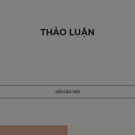
THẢO LUẬN
GỬI CÂU HỎI