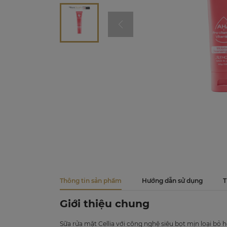
Thông tin sản phẩm
Hướng dẫn sử dụng
T
Giới thiệu chung
Sữa rửa mặt Cellia với công nghệ siêu bọt mịn loại bỏ 