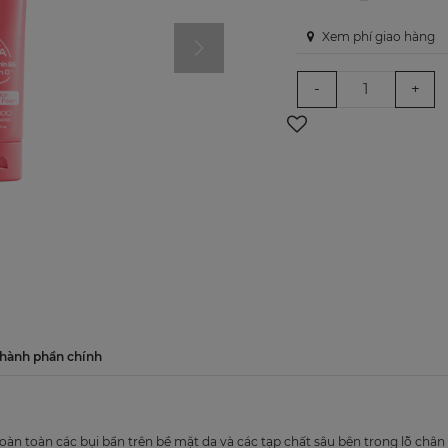
Xem phí giao hàng
-
+
hành phần chính
hoàn toàn các bụi bẩn trên bề mặt da và các tạp chất sâu bên trong lỗ chân