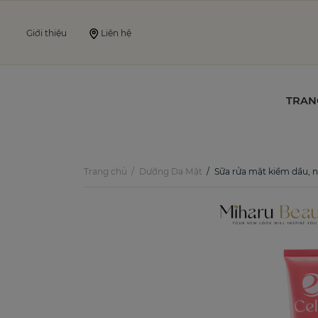
Giới thiệu
Liên hệ
TRAN
Trang chủ
Dưỡng Da Mặt
Sữa rửa mặt kiềm dầu, ngừa mụn & sán