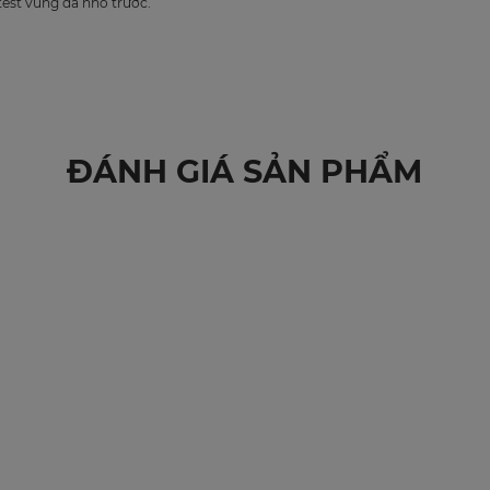
est vùng da nhỏ trước.
ĐÁNH GIÁ SẢN PHẨM