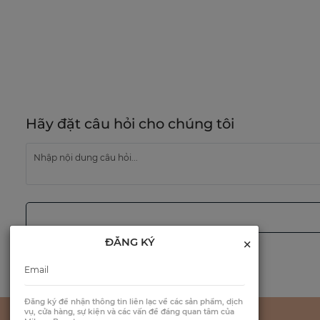
Hãy đặt câu hỏi cho chúng tôi
×
ĐĂNG KÝ
Đăng ký để nhận thông tin liên lạc về các sản phẩm, dịch
vụ, cửa hàng, sự kiện và các vấn đề đáng quan tâm của