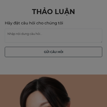
THẢO LUẬN
Hãy đặt câu hỏi cho chúng tôi
GỬI CÂU HỎI