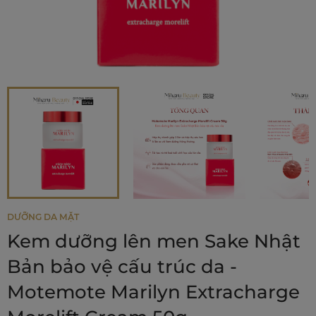
DƯỠNG DA MẶT
Kem dưỡng lên men Sake Nhật
Bản bảo vệ cấu trúc da -
Motemote Marilyn Extracharge