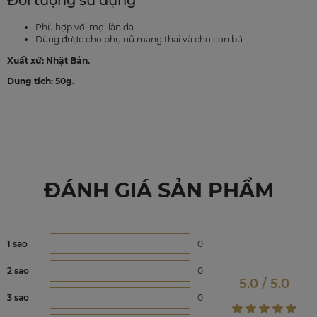
Đối tượng sử dụng
Phù hợp với mọi làn da.
Dùng được cho phụ nữ mang thai và cho con bú.
Xuất xứ: Nhật Bản.
Dung tích: 50g.
ĐÁNH GIÁ SẢN PHẨM
1 sao
0
2 sao
0
5.0 / 5.0
3 sao
0