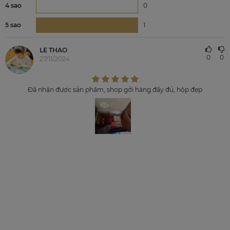
4 sao
0
5 sao
1
LE THAO
0
0
27/11/2024
Đã nhận được sản phẩm, shop gởi hàng đầy đủ, hộp đẹp