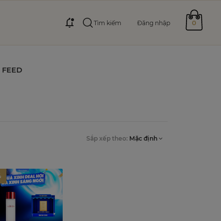
0
Tìm kiếm
Đăng nhập
FEED
Sắp xếp theo:
Mặc định
%