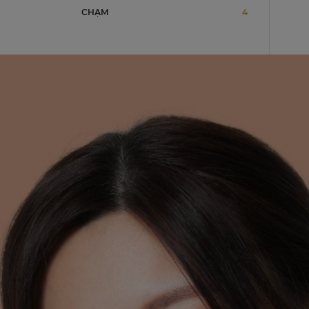
CHẠM
4