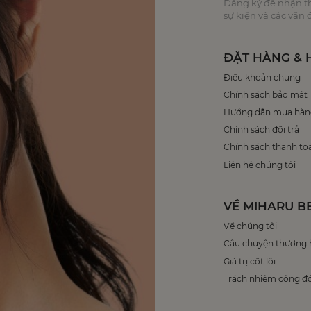
Đăng ký để nhận thô
sự kiện và các vấn
ĐẶT HÀNG & 
Điều khoản chung
Chính sách bảo mật
Hướng dẫn mua hàn
Chính sách đổi trả
Chính sách thanh to
Liên hệ chúng tôi
VỀ MIHARU B
Về chúng tôi
Câu chuyện thương 
Giá trị cốt lõi
Trách nhiệm cộng đ