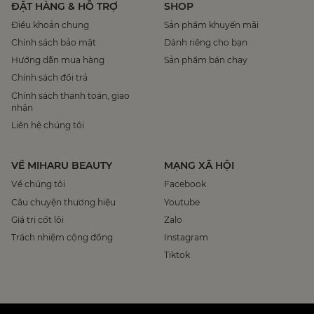
ĐẶT HÀNG & HỖ TRỢ
SHOP
Điều khoản chung
Sản phẩm khuyến mãi
Chính sách bảo mật
Dành riêng cho bạn
Hướng dẫn mua hàng
Sản phẩm bán chạy
Chính sách đổi trả
Chính sách thanh toán, giao
nhận
Liên hệ chúng tôi
VỀ MIHARU BEAUTY
MẠNG XÃ HỘI
Về chúng tôi
Facebook
Câu chuyện thương hiệu
Youtube
Giá trị cốt lõi
Zalo
Trách nhiệm cộng đồng
Instagram
Tiktok