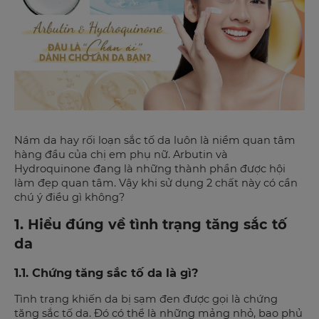
Nám da hay rối loạn sắc tố da luôn là niềm quan tâm
hàng đầu của chị em phụ nữ. Arbutin và
Hydroquinone đang là những thành phần được hội
làm đẹp quan tâm. Vậy khi sử dụng 2 chất này có cần
chú ý điều gì không?
1. Hiểu đúng về tình trạng tăng sắc tố
da
1.1. Chứng tăng sắc tố da là gì?
Tình trạng khiến da bị sạm đen được gọi là chứng
tăng sắc tố da. Đó có thể là những mảng nhỏ, bao phủ