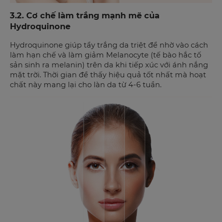
3.2. Cơ chế làm trắng mạnh mẽ của
Hydroquinone
Hydroquinone giúp tẩy trắng da triệt để nhờ vào cách
làm hạn chế và làm giảm Melanocyte (tế bào hắc tố
sản sinh ra melanin) trên da khi tiếp xúc với ánh nắng
mặt trời. Thời gian để thấy hiệu quả tốt nhất mà hoạt
chất này mang lại cho làn da từ 4-6 tuần.