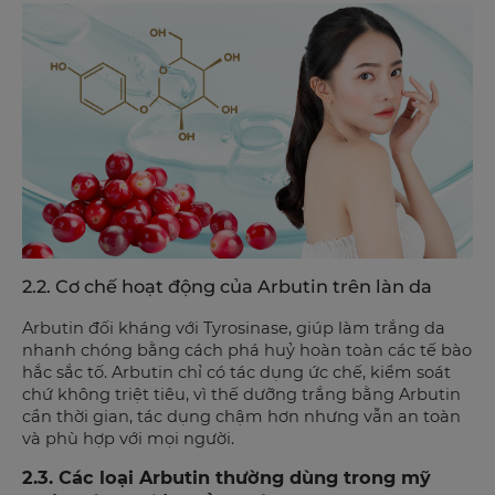
2.2. Cơ chế hoạt động của Arbutin trên làn da
Arbutin đối kháng với Tyrosinase, giúp làm trắng da
nhanh chóng bằng cách phá huỷ hoàn toàn các tế bào
hắc sắc tố. Arbutin chỉ có tác dụng ức chế, kiểm soát
chứ không triệt tiêu, vì thế dưỡng trắng bằng Arbutin
cần thời gian, tác dụng chậm hơn nhưng vẫn an toàn
và phù hợp với mọi người.
2.3. Các loại Arbutin thường dùng trong mỹ