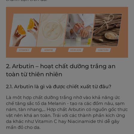
2. Arbutin – hoạt chất dưỡng trắng an
toàn từ thiên nhiên
2.1. Arbutin là gì và được chiết xuất từ đâu?
Là một hợp chất dưỡng trắng nhờ vào khả năng ức
chế tăng sắc tố da Melanin - tạo ra các đốm nâu, sạm
nám, tàn nhang,... Hợp chất Arbutin có nguồn gốc thực
vật nên khá an toàn. Trái với các thành phần kích ứng
da khác như Vitamin C hay Niacinamide thì dễ gây
mẩn đỏ cho da.