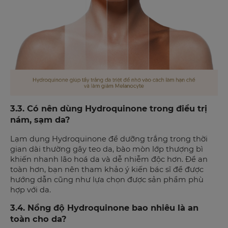
3.3. Có nên dùng Hydroquinone trong điều trị
nám, sạm da?
Lạm dụng Hydroquinone để dưỡng trắng trong thời
gian dài thường gây teo da, bào mòn lớp thượng bì
khiến nhanh lão hoá da và dễ nhiễm độc hơn. Để an
toàn hơn, bạn nên tham khảo ý kiến bác sĩ để được
hướng dẫn cũng như lựa chọn được sản phẩm phù
hợp với da.
3.4. Nồng độ Hydroquinone bao nhiêu là an
toàn cho da?