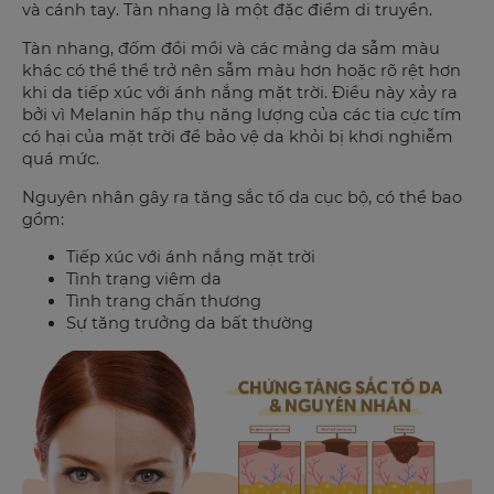
và cánh tay. Tàn nhang là một đặc điểm di truyền.
Tàn nhang, đốm đồi mồi và các mảng da sẫm màu
khác có thể thể trở nên sẫm màu hơn hoặc rõ rệt hơn
khi da tiếp xúc với ánh nắng mặt trời. Điều này xảy ra
bởi vì Melanin hấp thụ năng lượng của các tia cực tím
có hại của mặt trời để bảo vệ da khỏi bị khơi nghiễm
quá mức.
Nguyên nhân gây ra tăng sắc tố da cục bộ, có thể bao
gồm:
Tiếp xúc với ánh nắng mặt trời
Tình trạng viêm da
Tình trạng chấn thương
Sự tăng trưởng da bất thường