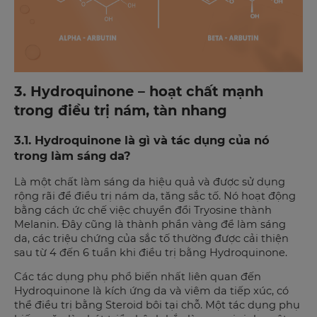
3. Hydroquinone – hoạt chất mạnh
trong điều trị nám, tàn nhang
3.1. Hydroquinone là gì và tác dụng của nó
trong làm sáng da?
Là một chất làm sáng da hiệu quả và được sử dụng
rộng rãi để điều trị nám da, tăng sắc tố. Nó hoạt động
bằng cách ức chế việc chuyển đổi Tryosine thành
Melanin. Đây cũng là thành phần vàng để làm sáng
da, các triệu chứng của sắc tố thường được cải thiện
sau từ 4 đến 6 tuần khi điều trị bằng Hydroquinone.
Các tác dụng phụ phổ biến nhất liên quan đến
Hydroquinone là kích ứng da và viêm da tiếp xúc, có
thể điều trị bằng Steroid bôi tại chỗ. Một tác dụng phụ