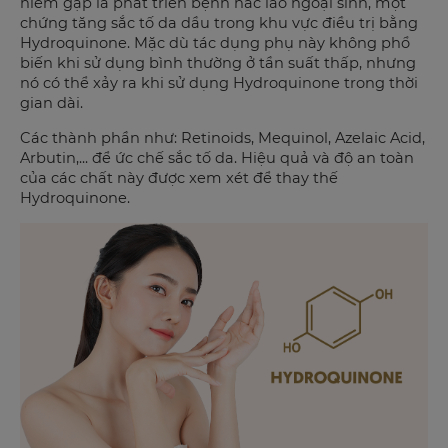
hiếm gặp là phát triển bệnh hắc lào ngoại sinh, một
chứng tăng sắc tố da dầu trong khu vực điều trị bằng
Hydroquinone. Mặc dù tác dụng phụ này không phổ
biến khi sử dụng bình thường ở tần suất thấp, nhưng
nó có thể xảy ra khi sử dụng Hydroquinone trong thời
gian dài.
Các thành phần như: Retinoids, Mequinol, Azelaic Acid,
Arbutin,... để ức chế sắc tố da. Hiệu quả và độ an toàn
của các chất này được xem xét để thay thế
Hydroquinone.