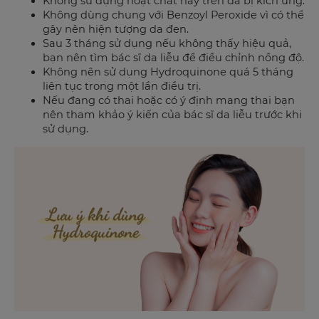
Không sử dụng hoạt chất này trên da bị kích ứng.
Không dùng chung với Benzoyl Peroxide vì có thể
gây nên hiện tượng da đen.
Sau 3 tháng sử dụng nếu không thấy hiệu quả,
bạn nên tìm bác sĩ da liễu để điều chỉnh nồng độ.
Không nên sử dụng Hydroquinone quá 5 tháng
liên tục trong một lần điều trị.
Nếu đang có thai hoặc có ý định mang thai bạn
nên tham khảo ý kiến của bác sĩ da liễu trước khi
sử dụng.