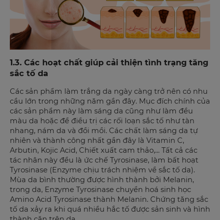
1.3. Các hoạt chất giúp cải thiện tình trạng tăng
sắc tố da
Các sản phẩm làm trắng da ngày càng trở nên có nhu
cầu lớn trong những năm gần đây. Mục đích chính của
các sản phẩm này làm sáng da cũng như làm đều
màu da hoặc để điều trị các rối loạn sắc tố như tàn
nhang, nám da và đồi mồi. Các chất làm sáng da tự
nhiên và thành công nhất gần đây là Vitamin C,
Arbutin, Kojic Acid, Chiết xuất cam thảo,... Tất cả các
tác nhân này đều là ức chế Tyrosinase, làm bất hoạt
Tyrosinase (Enzyme chịu trách nhiệm về sắc tố da).
Mùa da bình thường được hình thành bởi Melanin,
trong da, Enzyme Tyrosinase chuyển hoá sinh học
Amino Acid Tyrosinase thành Melanin. Chứng tăng sắc
tố da xảy ra khi quá nhiều hắc tố được sản sinh và hình
thành cặn trên da.