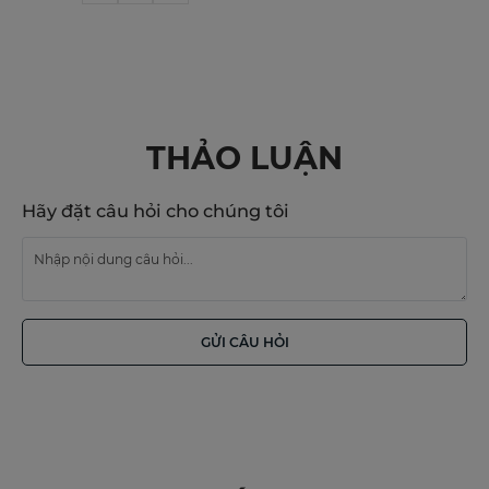
THẢO LUẬN
Hãy đặt câu hỏi cho chúng tôi
GỬI CÂU HỎI