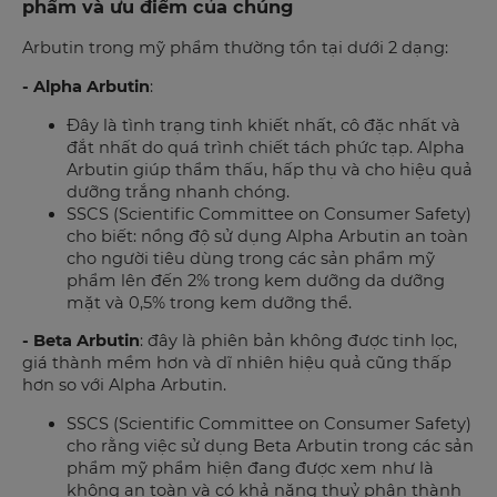
phẩm và ưu điểm của chúng
Arbutin trong mỹ phẩm thường tồn tại dưới 2 dạng:
- Alpha Arbutin
:
Đây là tình trạng tinh khiết nhất, cô đặc nhất và
đắt nhất do quá trình chiết tách phức tạp. Alpha
Arbutin giúp thẩm thấu, hấp thụ và cho hiệu quả
dưỡng trắng nhanh chóng.
SSCS (Scientific Committee on Consumer Safety)
cho biết: nồng độ sử dụng Alpha Arbutin an toàn
cho người tiêu dùng trong các sản phẩm mỹ
phẩm lên đến 2% trong kem dưỡng da dưỡng
mặt và 0,5% trong kem dưỡng thể.
- Beta Arbutin
: đây là phiên bản không được tinh lọc,
giá thành mềm hơn và dĩ nhiên hiệu quả cũng thấp
hơn so với Alpha Arbutin.
SSCS (Scientific Committee on Consumer Safety)
cho rằng việc sử dụng Beta Arbutin trong các sản
phẩm mỹ phẩm hiện đang được xem như là
không an toàn và có khả năng thuỷ phân thành