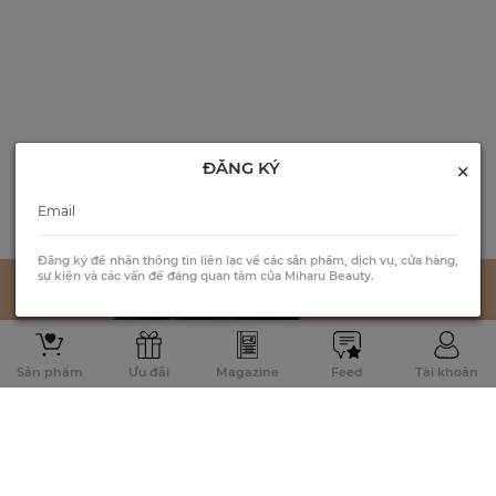
×
ĐĂNG KÝ
Đăng ký để nhận thông tin liên lạc về các sản phẩm, dịch vụ, cửa hàng,
sự kiện và các vấn đề đáng quan tâm của Miharu Beauty.
Sản phẩm
Ưu đãi
Magazine
Feed
Tài khoản