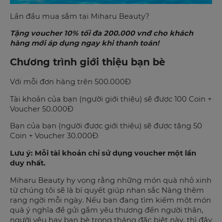
Lần đầu mua sắm tại Miharu Beauty?
Tặng voucher 10% tối đa 200.000 vnđ cho khách
hàng mới áp dụng ngay khi thanh toán!
Chương trình giới thiệu bạn bè
Với mỗi đơn hàng trên 500.000Đ
Tài khoản của bạn (người giới thiệu) sẽ được 100 Coin +
Voucher 50.000Đ
Bạn của bạn (người được giới thiệu) sẽ được tặng 50
Coin + Voucher 30.000Đ
Lưu ý: Mỗi tài khoản chỉ sử dụng voucher một lần
duy nhất.
Miharu Beauty hy vọng rằng những món quà nhỏ xinh
từ chúng tôi sẽ là bí quyết giúp nhan sắc Nàng thêm
rạng ngời mỗi ngày. Nếu bạn đang tìm kiếm một món
quà ý nghĩa để gửi gắm yêu thương đến người thân,
người yêu hay bạn bè trong tháng đặc biệt này, thì đây