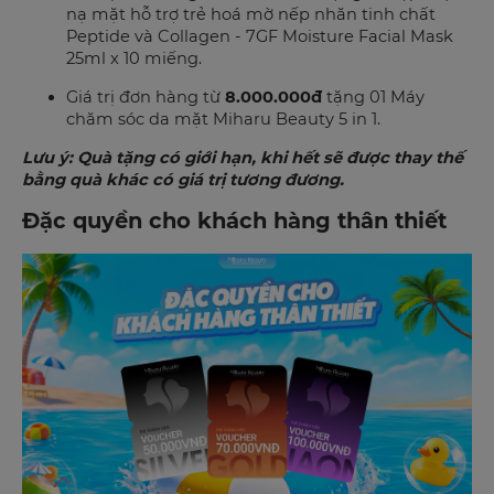
nạ mặt hỗ trợ trẻ hoá mờ nếp nhăn tinh chất
Peptide và Collagen - 7GF Moisture Facial Mask
25ml x 10 miếng.
Giá trị đơn hàng từ
8.000.000đ
tặng 01 Máy
chăm sóc da mặt Miharu Beauty 5 in 1.
Lưu ý: Quà tặng có giới hạn, khi hết sẽ được thay thế
bằng quà khác có giá trị tương đương.
Đặc quyền cho khách hàng thân thiết