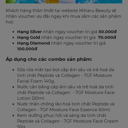
Khách hàng thân thiết tại website Miharu Beauty sẽ
nhận voucher ưu đãi ngay khi mua sắm các sản phẩm
hot:
Hạng Silver
nhận ngay voucher trị giá
50.000đ
Hạng Gold
nhận ngay voucher trị giá
70.000đ
Hạng Diamond
nhận ngay voucher trị giá
100.000đ
Áp dụng cho các combo sản phẩm:
Sữa rửa mặt tạo bọt cấp ẩm sâu và trẻ hoá da
tinh chất Peptide và Collagen - 7GF Moisture
Facial Foam 140g.
Nước cân bằng cấp ẩm sâu và trẻ hoá da tinh
chất Peptide và Collagen - 7GF Moisture Face
Lotion 120ml.
Nước thần chống lão hoá tinh chất Peptide và
Collagen - 7GF Moisture Face Essence 60ml.
Kem dưỡng phục hồi và sáng da tinh chất
Peptide và Collagen - 7GF Moisture Face Cream
50g