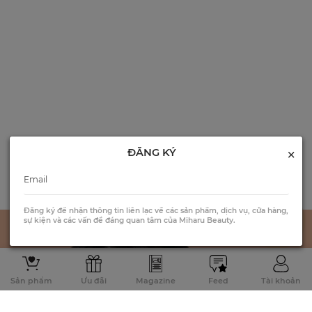
×
ĐĂNG KÝ
Đăng ký để nhận thông tin liên lạc về các sản phẩm, dịch vụ, cửa hàng,
sự kiện và các vấn đề đáng quan tâm của Miharu Beauty.
Sản phẩm
Ưu đãi
Magazine
Feed
Tài khoản