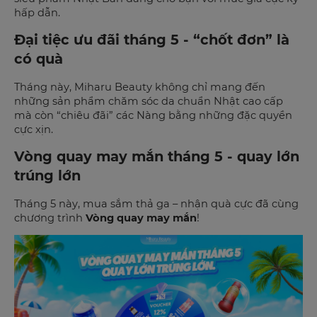
hấp dẫn.
Đại tiệc ưu đãi tháng 5 - “chốt đơn” là
có quà
Tháng này, Miharu Beauty không chỉ mang đến
những sản phẩm chăm sóc da chuẩn Nhật cao cấp
mà còn “chiêu đãi” các Nàng bằng những đặc quyền
cực xịn.
Vòng quay may mắn tháng 5 - quay lớn
trúng lớn
Tháng 5 này, mua sắm thả ga – nhận quà cực đã cùng
chương trình
Vòng quay may mắn
!