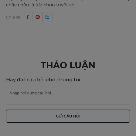
chắc chắn là lựa chọn tuyệt vời.
Chia sẻ
THẢO LUẬN
Hãy đặt câu hỏi cho chúng tôi
GỬI CÂU HỎI