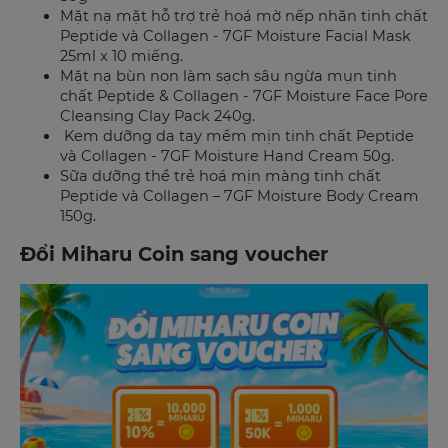
Mặt nạ mặt hỗ trợ trẻ hoá mờ nếp nhăn tinh chất
Peptide và Collagen - 7GF Moisture Facial Mask
25ml x 10 miếng.
Mặt nạ bùn non làm sạch sâu ngừa mụn tinh
chất Peptide & Collagen - 7GF Moisture Face Pore
Cleansing Clay Pack 240g.
Kem dưỡng da tay mềm mịn tinh chất Peptide
và Collagen - 7GF Moisture Hand Cream 50g.
Sữa dưỡng thể trẻ hoá mịn màng tinh chất
Peptide và Collagen – 7GF Moisture Body Cream
150g.
Đổi Miharu Coin sang voucher