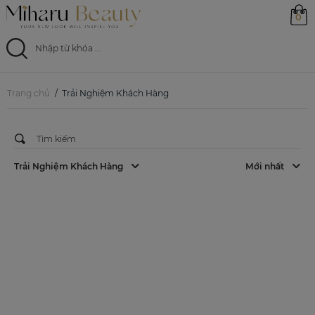
0
Trang chủ
Trang chủ
Trải Nghiệm Khách Hàng
Sản phẩm
Ưu đãi
Trải Nghiệm Khách Hàng
Mới nhất
Magazine
Feed
0799 33 86 88