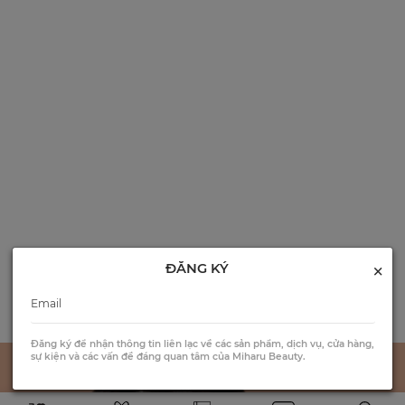
×
ĐĂNG KÝ
Đăng ký để nhận thông tin liên lạc về các sản phẩm, dịch vụ, cửa hàng,
sự kiện và các vấn đề đáng quan tâm của Miharu Beauty.