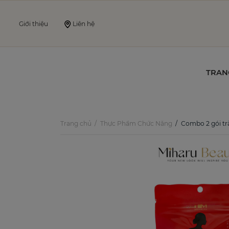
Giới thiệu
Liên hệ
TRAN
Trang chủ
Thực Phẩm Chức Năng
Combo 2 gói tr