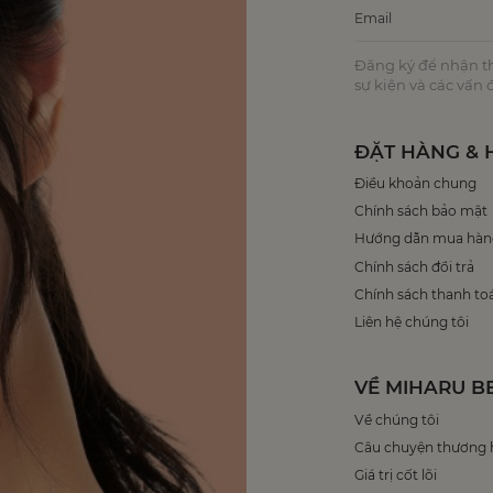
Đăng ký để nhận thô
sự kiện và các vấn
ĐẶT HÀNG & 
Điều khoản chung
Chính sách bảo mật
Hướng dẫn mua hàn
Chính sách đổi trả
Chính sách thanh to
Liên hệ chúng tôi
VỀ MIHARU B
Về chúng tôi
Câu chuyện thương 
Giá trị cốt lõi