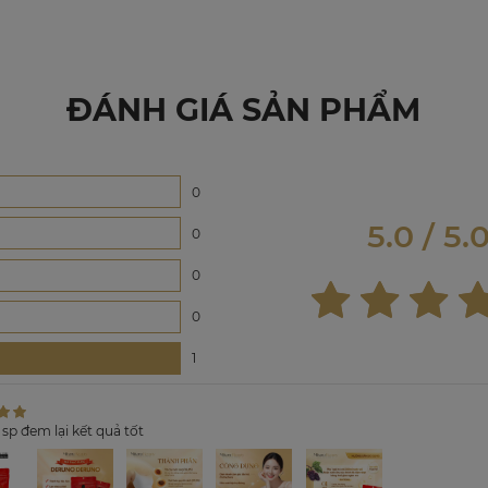
ĐÁNH GIÁ SẢN PHẨM
0
5.0 / 5.
0
0
0
1
sp đem lại kết quả tốt