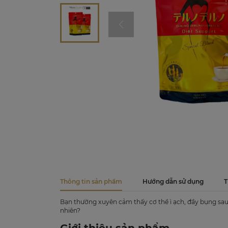
Thông tin sản phẩm
Hướng dẫn sử dụng
T
Bạn thường xuyên cảm thấy cơ thể ì ạch, đầy bụng sau
nhiên?
Giới thiệu sản phẩm