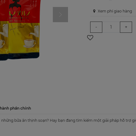
Xem phí giao hàng
-
+
hành phần chính
 những bữa ăn thịnh soạn? Hay bạn đang tìm kiếm một giải pháp hỗ trợ gi