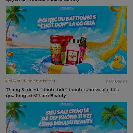
CHƯƠNG TRÌNH KHUYẾN MÃI
02/05/2026
Tháng 5 rực rỡ: “đánh thức” thanh xuân với đại tiệc
quà tặng từ Miharu Beauty