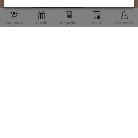
Sản phẩm
Ưu đãi
Magazine
Feed
Tài khoản