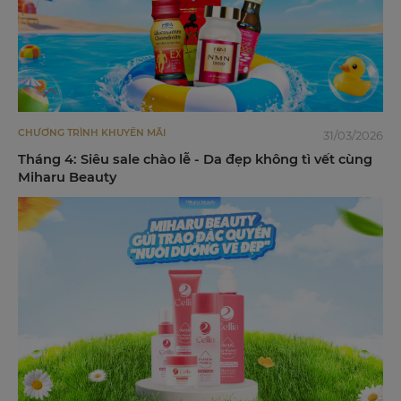
CHƯƠNG TRÌNH KHUYẾN MÃI
31/03/2026
Tháng 4: Siêu sale chào lễ - Da đẹp không tì vết cùng
Miharu Beauty