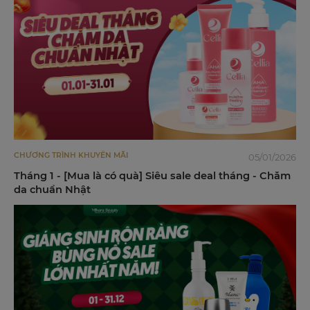
CHƯƠNG TRÌNH KHUYẾN MÃI
05/01/2026
Tháng 1 - [Mua là có quà] Siêu sale deal tháng - Chăm
da chuẩn Nhật