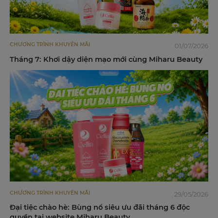
CHƯƠNG TRÌNH KHUYẾN MÃI
01/07/2026
Tháng 7: Khơi dậy diện mạo mới cùng Miharu Beauty
CHƯƠNG TRÌNH KHUYẾN MÃI
29/05/2026
Đại tiệc chào hè: Bùng nổ siêu ưu đãi tháng 6 độc
quyền tại website Miharu Beauty