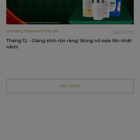
CHƯƠNG TRÌNH KHUYẾN MÃI
08/12/2025
Tháng 12 - Giáng sinh rộn ràng: Bùng nổ sale lớn nhất
năm!
XEM THÊM