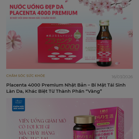
CHĂM SÓC SỨC KHỎE
16/03/2026
Placenta 4000 Premium Nhật Bản – Bí Mật Tái Sinh
Làn Da, Khác Biệt Từ Thành Phần “Vàng”