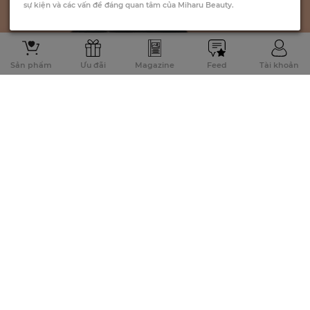
sự kiện và các vấn đề đáng quan tâm của Miharu Beauty.
Sản phẩm
Ưu đãi
Magazine
Feed
Tài khoản