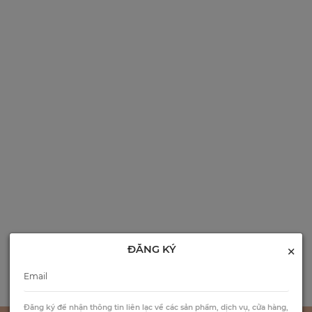
×
ĐĂNG KÝ
Đăng ký để nhận thông tin liên lạc về các sản phẩm, dịch vụ, cửa hàng,