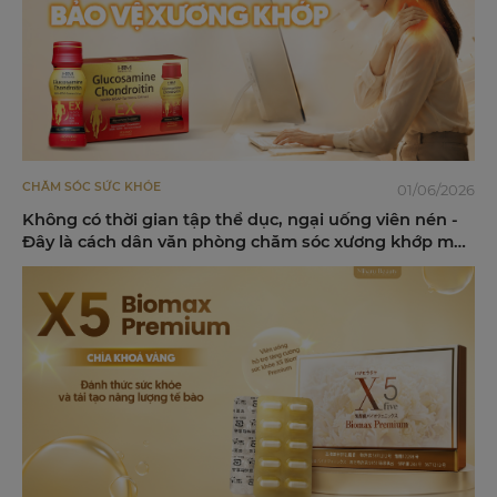
CHĂM SÓC SỨC KHỎE
01/06/2026
Không có thời gian tập thể dục, ngại uống viên nén -
Đây là cách dân văn phòng chăm sóc xương khớp mỗi
ngày