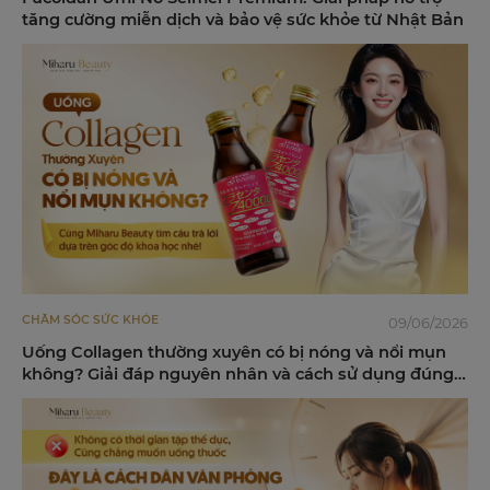
tăng cường miễn dịch và bảo vệ sức khỏe từ Nhật Bản
CHĂM SÓC SỨC KHỎE
09/06/2026
Uống Collagen thường xuyên có bị nóng và nổi mụn
không? Giải đáp nguyên nhân và cách sử dụng đúng
cách