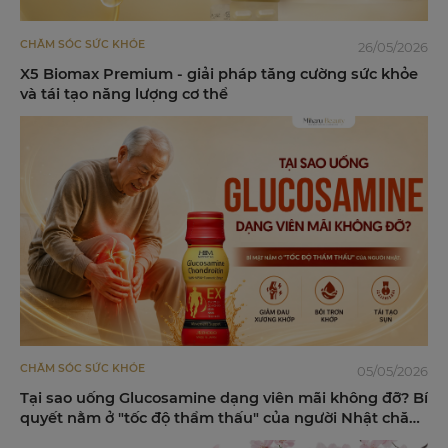
CHĂM SÓC SỨC KHỎE
26/05/2026
X5 Biomax Premium - giải pháp tăng cường sức khỏe
và tái tạo năng lượng cơ thể
CHĂM SÓC SỨC KHỎE
05/05/2026
Tại sao uống Glucosamine dạng viên mãi không đỡ? Bí
quyết nằm ở "tốc độ thẩm thấu" của người Nhật chăm
sóc xương khớp