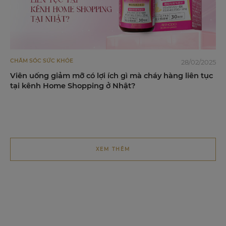
CHĂM SÓC SỨC KHỎE
28/02/2025
Viên uống giảm mỡ có lợi ích gì mà cháy hàng liên tục
tại kênh Home Shopping ở Nhật?
XEM THÊM