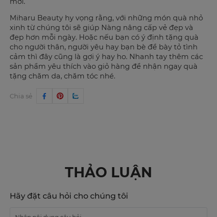
mới.
Miharu Beauty hy vọng rằng, với những món quà nhỏ
xinh từ chúng tôi sẽ giúp Nàng nâng cấp vẻ đẹp và
đẹp hơn mỗi ngày. Hoặc nếu bạn có ý định tặng quà
cho người thân, người yêu hay bạn bè để bày tỏ tình
cảm thì đây cũng là gợi ý hay ho. Nhanh tay thêm các
sản phẩm yêu thích vào giỏ hàng để nhận ngay quà
tặng chăm da, chăm tóc nhé.
Chia sẻ
THẢO LUẬN
Hãy đặt câu hỏi cho chúng tôi