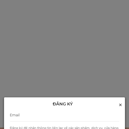
×
ĐĂNG KÝ
Đăng ký để nhận thông tin liên lạc về các sản phẩm, dịch vụ, cửa hàng,