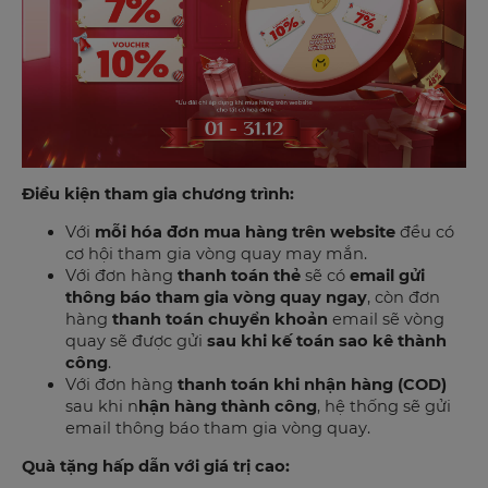
Điều kiện tham gia chương trình:
Với
mỗi hóa đơn mua hàng trên website
đều có
cơ hội tham gia vòng quay may mắn.
Với đơn hàng
thanh toán thẻ
sẽ có
email gửi
thông báo tham gia vòng quay ngay
, còn đơn
hàng
thanh toán chuyển khoản
email sẽ vòng
quay sẽ được gửi
sau khi kế toán sao kê thành
công
.
Với đơn hàng
thanh toán khi nhận hàng (COD)
sau khi n
hận hàng thành công
, hệ thống sẽ gửi
email thông báo tham gia vòng quay.
Quà tặng hấp dẫn với giá trị cao: