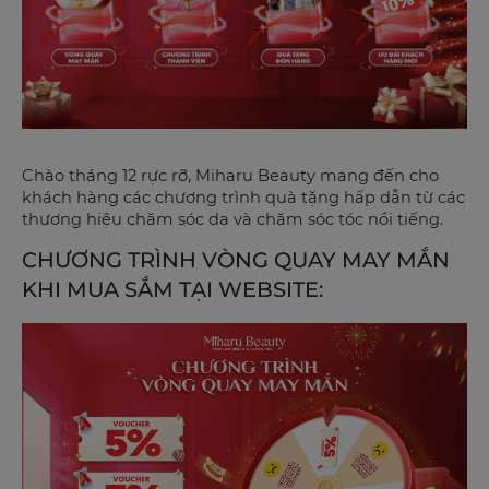
Chào tháng 12 rực rỡ, Miharu Beauty mang đến cho
khách hàng các chương trình quà tặng hấp dẫn từ các
thương hiệu chăm sóc da và chăm sóc tóc nổi tiếng.
CHƯƠNG TRÌNH VÒNG QUAY MAY MẮN
KHI MUA SẮM TẠI WEBSITE: