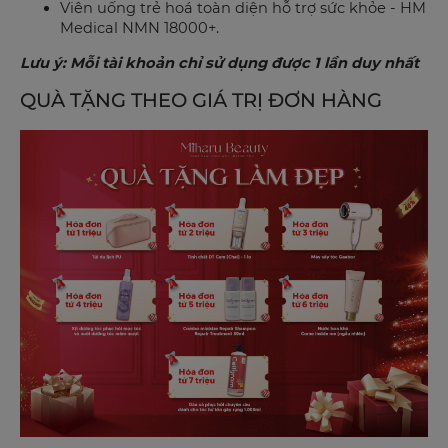
Viên uống trẻ hoá toàn diện hỗ trợ sức khỏe - HM
Medical NMN 18000+.
Lưu ý: Mỗi tài khoản chỉ sử dụng được 1 lần duy nhất
QUÀ TẶNG THEO GIÁ TRỊ ĐƠN HÀNG