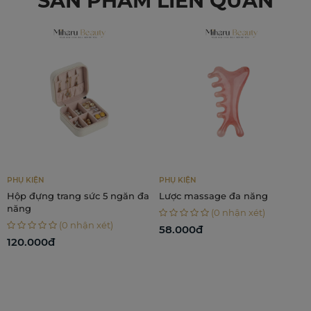
SẢN PHẨM LIÊN QUAN
PHỤ KIỆN
PHỤ KIỆN
Hộp đựng trang sức 5 ngăn đa
Lược massage đa năng
năng
(0 nhận xét)
(0 nhận xét)
58.000đ
120.000đ