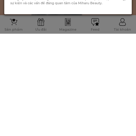
sự kiện và các vấn đề đáng quan tâm của Miharu Beauty.
Sản phẩm
Ưu đãi
Magazine
Feed
Tài khoản