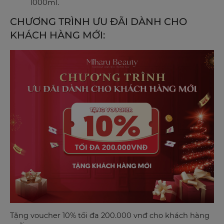
1000ml.
CHƯƠNG TRÌNH ƯU ĐÃI DÀNH CHO
KHÁCH HÀNG MỚI:
Tặng voucher 10% tối đa 200.000 vnđ cho khách hàng