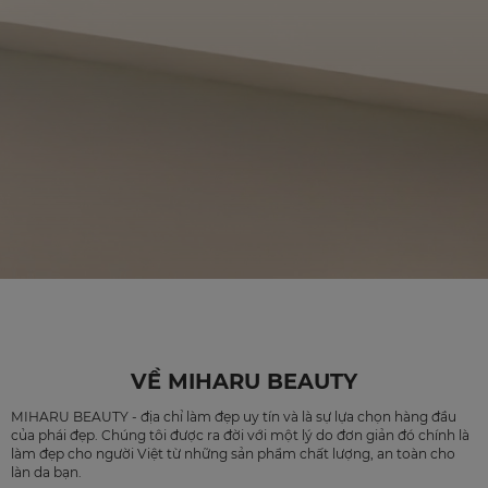
VỀ MIHARU BEAUTY
MIHARU BEAUTY - địa chỉ làm đẹp uy tín và là sự lựa chọn hàng đầu
của phái đẹp. Chúng tôi được ra đời với một lý do đơn giản đó chính là
làm đẹp cho người Việt từ những sản phẩm chất lượng, an toàn cho
làn da bạn.