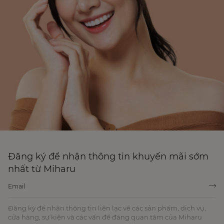
Đăng ký để nhận thông tin khuyến mãi sớm
nhất từ Miharu
Đăng ký để nhận thông tin liên lạc về các sản phẩm, dịch vụ,
cửa hàng, sự kiện và các vấn đề đáng quan tâm của Miharu