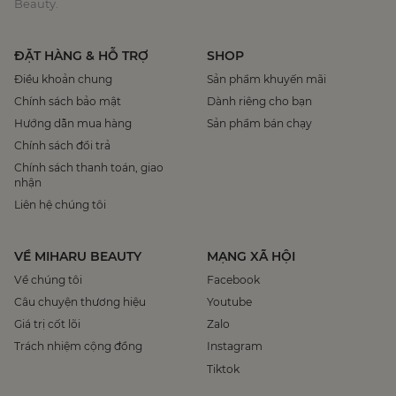
Beauty.
ĐẶT HÀNG & HỖ TRỢ
SHOP
Điều khoản chung
Sản phẩm khuyến mãi
Chính sách bảo mật
Dành riêng cho bạn
Hướng dẫn mua hàng
Sản phẩm bán chạy
Chính sách đổi trả
Chính sách thanh toán, giao
nhận
Liên hệ chúng tôi
VỀ MIHARU BEAUTY
MẠNG XÃ HỘI
Về chúng tôi
Facebook
Câu chuyện thương hiệu
Youtube
Giá trị cốt lõi
Zalo
Trách nhiệm cộng đồng
Instagram
Tiktok