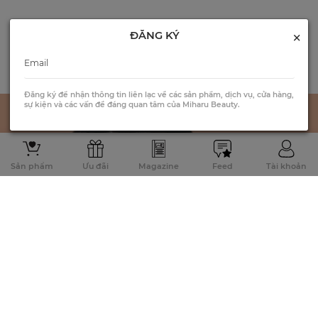
×
ĐĂNG KÝ
Đăng ký để nhận thông tin liên lạc về các sản phẩm, dịch vụ, cửa hàng,
sự kiện và các vấn đề đáng quan tâm của Miharu Beauty.
Sản phẩm
Ưu đãi
Magazine
Feed
Tài khoản