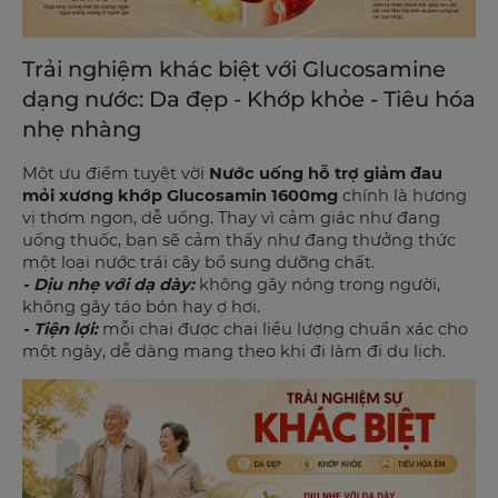
Trải nghiệm khác biệt với Glucosamine
dạng nước: Da đẹp - Khớp khỏe - Tiêu hóa
nhẹ nhàng
Một ưu điểm tuyệt vời
Nước uống hỗ trợ giảm đau
mỏi xương khớp Glucosamin 1600mg
chính là hương
vị thơm ngon, dễ uống. Thay vì cảm giác như đang
uống thuốc, bạn sẽ cảm thấy như đang thưởng thức
một loại nước trái cây bổ sung dưỡng chất.
- Dịu nhẹ với dạ dày:
không gây nóng trong người,
không gây táo bón hay ợ hơi.
- Tiện lợi:
mỗi chai được chai liều lượng chuẩn xác cho
một ngày, dễ dàng mang theo khi đi làm đi du lịch.