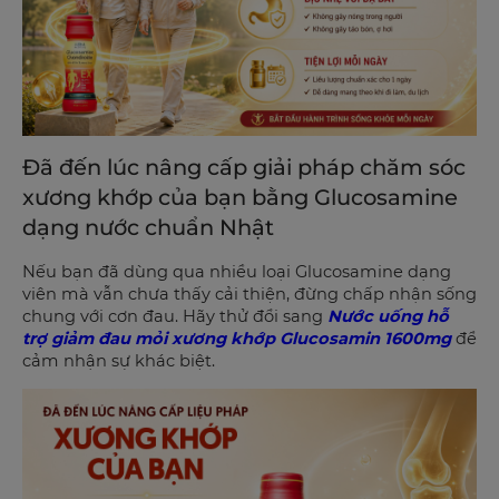
Đã đến lúc nâng cấp giải pháp chăm sóc
xương khớp của bạn bằng Glucosamine
dạng nước chuẩn Nhật
Nếu bạn đã dùng qua nhiều loại Glucosamine dạng
viên mà vẫn chưa thấy cải thiện, đừng chấp nhận sống
chung với cơn đau. Hãy thử đổi sang
Nước uống hỗ
trợ giảm đau mỏi xương khớp Glucosamin 1600mg
để
cảm nhận sự khác biệt.