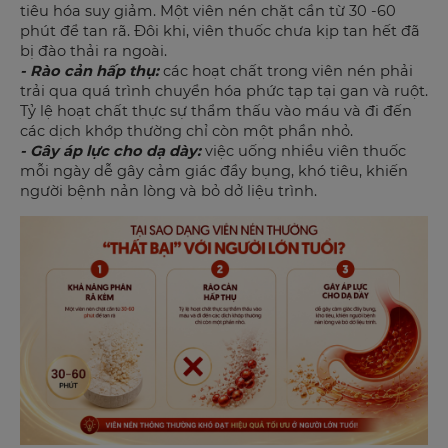
tiêu hóa suy giảm. Một viên nén chặt cần từ 30 -60
phút để tan rã. Đôi khi, viên thuốc chưa kịp tan hết đã
bị đào thải ra ngoài.
- Rào cản hấp thụ:
các hoạt chất trong viên nén phải
trải qua quá trình chuyển hóa phức tạp tại gan và ruột.
Tỷ lệ hoạt chất thực sự thẩm thấu vào máu và đi đến
các dịch khớp thường chỉ còn một phần nhỏ.
- Gây áp lực cho dạ dày:
việc uống nhiều viên thuốc
mỗi ngày dễ gây cảm giác đầy bụng, khó tiêu, khiến
người bệnh nản lòng và bỏ dở liệu trình.