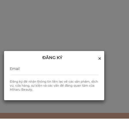
×
ĐĂNG KÝ
Đăng ký để nhận thông tin liên lạc về các sản phẩm, dịch
vụ, cửa hàng, sự kiện và các vấn đề đáng quan tâm của
Miharu Beauty.