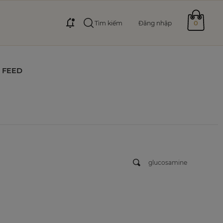
0
Tìm kiếm
Đăng nhập
FEED