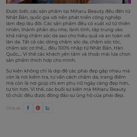
Được biết, các sản phẩm tại Miharu Beauty đều đến từ
Nhật Bản, quốc gia với nền phát triển công nghiệp
làm đẹp lâu đời. Các sản phẩm đều có xuất xứ từ thiên
nhiên, thành phần dịu nhẹ, lành tính, tập trung vào
khả năng chăm sóc da sao cho hiệu quả và an toàn với
làn da. Tất cả các dòng chăm sóc da, chăm sóc tóc,
chăm sóc cơ thể,... đều 100% nhập từ Nhật Bản, Hàn
Quốc,... Vì thế các khách yên tâm và thoải mái lựa chọn
sản phẩm thích hợp cho mình.
Sự kiện không chỉ là dịp để các phái đẹp gặp nhau mà
còn là nơi kiểm tra, tư vấn cách chăm da, trang điểm
mà còn là nơi giúp chị em phụ nữ ngày càng đẹp hơn,
tự tin hơn. Vì thế, các buổi sự kiện mà Miharu Beauty
tổ chức đều được đông đảo sự ủng hộ của phái đẹp.
Chia sẻ