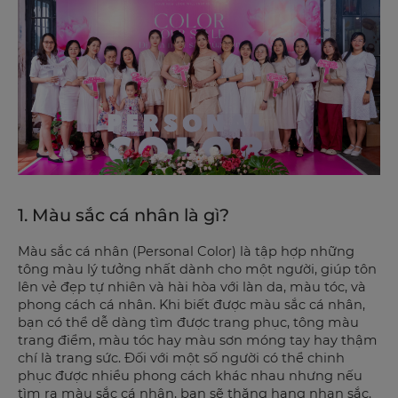
1. Màu sắc cá nhân là gì?
Màu sắc cá nhân (Personal Color) là tập hợp những
tông màu lý tưởng nhất dành cho một người, giúp tôn
lên vẻ đẹp tự nhiên và hài hòa với làn da, màu tóc, và
phong cách cá nhân. Khi biết được màu sắc cá nhân,
bạn có thể dễ dàng tìm được trang phục, tông màu
trang điểm, màu tóc hay màu sơn móng tay hay thậm
chí là trang sức. Đối với một số người có thể chinh
phục được nhiều phong cách khác nhau nhưng nếu
tìm ra màu sắc cá nhân, bạn sẽ thăng hạng nhan sắc.