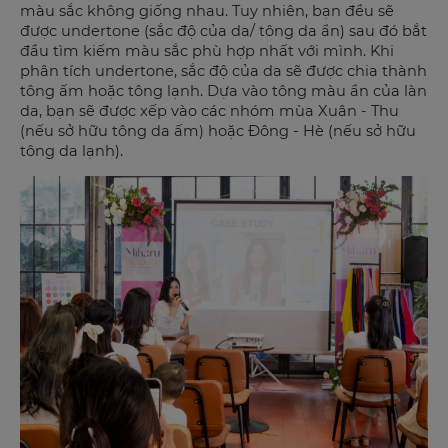
màu sắc không giống nhau. Tuy nhiên, bạn đều sẽ
được undertone (sắc độ của da/ tông da ẩn) sau đó bắt
đầu tìm kiếm màu sắc phù hợp nhất với mình. Khi
phân tích undertone, sắc độ của da sẽ được chia thành
tông ấm hoặc tông lạnh. Dựa vào tông màu ẩn của làn
da, bạn sẽ được xếp vào các nhóm mùa Xuân - Thu
(nếu sở hữu tông da ấm) hoặc Đông - Hè (nếu sở hữu
tông da lạnh).