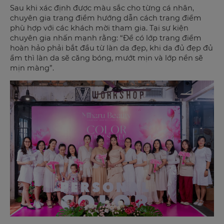
Sau khi xác định được màu sắc cho từng cá nhân,
chuyên gia trang điểm hướng dẫn cách trang điểm
phù hợp với các khách mời tham gia. Tại sự kiện
chuyên gia nhấn mạnh rằng: “Để có lớp trang điểm
hoàn hảo phải bắt đầu từ làn da đẹp, khi da đủ đẹp đủ
ẩm thì làn da sẽ căng bóng, mướt mịn và lớp nền sẽ
mịn màng”.