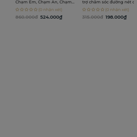
Chạm Em, Chạm An, Chạm
trợ chăm sóc đường nét cơ thể
Nhẹ
(0 nhận xét)
(0 nhận xét)
860.000đ
524.000₫
315.000đ
198.000₫