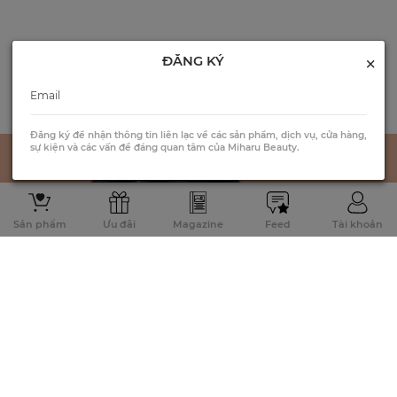
×
ĐĂNG KÝ
Đăng ký để nhận thông tin liên lạc về các sản phẩm, dịch vụ, cửa hàng,
sự kiện và các vấn đề đáng quan tâm của Miharu Beauty.
Sản phẩm
Ưu đãi
Magazine
Feed
Tài khoản