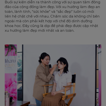
Buổi sự kiện diễn ra thành công với sự quan tâm đông
đảo của cộng đồng làm đẹp. Với xu hướng làm đẹp an
toàn, lành tính, “sức khỏe” và “sắc đẹp” luôn có mối
liên hệ chặt chẽ với nhau. Chăm sóc da không chỉ bên
ngoài mà còn phải kết hợp với chế độ dinh dưỡng
khoa học. Đây cũng là dịp để phái đẹp được cập nhật
xu hướng làm đẹp mới nhất và an toàn.