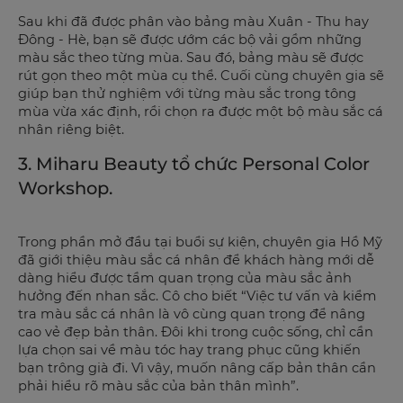
Sau khi đã được phân vào bảng màu Xuân - Thu hay
Đông - Hè, bạn sẽ được ướm các bộ vải gồm những
màu sắc theo từng mùa. Sau đó, bảng màu sẽ được
rút gọn theo một mùa cụ thể. Cuối cùng chuyên gia sẽ
giúp bạn thử nghiệm với từng màu sắc trong tông
mùa vừa xác định, rồi chọn ra được một bộ màu sắc cá
nhân riêng biệt.
3. Miharu Beauty tổ chức Personal Color
Workshop.
Trong phần mở đầu tại buổi sự kiện, chuyên gia Hồ Mỹ
đã giới thiệu màu sắc cá nhân để khách hàng mới dễ
dàng hiểu được tầm quan trọng của màu sắc ảnh
hưởng đến nhan sắc. Cô cho biết “Việc tư vấn và kiểm
tra màu sắc cá nhân là vô cùng quan trọng để nâng
cao vẻ đẹp bản thân. Đôi khi trong cuộc sống, chỉ cần
lựa chọn sai về màu tóc hay trang phục cũng khiến
bạn trông già đi. Vì vậy, muốn nâng cấp bản thân cần
phải hiểu rõ màu sắc của bản thân mình”.