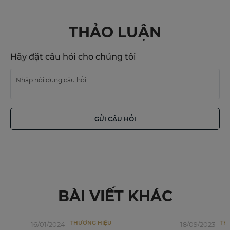
THẢO LUẬN
Hãy đặt câu hỏi cho chúng tôi
GỬI CÂU HỎI
BÀI VIẾT KHÁC
THƯƠNG HIỆU
THƯƠNG HIỆ
16/01/2024
18/09/2023