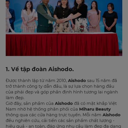
1. Về tập đoàn Aishodo.
Được thành lập từ năm 2010,
Aishodo
sau 15 năm đã
trở thành công ty dẫn đầu, là sự lựa chọn hàng đầu
của phái đẹp và góp phần định hình tương lai ngành
làm đẹp.
Giờ đây, sản phẩm của
Aishodo
đã có mặt khắp Việt
Nam nhờ hệ thống phân phối của
Miharu Beauty
thông qua các cửa hàng trực tuyến. Mỗi năm
Aishodo
đều nghiên cứu, cải tiến các sản phẩm chất lượng -
hiệu quả - an toàn, đáp ứng nhu cầu làm đẹp đa dạng