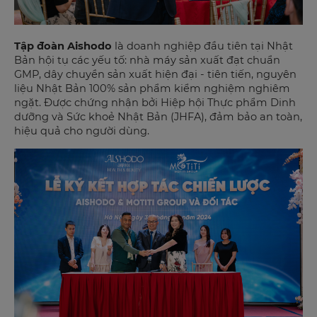
Tập đoàn Aishodo
là doanh nghiệp đầu tiên tại Nhật
Bản hội tụ các yếu tố: nhà máy sản xuất đạt chuẩn
GMP, dây chuyền sản xuất hiện đại - tiên tiến, nguyên
liệu Nhật Bản 100% sản phẩm kiểm nghiệm nghiêm
ngặt. Được chứng nhận bởi Hiệp hội Thực phẩm Dinh
dưỡng và Sức khoẻ Nhật Bản (JHFA), đảm bảo an toàn,
hiệu quả cho người dùng.