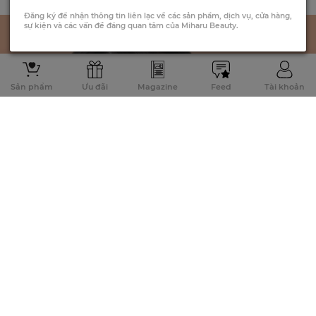
Đăng ký để nhận thông tin liên lạc về các sản phẩm, dịch vụ, cửa hàng,
sự kiện và các vấn đề đáng quan tâm của Miharu Beauty.
Sản phẩm
Ưu đãi
Magazine
Feed
Tài khoản