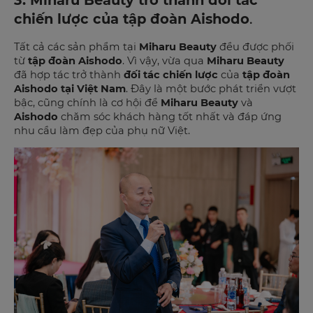
chiến lược của tập đoàn Aishodo
.
Tất cả các sản phẩm tại
Miharu Beauty
đều được phối
từ
tập đoàn Aishodo
. Vì vậy, vừa qua
Miharu Beauty
đã hợp tác trở thành
đối tác chiến lược
của
tập đoàn
Aishodo tại Việt Nam
. Đây là một bước phát triển vượt
bậc, cũng chính là cơ hội để
Miharu Beauty
và
Aishodo
chăm sóc khách hàng tốt nhất và đáp ứng
nhu cầu làm đẹp của phụ nữ Việt.