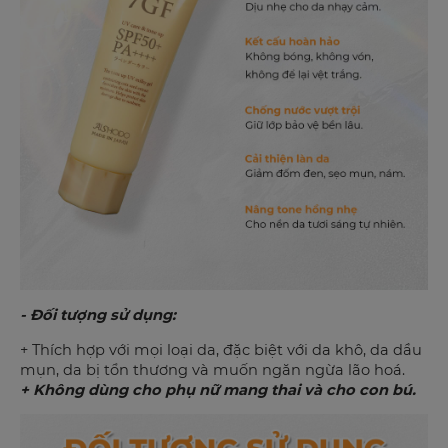
- Đối tượng sử dụng:
+ Thích hợp với mọi loại da, đặc biệt với da khô, da dầu
mụn, da bị tổn thương và muốn ngăn ngừa lão hoá.
+ Không dùng cho phụ nữ mang thai và cho con bú.