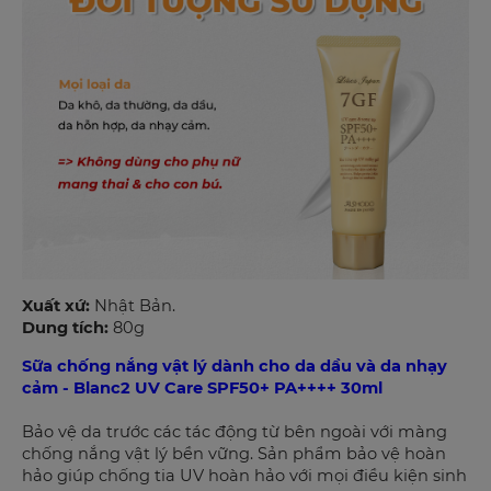
Xuất xứ:
Nhật Bản.
Dung tích:
80g
Sữa chống nắng vật lý dành cho da dầu và da nhạy
cảm - Blanc2 UV Care SPF50+ PA++++ 30ml
Bảo vệ da trước các tác động từ bên ngoài với màng
chống nắng vật lý bền vững. Sản phẩm bảo vệ hoàn
hảo giúp chống tia UV hoàn hảo với mọi điều kiện sinh