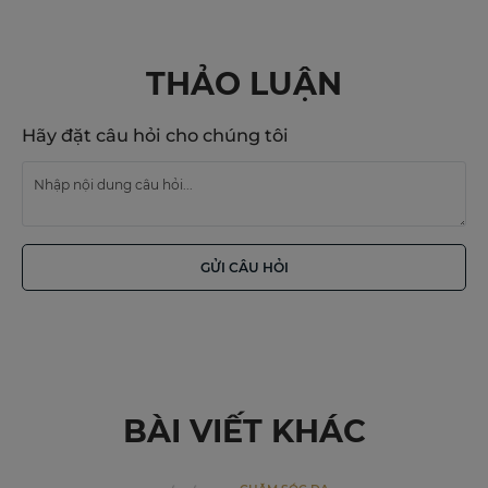
THẢO LUẬN
Hãy đặt câu hỏi cho chúng tôi
GỬI CÂU HỎI
BÀI VIẾT KHÁC