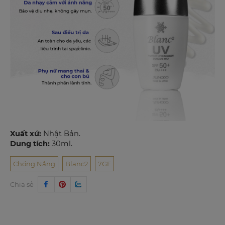
Xuất xứ:
Nhật Bản.
Dung tích:
30ml.
Chống Nắng
Blanc2
7GF
Chia sẻ