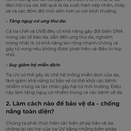
đàn hồi của da. Kết quả là da xuất hiện nếp nhăn, chảy
xệ và các đốm đồi mồi sớm hơn so với bình thường.
- Tăng nguy cơ ung thư da:
Cả tia UVA và UVB đều có khả năng gây đột biến DNA
trong các tế bào da, dẫn đến ung thư da, nghiêm
trọng nhất là có khả năng lan rộng nhanh chóng và
gây tử vong nếu không được phát hiện và điều trị kịp
thời.
- Suy giảm hệ miễn dịch:
Tia UV có thể gây ức chế hệ thống miễn dịch của da,
làm giảm khả năng tự bảo vệ cơ thể khỏi các bệnh
nhiễm trùng và tác nhân gây hại từ môi trường. Điều
này làm tăng nguy cơ nhiễm trùng và các bệnh về da.
2. Làm cách nào để bảo vệ da - chống
nắng toàn diện?
Chúng ta phải thực hiện các biện pháp bảo vệ da,
chống lại tác hại của tia UV bằng những biện pháp