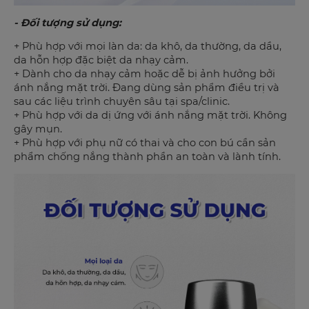
- Đối tượng sử dụng:
+ Phù hợp với mọi làn da: da khô, da thường, da dầu,
da hỗn hợp đặc biệt da nhạy cảm.
+ Dành cho da nhạy cảm hoặc dễ bị ảnh hưởng bởi
ánh nắng mặt trời. Đang dùng sản phẩm điều trị và
sau các liệu trình chuyên sâu tại spa/clinic.
+ Phù hợp với da dị ứng với ánh nắng mặt trời. Không
gây mụn.
+ Phù hợp với phụ nữ có thai và cho con bú cần sản
phẩm chống nắng thành phần an toàn và lành tính.