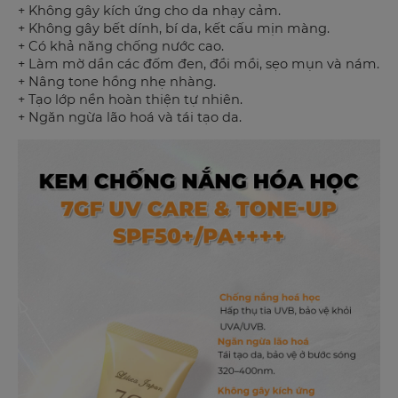
+ Không gây kích ứng cho da nhạy cảm.
+ Không gây bết dính, bí da, kết cấu mịn màng.
+ Có khả năng chống nước cao.
+ Làm mờ dần các đốm đen, đồi mồi, sẹo mụn và nám.
+ Nâng tone hồng nhẹ nhàng.
+ Tạo lớp nền hoàn thiện tự nhiên.
+ Ngăn ngừa lão hoá và tái tạo da.