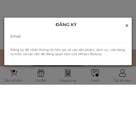
×
ĐĂNG KÝ
Đăng ký để nhận thông tin liên lạc về các sản phẩm, dịch vụ, cửa hàng,
sự kiện và các vấn đề đáng quan tâm của Miharu Beauty.
Sản phẩm
Ưu đãi
Magazine
Feed
Tài khoản