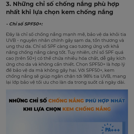
3. Những chỉ số chống nắng phù hợp
nhất khi lựa chọn kem chống nắng
- Chỉ số SPF50+:
Đây là chỉ số chống nắng mạnh mẽ, bảo vệ da khỏi tia
UVB - nguyên nhân chính gây sạm da, tổn thương và
ung thư da. Chỉ số SPF càng cao tương ứng với khả
năng chống nắng càng tốt. Tuy nhiên, chỉ số SPF quá
cao (trên 50+) có thể chứa nhiều hóa chất, dễ gây kích
ứng cho da và không cần thiết. Chọn SPF50+ là hợp lý
để bảo vệ da mà không gây hại. Với SPF50+, kem
chống nắng sẽ giúp ngăn chặn tới 98% tia UVB, mang
lại lớp bảo vệ tối ưu cho làn da trong suốt cả ngày dài.