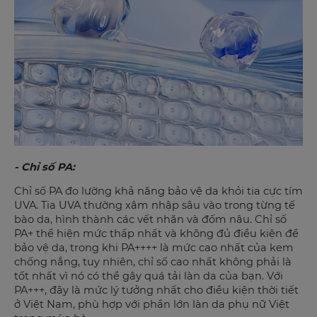
- Chỉ số PA:
Chỉ số PA đo lường khả năng bảo vệ da khỏi tia cực tím
UVA. Tia UVA thường xâm nhập sâu vào trong từng tế
bào da, hình thành các vết nhăn và đốm nâu. Chỉ số
PA+ thể hiện mức thấp nhất và không đủ điều kiện để
bảo vệ da, trong khi PA++++ là mức cao nhất của kem
chống nắng, tuy nhiên, chỉ số cao nhất không phải là
tốt nhất vì nó có thể gây quá tải làn da của bạn. Với
PA+++, đây là mức lý tưởng nhất cho điều kiện thời tiết
ở Việt Nam, phù hợp với phần lớn làn da phụ nữ Việt