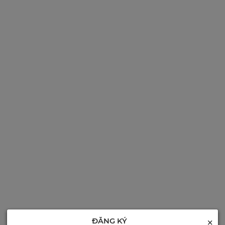
×
ĐĂNG KÝ