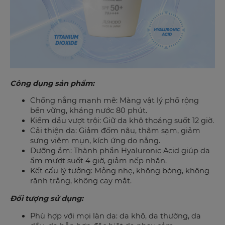
Công dụng sản phẩm:
Chống nắng mạnh mẽ: Màng vật lý phổ rộng
bền vững, kháng nước 80 phút.
Kiềm dầu vượt trội: Giữ da khô thoáng suốt 12 giờ.
Cải thiện da: Giảm đốm nâu, thâm sạm, giảm
sưng viêm mụn, kích ứng do nắng.
Dưỡng ẩm: Thành phần Hyaluronic Acid giúp da
ẩm mượt suốt 4 giờ, giảm nếp nhăn.
Kết cấu lý tưởng: Mỏng nhẹ, không bóng, không
rãnh trắng, không cay mắt.
Đối tượng sử dụng:
Phù hợp với mọi làn da: da khô, da thường, da