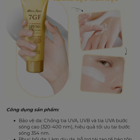
Công dụng sản phẩm:
Bảo vệ da: Chống tia UVA, UVB và tia UVA bước
sóng cao (320-400 nm), hiệu quả tối ưu tại bước
sóng 354 nm.
Phục hồi da: Làm dịu da, hỗ trợ tái tạo tế bào tổn