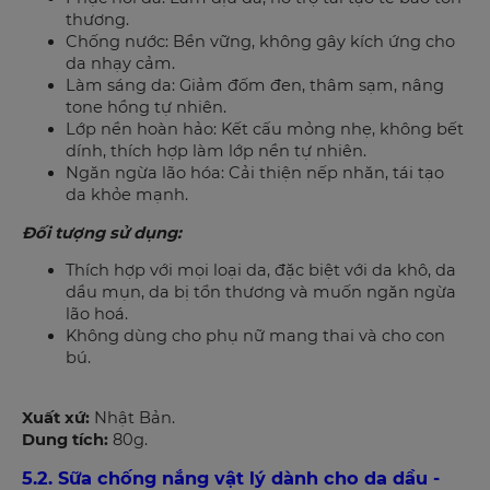
thương.
Chống nước: Bền vững, không gây kích ứng cho
da nhạy cảm.
Làm sáng da: Giảm đốm đen, thâm sạm, nâng
tone hồng tự nhiên.
Lớp nền hoàn hảo: Kết cấu mỏng nhẹ, không bết
dính, thích hợp làm lớp nền tự nhiên.
Ngăn ngừa lão hóa: Cải thiện nếp nhăn, tái tạo
da khỏe mạnh.
Đối tượng sử dụng:
Thích hợp với mọi loại da, đặc biệt với da khô, da
dầu mụn, da bị tổn thương và muốn ngăn ngừa
lão hoá.
Không dùng cho phụ nữ mang thai và cho con
bú.
Xuất xứ:
Nhật Bản.
Dung tích:
80g.
5.2. Sữa chống nắng vật lý dành cho da dầu -