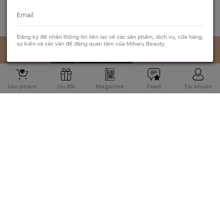
Đăng ký để nhận thông tin liên lạc về các sản phẩm, dịch vụ, cửa hàng,
sự kiện và các vấn đề đáng quan tâm của Miharu Beauty.
Sản phẩm
Ưu đãi
Magazine
Feed
Tài khoản