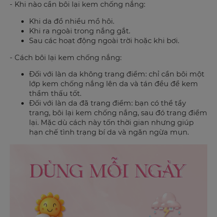
- Khi nào cần bôi lại kem chống nắng:
Khi da đổ nhiều mồ hôi.
Khi ra ngoài trong nắng gắt.
Sau các hoạt động ngoài trời hoặc khi bơi.
- Cách bôi lại kem chống nắng:
Đối với làn da không trang điểm: chỉ cần bôi một
lớp kem chống nắng lên da và tán đều để kem
thẩm thấu tốt.
Đối với làn da đã trang điểm: bạn có thể tẩy
trang, bôi lại kem chống nắng, sau đó trang điểm
lại. Mặc dù cách này tốn thời gian nhưng giúp
hạn chế tình trạng bí da và ngăn ngừa mụn.