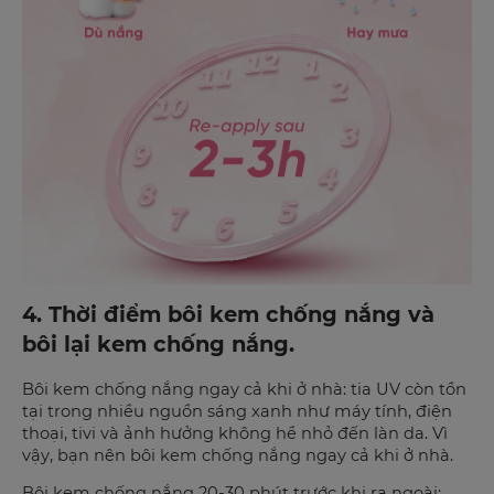
4. Thời điểm bôi kem chống nắng và
bôi lại kem chống nắng.
Bôi kem chống nắng ngay cả khi ở nhà: tia UV còn tồn
tại trong nhiều nguồn sáng xanh như máy tính, điện
thoại, tivi và ảnh hưởng không hề nhỏ đến làn da. Vì
vậy, bạn nên bôi kem chống nắng ngay cả khi ở nhà.
Bôi kem chống nắng 20-30 phút trước khi ra ngoài: