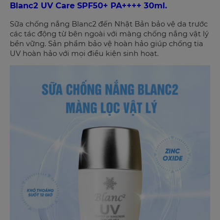
Blanc2 UV Care SPF50+ PA++++ 30ml.
Sữa chống nắng Blanc2 đến Nhật Bản bảo vệ da trước
các tác động từ bên ngoài với màng chống nắng vật lý
bền vững. Sản phẩm bảo vệ hoàn hảo giúp chống tia
UV hoàn hảo với mọi điều kiện sinh hoạt.