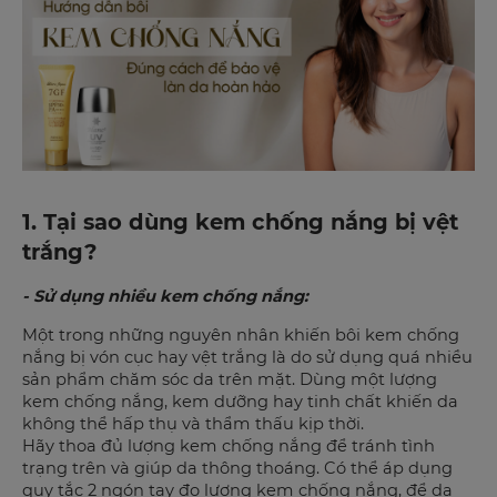
1. Tại sao dùng kem chống nắng bị vệt
trắng?
- Sử dụng nhiều kem chống nắng:
Một trong những nguyên nhân khiến bôi kem chống
nắng bị vón cục hay vệt trắng là do sử dụng quá nhiều
sản phẩm chăm sóc da trên mặt. Dùng một lượng
kem chống nắng, kem dưỡng hay tinh chất khiến da
không thể hấp thụ và thẩm thấu kịp thời.
Hãy thoa đủ lượng kem chống nắng để tránh tình
trạng trên và giúp da thông thoáng. Có thể áp dụng
quy tắc 2 ngón tay đo lượng kem chống nắng, để da