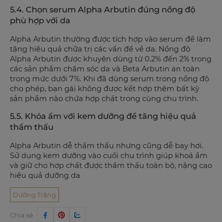
5.4. Chọn serum Alpha Arbutin đúng nồng độ
phù hợp với da
Alpha Arbutin thường được tích hợp vào serum để làm
tăng hiệu quả chữa trị các vấn đề về da. Nồng độ
Alpha Arbutin được khuyên dùng từ 0.2% đến 2% trong
các sản phẩm chăm sóc da và Beta Arbutin an toàn
trong mức dưới 7%. Khi đã dùng serum trong nồng độ
cho phép, bạn gái không được kết hợp thêm bất kỳ
sản phẩm nào chứa hợp chất trong cùng chu trình.
5.5. Khóa ẩm với kem dưỡng để tăng hiệu quả
thẩm thấu
Alpha Arbutin dễ thẩm thấu nhưng cũng dễ bay hơi.
Sử dụng kem dưỡng vào cuối chu trình giúp khoá ẩm
và giữ cho hợp chất được thẩm thấu toàn bộ, nâng cao
hiệu quả dưỡng da
Dưỡng Trắng
Chia sẻ