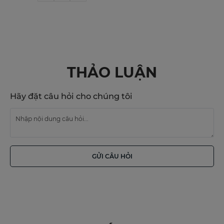
THẢO LUẬN
Hãy đặt câu hỏi cho chúng tôi
GỬI CÂU HỎI