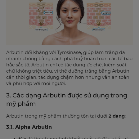
Arbutin đối kháng với Tyrosinase, giúp làm trắng da
nhanh chóng bằng cách phá huỷ hoàn toàn các tế bào
hắc sắc tố. Arbutin chỉ có tác dụng ức chế, kiểm soát
chứ không triệt tiêu, vì thế dưỡng trắng bằng Arbutin
cần thời gian, tác dụng chậm hơn nhưng vẫn an toàn
và phù hợp với mọi người.
3. Các dạng Arbutin được sử dụng trong
mỹ phẩm
Arbutin trong mỹ phẩm thường tồn tại dưới
2 dạng
:
3.1. Alpha Arbutin
Đây là tình trạng tinh khiết nhất, cô đặc nhất và