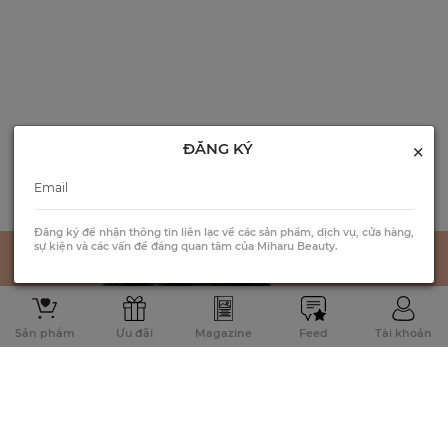
×
ĐĂNG KÝ
Đăng ký để nhận thông tin liên lạc về các sản phẩm, dịch vụ, cửa hàng,
sự kiện và các vấn đề đáng quan tâm của Miharu Beauty.
Sản phẩm
Ưu đãi
Magazine
Feed
Tài khoản