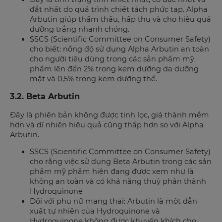
đắt nhất do quá trình chiết tách phức tạp. Alpha
Arbutin giúp thẩm thấu, hấp thụ và cho hiệu quả
dưỡng trắng nhanh chóng.
SSCS (Scientific Committee on Consumer Safety)
cho biết: nồng độ sử dụng Alpha Arbutin an toàn
cho người tiêu dùng trong các sản phẩm mỹ
phẩm lên đến 2% trong kem dưỡng da dưỡng
mặt và 0,5% trong kem dưỡng thể.
3.2. Beta Arbutin
Đây là phiên bản không được tinh lọc, giá thành mềm
hơn và dĩ nhiên hiệu quả cũng thấp hơn so với Alpha
Arbutin.
SSCS (Scientific Committee on Consumer Safety)
cho rằng việc sử dụng Beta Arbutin trong các sản
phẩm mỹ phẩm hiện đang được xem như là
không an toàn và có khả năng thuỷ phân thành
Hydroquinone
Đối với phụ nữ mang thai: Arbutin là một dẫn
xuất tự nhiên của Hydroquinone và
Hydroquinone không được khuyến khích cho