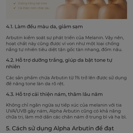
4.1. Làm đều màu da, giảm sạm
Arbutin kiểm soát sự phát triển của Melanin. Vậy nên,
hoạt chất này cũng được ví von như một loại chống
nắng tự nhiên tiêu diệt tận gốc tàn nhang, đốm nâu.
4.2. Hỗ trợ dưỡng trắng, giúp da bật tone tự
nhiên
Các sản phẩm chứa Arbutin từ 1% trở lên được sử dụng
để nâng tone làn da rõ rệt.
4.3. Hỗ trợ cải thiện nám, thâm lâu năm
Không chỉ ngăn ngừa sự tiếp xúc của melanin với tia
UVA/UVB gây nám, Alpha Arbutin cũng có khả năng
chữa trị, làm mờ dần các chân nám ở trung bì và hạ bì.
5. Cách sử dụng Alpha Arbutin để đạt