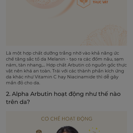
Là một hợp chất dưỡng trắng nhờ vào khả năng ức
chế tăng sắc tố da Melanin - tạo ra các đốm nâu, sạm
nám, tàn nhang,... Hợp chất Arbutin có nguồn gốc thực
vật nên khá an toàn. Trái với các thành phần kích ứng
da khác như Vitamin C hay Niacinamide thì dễ gây
mẩn đỏ cho da.
2. Alpha Arbutin hoạt động như thế nào
trên da?