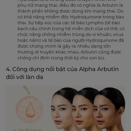
phụ nữ mang thai, điều đó có nghĩa là Arbutin là
thành phần không được dùng khi mang thai. Do
có khả năng nhiễm độc Hydroquinone trong bào
thai. Sự tiếp xúc của các tế bào Lympho (tế bào
bạch cầu chính trong hệ miễn dịch của cơ thể, có
chức năng chống nhiễm trùng do vi khuẩn, virus
hoặc nấm) và tế bào của người Hydroquinone đã
được chứng minh là gây ra nhiều dạng tổn
thương di truyền khác nhau. Arbutin cũng được
chống chỉ định trong thời kỳ cho con bú.
4. Công dụng nổi bật của Alpha Arbutin
đối với làn da