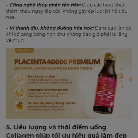
- Công nghệ thủy phân tân tiến:
Giúp các hoạt chất
thẩm thấu ngay lập tức, không gây áp lực lên hệ tiêu
hóa.
- Vị thanh dịu, không đường hóa học:
Đảm bảo làn da
chỉ có căng bóng hơn chứ không bao giờ phải lo lắng
về mụn.
5. Liều lượng và thời điểm uống
Collagen giúp tối ưu hiệu quả làm đẹp