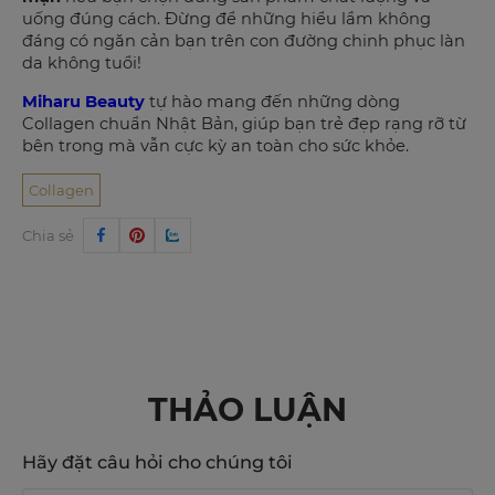
uống đúng cách. Đừng để những hiểu lầm không
đáng có ngăn cản bạn trên con đường chinh phục làn
da không tuổi!
Miharu Beauty
tự hào mang đến những dòng
Collagen chuẩn Nhật Bản, giúp bạn trẻ đẹp rạng rỡ từ
bên trong mà vẫn cực kỳ an toàn cho sức khỏe.
Collagen
Chia sẻ
THẢO LUẬN
Hãy đặt câu hỏi cho chúng tôi