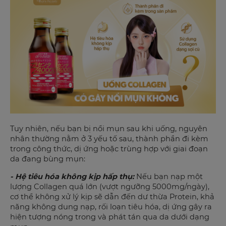
Tuy nhiên, nếu bạn bị nổi mụn sau khi uống, nguyên
nhân thường nằm ở 3 yếu tố sau, thành phần đi kèm
trong công thức, dị ứng hoặc trùng hợp với giai đoạn
da đang bùng mụn:
- Hệ tiêu hóa không kịp hấp thụ:
Nếu bạn nạp một
lượng Collagen quá lớn (vượt ngưỡng 5000mg/ngày),
cơ thể không xử lý kịp sẽ dẫn đến dư thừa Protein, khả
năng không dung nạp, rối loạn tiêu hóa, dị ứng gây ra
hiện tượng nóng trong và phát tán qua da dưới dạng