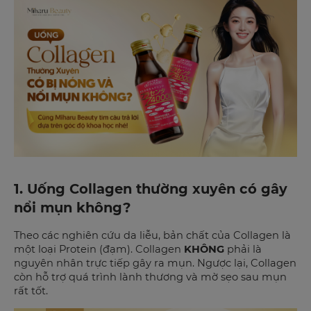
1. Uống Collagen thường xuyên có gây
nổi mụn không?
Theo các nghiên cứu da liễu, bản chất của Collagen là
một loại Protein (đạm). Collagen
KHÔNG
phải là
nguyên nhân trực tiếp gây ra mụn. Ngược lại, Collagen
còn hỗ trợ quá trình lành thương và mờ sẹo sau mụn
rất tốt.