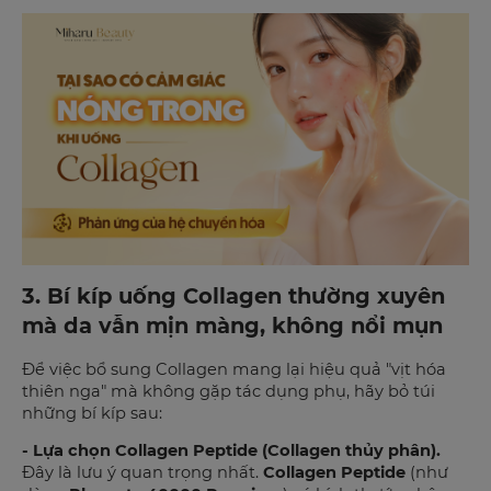
3. Bí kíp uống Collagen thường xuyên
mà da vẫn mịn màng, không nổi mụn
Để việc bổ sung Collagen mang lại hiệu quả "vịt hóa
thiên nga" mà không gặp tác dụng phụ, hãy bỏ túi
những bí kíp sau:
- Lựa chọn Collagen Peptide (Collagen thủy phân).
Đây là lưu ý quan trọng nhất.
Collagen Peptide
(như