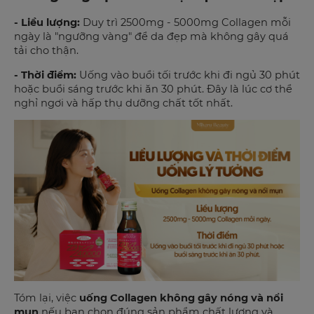
- Liều lượng:
Duy trì 2500mg - 5000mg Collagen mỗi
ngày là "ngưỡng vàng" để da đẹp mà không gây quá
tải cho thận.
- Thời điểm:
Uống vào buổi tối trước khi đi ngủ 30 phút
hoặc buổi sáng trước khi ăn 30 phút. Đây là lúc cơ thể
nghỉ ngơi và hấp thụ dưỡng chất tốt nhất.
Tóm lại, việc
uống Collagen không gây nóng và nổi
mụn
nếu bạn chọn đúng sản phẩm chất lượng và