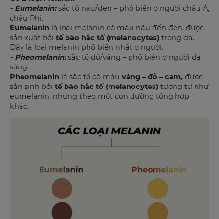
- Eumelanin:
sắc tố nâu/đen – phổ biến ở người châu Á,
châu Phi.
Eumelanin
là loại melanin có màu nâu đến đen, được
sản xuất bởi
tế bào hắc tố (melanocytes)
trong da.
Đây là loại melanin phổ biến nhất ở người.
- Pheomelanin:
sắc tố đỏ/vàng – phổ biến ở người da
sáng.
Pheomelanin
là sắc tố có màu
vàng – đỏ – cam,
được
sản sinh bởi
tế bào hắc tố (melanocytes)
tương tự như
eumelanin, nhưng theo một con đường tổng hợp
khác.