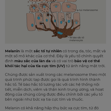
Melanin
là một
sắc tố tự nhiên
có trong da, tóc, mắt và
một số mô khác của cơ thể. Đây là yếu tố chính quyết
định
màu sắc của làn da
và có vai trò
bảo vệ cơ thể
khỏi tác hại của tia cực tím (UV)
từ ánh nắng mặt trời.
Chúng được sản xuất trong các melanosome theo một
quá trình phức tạp được gọi là quá trình hình thành
hắc tố. Tế bào hắc tố tương tác với các hệ thống nội
tiết, miễn dịch, viêm và thần kinh trung ương, và hoạt
động của chúng cũng được điều chỉnh bởi các yếu tố
bên ngoài như bức xạ tia cực tím và thuốc.
Melanin có khả năng hấp thụ bức xạ cực tím, từ đó