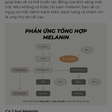
giúp bảo vệ cơ thể trước tác động của ánh sáng mặt
trời. Nếu không có hoặc rối loạn melanin, bạn sẽ có
nguy cơ mắc bệnh bạch biến, bạch tạng và thậm chí
là ung thư da rất cao.
Có 2 loại Melanin: