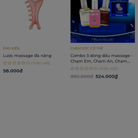
PHỤ KIỆN
CHĂM SÓC CƠ THỂ
Lược massage đa năng
Combo 3 dòng dầu massage -
Chạm Em, Chạm An, Chạm
(0 nhận xét)
Nhẹ
(0 nhận xét)
58.000đ
860.000đ
524.000₫