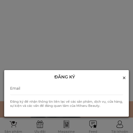
×
ĐĂNG KÝ
Đăng ký để nhận thông tin liên lạc về các sản phẩm, dịch vụ, cửa hàng,
sự kiện và các vấn đề đáng quan tâm của Miharu Beauty.
Sản phẩm
Ưu đãi
Magazine
Feed
Tài khoản