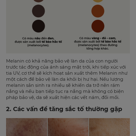
Melanin có khả năng bảo vệ làn da của con người
trước tác động của ánh sáng mặt trời, khi tiếp xúc với
tia UV, cơ thể sẽ kích hoạt sản xuất thêm Melanin như
một cách để bảo vệ làn da khỏi bị hư hại. Nếu lượng
melanin sản sinh ra nhiều sẽ khiến da trở nên rám
nắng và nếu bạn tiếp tục ra nắng mà không có biện
pháp bảo vệ, da sẽ xuất hiện các vết nám, đồi mồi.
2. Các vấn đề tăng sắc tố thường gặp