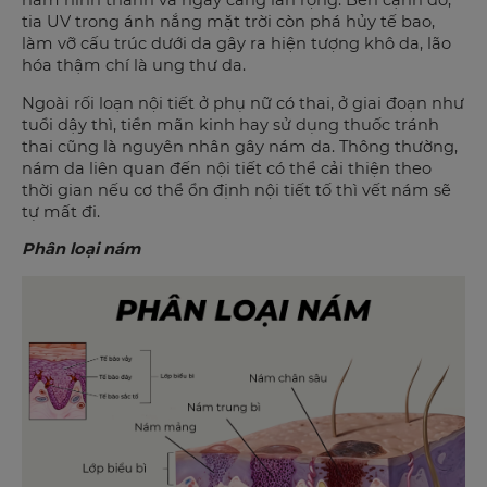
tia UV trong ánh nắng mặt trời còn phá hủy tế bao,
làm vỡ cấu trúc dưới da gây ra hiện tượng khô da, lão
hóa thậm chí là ung thư da.
Ngoài rối loạn nội tiết ở phụ nữ có thai, ở giai đoạn như
tuổi dậy thì, tiền mãn kinh hay sử dụng thuốc tránh
thai cũng là nguyên nhân gây nám da. Thông thường,
nám da liên quan đến nội tiết có thể cải thiện theo
thời gian nếu cơ thể ổn định nội tiết tố thì vết nám sẽ
tự mất đi.
Phân loại nám