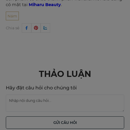
có mặt tại
Miharu Beauty
.
Nám
Chia sẻ
THẢO LUẬN
Hãy đặt câu hỏi cho chúng tôi
GỬI CÂU HỎI