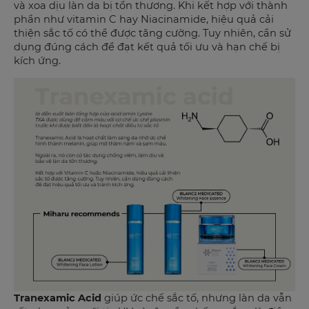
và xoa dịu làn da bị tổn thương. Khi kết hợp với thành
phần như vitamin C hay Niacinamide, hiệu quả cải
thiện sắc tố có thể được tăng cường. Tuy nhiên, cần sử
dụng đúng cách để đạt kết quả tối ưu và hạn chế bị
kích ứng.
Tranexamic Acid
giúp ức chế sắc tố, nhưng làn da vẫn