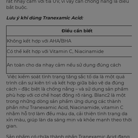
rất nhạy cảm với tia UV, vì vậy cần chống nắng là điều
bắt buộc.
Lưu ý khi dùng Tranexamic Acid:
Điều cần biết
Không kết hợp với AHA/BHA
Có thể kết hợp với Vitamin C, Niacinamide
An toàn cho da nhạy cảm nếu sử dụng đúng cách
Việc kiểm soát tình trạng tăng sắc tố da là một quá
trình cần sự kiên trì và kết hợp giữa bảo vệ da đúng
cách – đặc biệt là chống nắng – và sử dụng sản phẩm
phù hợp với cơ chế hoạt động rõ ràng. Blanc2 là một
trong những dòng sản phẩm ứng dụng các thành
phần như Tranexamic Acid, Niacinamide, vitamin C
nhằm hỗ trợ làm đều màu da, cải thiện tình trạng da
xỉn màu, giúp làn da sáng mịn và khỏe mạnh theo thời
gian.
Sản phẩm có chứa thành phần Tranexamic Acid đang