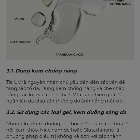
3.1. Dùng kem chống nắng
Tia UV là nguyên nhân chủ yếu dẫn đến các vấn đề
tăng sắc tố da. Dùng kem chống nắng và che chắc
bằng các loại vải chống tia UV là cách hiệu quả để
ngăn làn da chịu tổn thương do ánh nắng mặt trời.
3.2. Sử dụng các loại gel, kem dưỡng sáng da
Những loại kem dưỡng, gel bôi dưỡng ẩm có chứa lô
hội, cam thảo, Niacinamide hoặc Glutathinone là
phương pháp điều trị không kê đơn với các thành