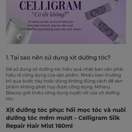
1. Tại sao nên sử dụng xịt dưỡng tóc?
Để sử dụng xịt dưỡng tóc hiệu quả nhất bạn cần phải
hiểu rõ công dụng của sản phẩm. Nhiều bạn thường
bỏ qua bước này hoặc dùng không đúng cách để sản
phẩm không phát huy được công dụng. Miharu
Beauty giới thiệu công dụng tuyệt vời của xịt dưỡng
tóc:
Xịt dưỡng tóc phục hồi mọc tóc và nuôi
dưỡng tóc mềm mượt - Celligram Silk
Repair Hair Mist 160ml