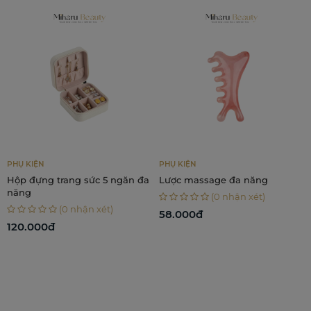
dùng sản phẩm này.
PHỤ KIỆN
PHỤ KIỆN
Hộp đựng trang sức 5 ngăn đa
Lược massage đa năng
năng
(0 nhận xét)
(0 nhận xét)
58.000đ
120.000đ