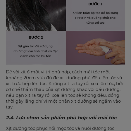
Để vòi xịt ở một vị trí phù hợp, cách mái tóc một
khoảng 20cm vừa đủ để xịt dưỡng phủ đều lên tóc và
xịt trực tiếp lên tóc. Không xịt ra tay rồi xoa lên tóc, bởi
cơ chế thẩm thấu của xịt dưỡng khác với dầu dưỡng,
nếu bạn xịt ra tay rồi xoa lên tóc sẽ không đều, đồng
thời gây lãng phí vì một phần xịt dưỡng sẽ ngấm vào
tay.
2.4. Lựa chọn sản phẩm phù hợp với mái tóc
Xịt dưỡng tóc phục hồi mọc tóc và nuôi dưỡng tóc