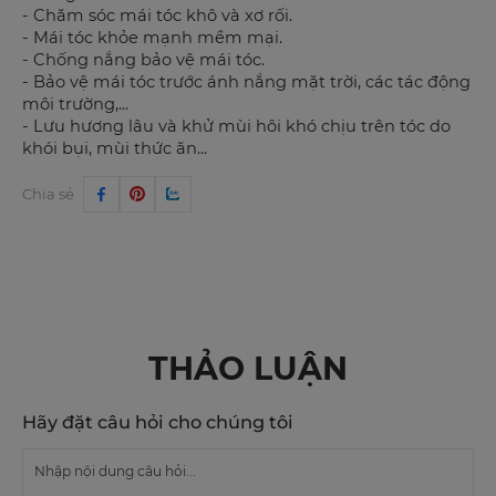
- Chăm sóc mái tóc khô và xơ rối.
- Mái tóc khỏe mạnh mềm mại.
- Chống nắng bảo vệ mái tóc.
- Bảo vệ mái tóc trước ánh nắng mặt trời, các tác động
môi trường,...
- Lưu hương lâu và khử mùi hôi khó chịu trên tóc do
khói bụi, mùi thức ăn...
Chia sẻ
THẢO LUẬN
Hãy đặt câu hỏi cho chúng tôi