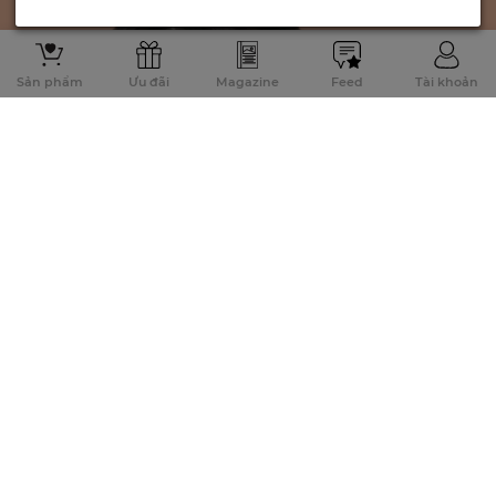
Sản phẩm
Ưu đãi
Magazine
Feed
Tài khoản