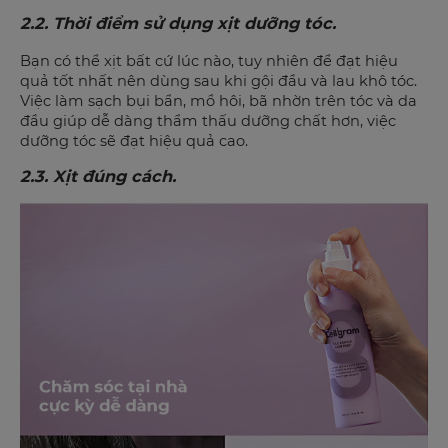
2.2. Thời điểm sử dụng xịt dưỡng tóc.
Bạn có thể xịt bất cứ lúc nào, tuy nhiên để đạt hiệu
quả tốt nhất nên dùng sau khi gội đầu và lau khô tóc.
Việc làm sạch bụi bẩn, mồ hôi, bã nhờn trên tóc và da
đầu giúp dễ dàng thẩm thấu dưỡng chất hơn, việc
dưỡng tóc sẽ đạt hiệu quả cao.
2.3. Xịt đúng cách.