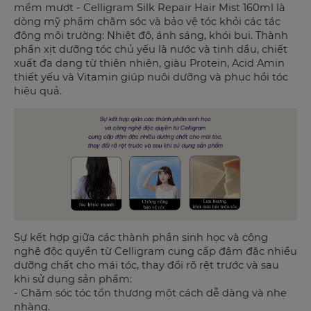
mềm mượt - Celligram Silk Repair Hair Mist 160ml là
dòng mỹ phẩm chăm sóc và bảo vệ tóc khỏi các tác
động môi trường: Nhiệt độ, ánh sáng, khói bụi. Thành
phần xịt dưỡng tóc chủ yếu là nước và tinh dầu, chiết
xuất đa dạng từ thiên nhiên, giàu Protein, Acid Amin
thiết yếu và Vitamin giúp nuôi dưỡng và phục hồi tóc
hiệu quả.
Sự kết hợp giữa các thành phần sinh học và công
nghệ độc quyền từ Celligram cung cấp đậm đặc nhiều
dưỡng chất cho mái tóc, thay đổi rõ rệt trước và sau
khi sử dụng sản phẩm:
- Chăm sóc tóc tổn thương một cách dễ dàng và nhẹ
nhàng.