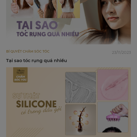
BÍ QUYẾT CHĂM SÓC TÓC
23/11/2023
Tại sao tóc rụng quá nhiều