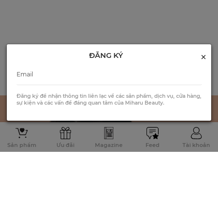
×
ĐĂNG KÝ
Đăng ký để nhận thông tin liên lạc về các sản phẩm, dịch vụ, cửa hàng,
sự kiện và các vấn đề đáng quan tâm của Miharu Beauty.
Sản phẩm
Ưu đãi
Magazine
Feed
Tài khoản