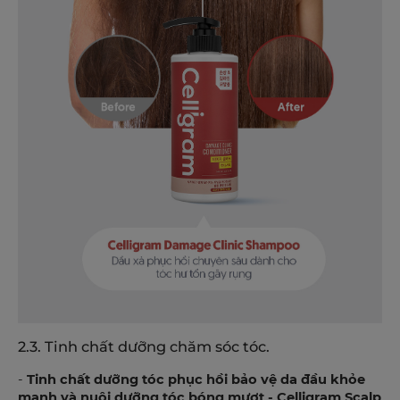
2.3. Tinh chất dưỡng chăm sóc tóc.
-
Tinh chất dưỡng tóc phục hồi bảo vệ da đầu khỏe
mạnh và nuôi dưỡng tóc bóng mượt - Celligram Scalp