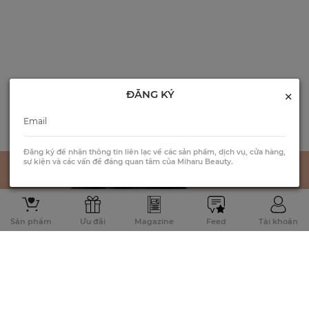
×
ĐĂNG KÝ
Đăng ký để nhận thông tin liên lạc về các sản phẩm, dịch vụ, cửa hàng,
sự kiện và các vấn đề đáng quan tâm của Miharu Beauty.
Sản phẩm
Ưu đãi
Magazine
Feed
Tài khoản