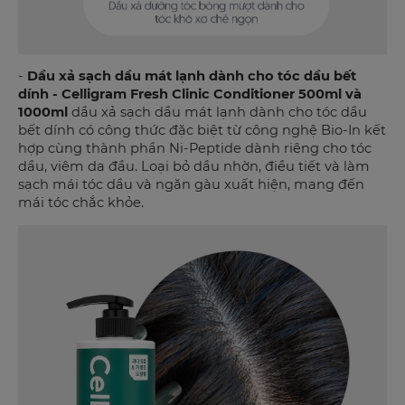
-
Dầu xả sạch dầu mát lạnh dành cho tóc dầu bết
dính - Celligram Fresh Clinic Conditioner 500ml và
1000ml
dầu xả sạch dầu mát lạnh dành cho tóc dầu
bết dính có công thức đặc biệt từ công nghệ Bio-In kết
hợp cùng thành phần Ni-Peptide dành riêng cho tóc
dầu, viêm da đầu. Loại bỏ dầu nhờn, điều tiết và làm
sạch mái tóc dầu và ngăn gàu xuất hiện, mang đến
mái tóc chắc khỏe.