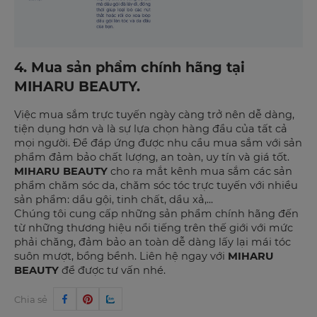
4. Mua sản phẩm chính hãng tại
MIHARU BEAUTY.
Việc mua sắm trực tuyến ngày càng trở nên dễ dàng,
tiện dụng hơn và là sự lựa chọn hàng đầu của tất cả
mọi người. Để đáp ứng được nhu cầu mua sắm với sản
phẩm đảm bảo chất lượng, an toàn, uy tín và giá tốt.
MIHARU BEAUTY
cho ra mắt kênh mua sắm các sản
phẩm chăm sóc da, chăm sóc tóc trực tuyến với nhiều
sản phẩm: dầu gội, tinh chất, dầu xả,...
Chúng tôi cung cấp những sản phẩm chính hãng đến
từ những thương hiệu nổi tiếng trên thế giới với mức
phải chăng, đảm bảo an toàn dễ dàng lấy lại mái tóc
suôn mượt, bồng bềnh. Liên hệ ngay với
MIHARU
BEAUTY
để được tư vấn nhé.
Chia sẻ