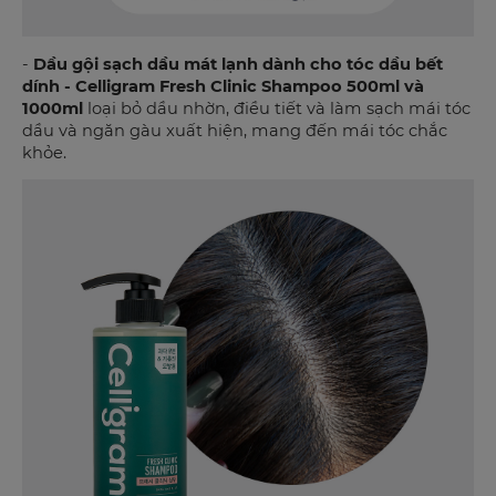
-
Dầu gội sạch dầu mát lạnh dành cho tóc dầu bết
dính - Celligram Fresh Clinic Shampoo 500ml và
1000ml
loại bỏ dầu nhờn, điều tiết và làm sạch mái tóc
dầu và ngăn gàu xuất hiện, mang đến mái tóc chắc
khỏe.