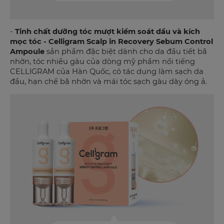
-
Tinh chất dưỡng tóc mượt kiểm soát dầu và kích
mọc tóc - Celligram Scalp in Recovery Sebum Control
Ampoule
sản phẩm đặc biệt dành cho da đầu tiết bã
nhờn, tóc nhiều gàu của dòng mỹ phẩm nổi tiếng
CELLIGRAM của Hàn Quốc, có tác dụng làm sạch da
đầu, hạn chế bã nhờn và mái tóc sạch gàu dày óng ả.