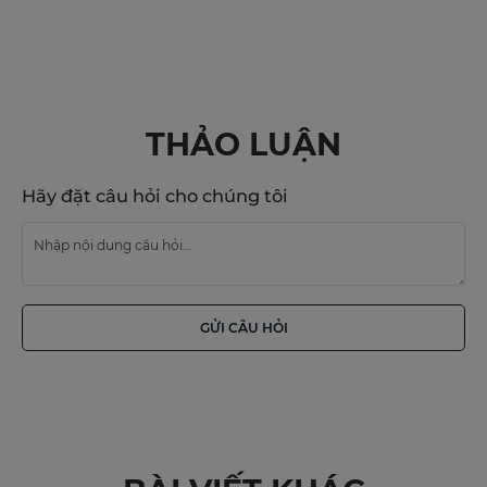
THẢO LUẬN
Hãy đặt câu hỏi cho chúng tôi
GỬI CÂU HỎI