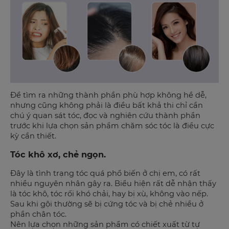
Để tìm ra những thành phần phù hợp không hề dễ,
nhưng cũng không phải là điều bất khả thi chỉ cần
chú ý quan sát tóc, đọc và nghiên cứu thành phần
trước khi lựa chọn sản phẩm chăm sóc tóc là điều cực
kỳ cần thiết.
Tóc khô xơ, chẻ ngọn.
Đây là tình trạng tóc quá phổ biến ở chị em, có rất
nhiều nguyên nhân gây ra. Biểu hiện rất dễ nhận thấy
là tóc khô, tóc rối khó chải, hay bị xù, không vào nếp.
Sau khi gội thường sẽ bị cứng tóc và bị chẻ nhiều ở
phần chân tóc.
Nên lựa chọn những sản phẩm có chiết xuất từ tự