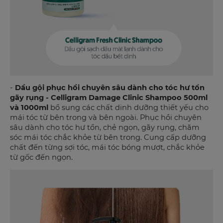
-
Dầu gội phục hồi chuyên sâu dành cho tóc hư tổn
gãy rụng - Celligram Damage Clinic Shampoo 500ml
và 1000ml
bổ sung các chất dinh dưỡng thiết yếu cho
mái tóc từ bên trong và bên ngoài. Phục hồi chuyên
sâu dành cho tóc hư tổn, chẻ ngọn, gãy rụng, chăm
sóc mái tóc chắc khỏe từ bên trong. Cung cấp dưỡng
chất đến từng sợi tóc, mái tóc bóng mượt, chắc khỏe
từ gốc đến ngọn.