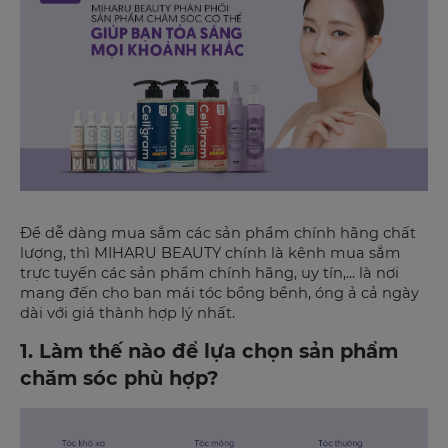
Để dễ dàng mua sắm các sản phẩm chính hãng chất
lượng, thì MIHARU BEAUTY chính là kênh mua sắm
trực tuyến các sản phẩm chính hãng, uy tín,... là nơi
mang đến cho bạn mái tóc bồng bềnh, óng ả cả ngày
dài với giá thành hợp lý nhất.
1. Làm thế nào để lựa chọn sản phẩm
chăm sóc phù hợp?