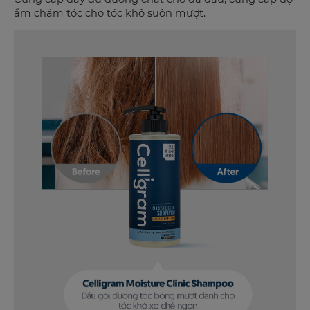
ẩm chăm tóc cho tóc khô suôn mượt.