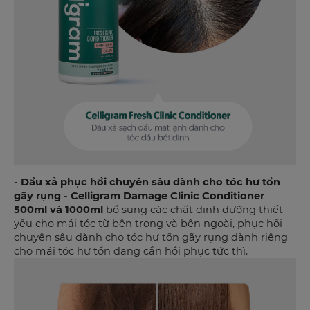
-
Dầu xả phục hồi chuyên sâu dành cho tóc hư tổn
gãy rụng - Celligram Damage Clinic Conditioner
500ml và 1000ml
bổ sung các chất dinh dưỡng thiết
yếu cho mái tóc từ bên trong và bên ngoài, phục hồi
chuyên sâu dành cho tóc hư tổn gãy rụng dành riêng
cho mái tóc hư tổn đang cần hồi phục tức thì.