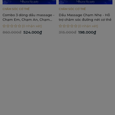
CHĂM SÓC CƠ THỂ
CHĂM SÓC CƠ THỂ
Combo 3 dòng dầu massage -
Dầu Massage Chạm Nhẹ - Hỗ
Chạm Em, Chạm An, Chạm
trợ chăm sóc đường nét cơ thể
Nhẹ
(0 nhận xét)
(0 nhận xét)
860.000đ
524.000₫
315.000đ
198.000₫