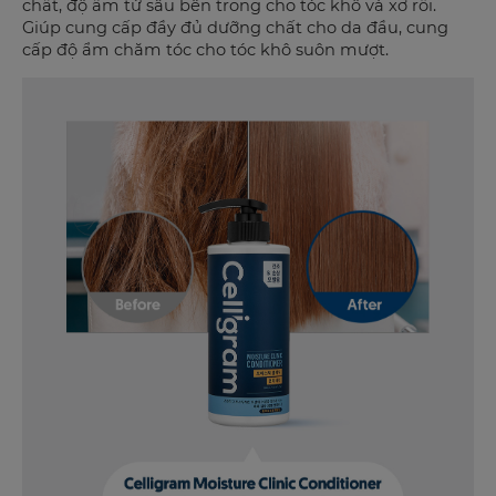
chất, độ ẩm từ sâu bên trong cho tóc khô và xơ rối.
Giúp cung cấp đầy đủ dưỡng chất cho da đầu, cung
cấp độ ẩm chăm tóc cho tóc khô suôn mượt.