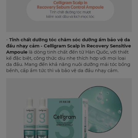
-
Tinh chất dưỡng tóc chăm sóc dưỡng ẩm bảo vệ da
đầu nhạy cảm - Celligram Scalp in Recovery Sensitive
Ampoule
là dòng tinh chất đến từ Hàn Quốc, với thiết
kế đặc biệt, công thức dịu nhẹ thích hợp với mọi loại
da đầu. Mang đến khả năng nuôi dưỡng mái tóc bồng
bềnh, cấp ẩm tức thì và bảo vệ da đầu nhạy cảm.