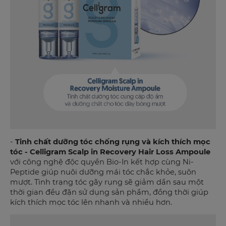
-
Tinh chất dưỡng tóc chống rụng và kích thích mọc
tóc - Celligram Scalp in Recovery Hair Loss Ampoule
với công nghệ độc quyền Bio-In kết hợp cùng Ni-
Peptide giúp nuôi dưỡng mái tóc chắc khỏe, suôn
mượt. Tình trạng tóc gãy rụng sẽ giảm dần sau một
thời gian đều đặn sử dụng sản phẩm, đồng thời giúp
kích thích mọc tóc lên nhanh và nhiều hơn.