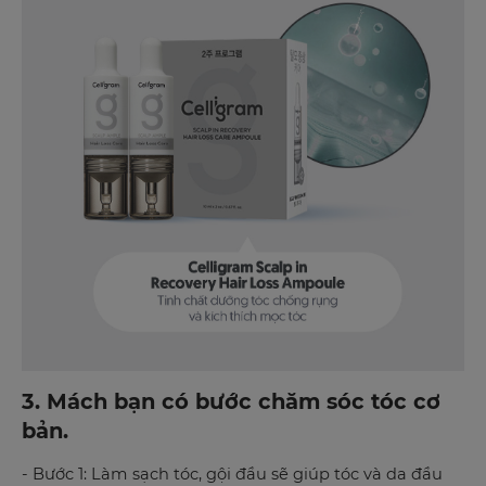
3. Mách bạn có bước chăm sóc tóc cơ
bản.
- Bước 1: Làm sạch tóc, gội đầu sẽ giúp tóc và da đầu