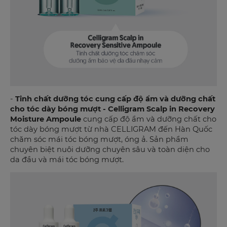
-
Tinh chất dưỡng tóc cung cấp độ ẩm và dưỡng chất
cho tóc dày bóng mượt - Celligram Scalp in Recovery
Moisture Ampoule
cung cấp độ ẩm và dưỡng chất cho
tóc dày bóng mượt từ nhà CELLIGRAM đến Hàn Quốc
chăm sóc mái tóc bóng mượt, óng ả. Sản phẩm
chuyên biệt nuôi dưỡng chuyên sâu và toàn diện cho
da đầu và mái tóc bóng mượt.