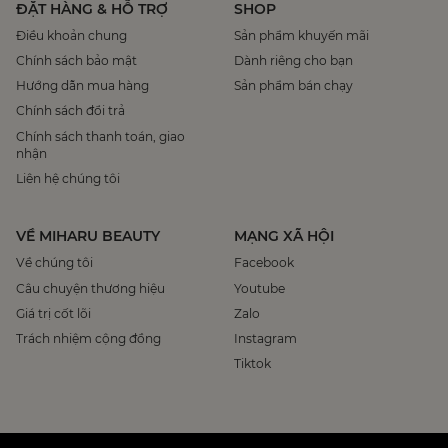
ĐẶT HÀNG & HỖ TRỢ
SHOP
Điều khoản chung
Sản phẩm khuyến mãi
Chính sách bảo mật
Dành riêng cho bạn
Hướng dẫn mua hàng
Sản phẩm bán chạy
Chính sách đổi trả
Chính sách thanh toán, giao
nhận
Liên hệ chúng tôi
VỀ MIHARU BEAUTY
MẠNG XÃ HỘI
Về chúng tôi
Facebook
Câu chuyện thương hiệu
Youtube
Giá trị cốt lõi
Zalo
Trách nhiệm cộng đồng
Instagram
Tiktok