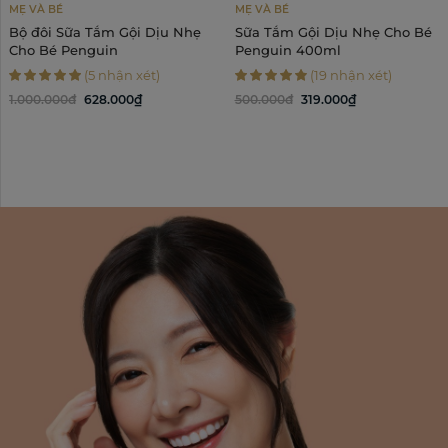
MẸ VÀ BÉ
MẸ VÀ BÉ
Bộ đôi Sữa Tắm Gội Dịu Nhẹ
Sữa Tắm Gội Dịu Nhẹ Cho Bé
Cho Bé Penguin
Penguin 400ml
(5 nhận xét)
(19 nhận xét)
1.000.000đ
628.000₫
500.000đ
319.000₫