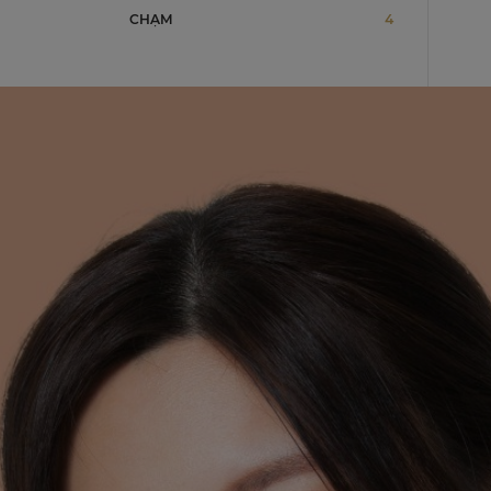
CHẠM
4