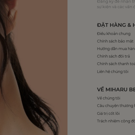
Đăng ký để nhận thô
sự kiện và các vấn
ĐẶT HÀNG & 
Điều khoản chung
Chính sách bảo mật
Hướng dẫn mua hàn
Chính sách đổi trả
Chính sách thanh to
Liên hệ chúng tôi
VỀ MIHARU B
Về chúng tôi
Câu chuyện thương 
Giá trị cốt lõi
Trách nhiệm cộng đ