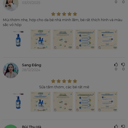
0
0
03/01/2025
Mùi thơm nhẹ, hợp cho da bé nhà mình lắm, bé rất thích hình và màu
sắc vỏ hộp
Sang Đặng
0
0
28/12/2024
Sữa tắm thơm, các bé rất mê
Bùi Thu Hà