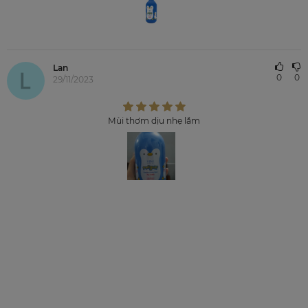
Lan
0
0
29/11/2023
Mùi thơm dịu nhẹ lắm