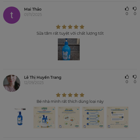
Mai Thảo
0
0
01/11/2025
Sữa tắm rất tuyệt vời chất lượng tốt
Lê Thị Huyền Trang
0
0
12/09/2025
Bé nhà mình rất thích dùng loại này