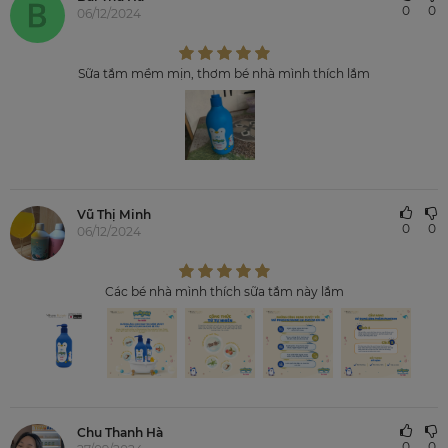
0
0
06/12/2024
Sữa tắm mềm mịn, thơm bé nhà mình thích lắm
Vũ Thị Minh
0
0
06/12/2024
Các bé nhà mình thích sữa tắm này lắm
Chu Thanh Hà
0
0