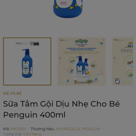
MẸ VÀ BÉ
Sữa Tắm Gội Dịu Nhẹ Cho Bé
Penguin 400ml
Mã
:
MED001
Thương hiệu
:
HM MEDICAL PENGUIN
Trạng thái:
Còn hàng