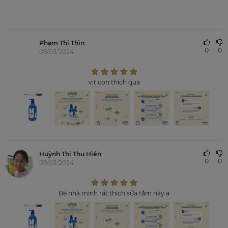
Phạm Thị Thìn
0
0
09/03/2024
vịt con thích quá
Huỳnh Thị Thu Hiền
0
0
09/03/2024
Bé nhà mình rất thích sữa tắm này ạ