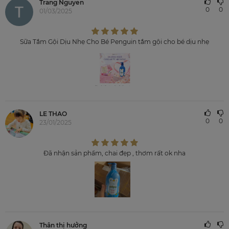
Trang Nguyen
0
0
01/03/2025
Sữa Tắm Gội Dịu Nhẹ Cho Bé Penguin tắm gội cho bé dịu nhẹ
LE THAO
0
0
23/01/2025
Đã nhận sản phẩm, chai đẹp , thơm rất ok nha
Thân thị hưởng