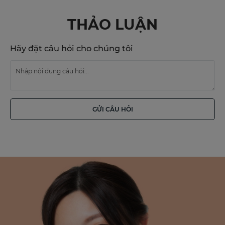
THẢO LUẬN
Hãy đặt câu hỏi cho chúng tôi
GỬI CÂU HỎI