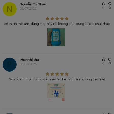
Nguyễn Thị Thảo
0
0
02/07/2025
Bé mình mê lắm, dùng chai này rồi không chịu dùng lại các chai khác.
Phan thị thư
0
0
03/05/2025
Sản phẩm mùi hương dịu nhẹ Các bé thích lắm không cay mắt