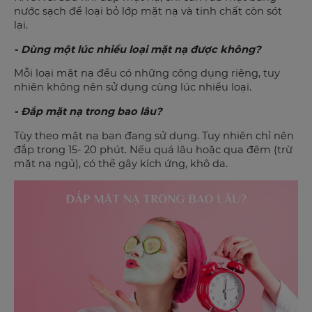
nước sạch để loại bỏ lớp mặt nạ và tinh chất còn sót
lại.
- Dùng một lúc nhiều loại mặt nạ được không?
Mỗi loại mặt nạ đều có những công dụng riêng, tuy
nhiên không nên sử dụng cùng lúc nhiều loại.
- Đắp mặt nạ trong bao lâu?
Tùy theo mặt nạ bạn đang sử dụng. Tuy nhiên chỉ nên
đắp trong 15- 20 phút. Nếu quá lâu hoặc qua đêm (trừ
mặt nạ ngủ), có thể gây kích ứng, khô da.