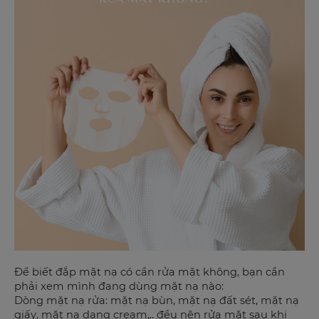
Để biết đắp mặt nạ có cần rửa mặt không, bạn cần
phải xem mình đang dùng mặt nạ nào:
Dòng mặt nạ rửa: mặt nạ bùn, mặt nạ đất sét, mặt nạ
giấy, mặt nạ dạng cream,.. đều nên rửa mặt sau khi