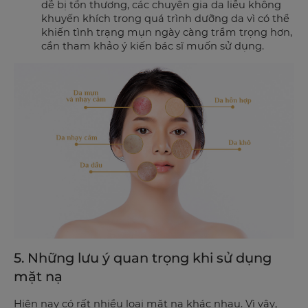
dễ bị tổn thương, các chuyên gia da liễu không
khuyến khích trong quá trình dưỡng da vì có thể
khiến tình trạng mụn ngày càng trầm trọng hơn,
cần tham khảo ý kiến bác sĩ muốn sử dụng.
5. Những lưu ý quan trọng khi sử dụng
mặt nạ
Hiện nay có rất nhiều loại mặt nạ khác nhau. Vì vậy,