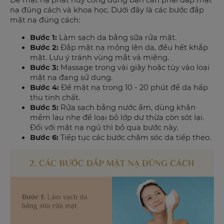
nạ đúng cách và khoa học. Dưới đây là các bước đắp
mặt nạ đúng cách:
Bước 1:
Làm sạch da bằng sữa rửa mặt.
Bước 2:
Đắp mặt nạ mỏng lên da, đều hết khắp
mặt. Lưu ý tránh vùng mắt và miệng.
Bước 3:
Massage trong vài giây hoặc tùy vào loại
mặt nạ đang sử dụng.
Bước 4:
Để mặt nạ trong 10 - 20 phút để da hấp
thu tinh chất.
Bước 5:
Rửa sạch bằng nước ấm, dùng khăn
mềm lau nhẹ để loại bỏ lớp dư thừa còn sót lại.
Đối với mặt nạ ngủ thì bỏ qua bước này.
Bước 6:
Tiếp tục các bước chăm sóc da tiếp theo.