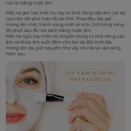
rửa lại bằng nước ấm.
Mặt nạ gel: loại mặt nạ này có khả năng cấp ẩm cực kỳ
cao nên rất phù hợp với da khô. Thoa đều lớp gel
mỏng lên mặt, tránh vùng mắt và môi. Giữ trong vòng
20 phút sau đó rửa sạch bằng nước ấm.
Mặt nạ ngủ: loại mặt nạ chuyên dụng có khả năng cấp
ẩm và khóa ẩm suốt đêm cho làn da Bôi một lớp
mỏng lên da, giữ nguyên như vậy rồi rửa lại vào sáng
hôm sau.