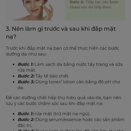
3. Nên làm gì trước và sau khi đắp mặt
nạ?
Trước
khi đắp mặt nạ bạn có thể thực hiện các bước
dưỡng da như sau:
Bước 1:
Làm sạch da bằng nước tẩy trang và sữa
rửa mặt.
Bước 2:
Tẩy tế bào chết.
Bước 3:
Dùng toner/ lotion cân bằng độ pH cho
da.
Để các dưỡng chất hấp thụ hiệu quả vào da, bạn nên
lưu ý các bước chăm sóc sau khi đắp mặt nạ:
Bước 1:
rửa mặt (trừ mặt nạ ngủ).
Bước 2:
Dùng serum/essence hoặc các sản phẩm
đặc trị.