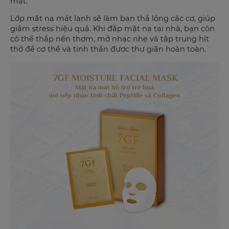
mặt.
Lớp mặt nạ mát lạnh sẽ làm bạn thả lỏng các cơ, giúp
giảm stress hiệu quả. Khi đắp mặt nạ tại nhà, bạn còn
có thể thắp nến thơm, mở nhạc nhẹ và tập trung hít
thở để cơ thể và tinh thần được thư giãn hoàn toàn.