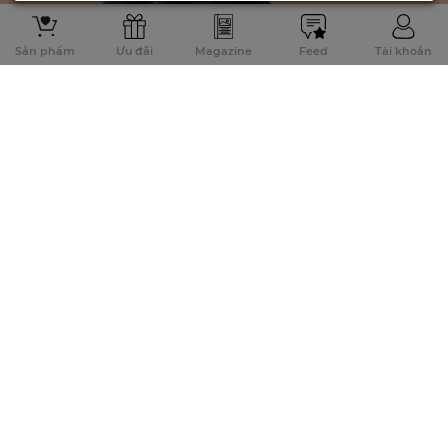
Sản phẩm
Ưu đãi
Magazine
Feed
Tài khoản