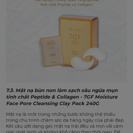
7.3.
Mặt nạ bùn non làm sạch sâu ngừa mụn
tinh chất Peptide & Collagen - 7GF Moisture
Face Pore Cleansing Clay Pack 240G
Mặt nạ là một trong những bước không thể thiếu
trong chu trình chăm sóc da hàng ngày của phái đẹp.
Kết cấu ướt dạng gel, mặt nạ trải đều và mịn với cảm
giác mát lạnh và không khô căng theo thời gian. Để