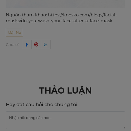
Nguồn tham khảo:
https://knesko.com/blogs/facial-
masks/do-you-wash-your-face-after-a-face-mask
Mặt Nạ
Chia sẻ
THẢO LUẬN
Hãy đặt câu hỏi cho chúng tôi