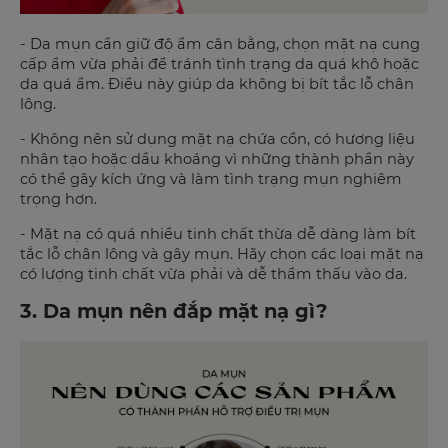
- Da mụn cần giữ độ ẩm cân bằng, chọn mặt nạ cung
cấp ẩm vừa phải để tránh tình trạng da quá khô hoặc
da quá ẩm. Điều này giúp da không bị bít tắc lỗ chân
lông.
- Không nên sử dụng mặt nạ chứa cồn, có hương liệu
nhân tạo hoặc dầu khoáng vì những thành phần này
có thể gây kích ứng và làm tình trạng mụn nghiêm
trọng hơn.
- Mặt nạ có quá nhiều tinh chất thừa dễ dàng làm bít
tắc lỗ chân lông và gây mụn. Hãy chọn các loại mặt nạ
có lượng tinh chất vừa phải và dễ thẩm thấu vào da.
3. Da mụn nên đắp mặt nạ gì?