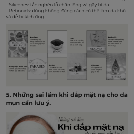
- Silicones: tắc nghẽn lỗ chân lông và gây bí da.
- Retinoids: dùng không đúng cách có thể làm da khô
và dễ bị kích ứng.
5. Những sai lầm khi đắp mặt nạ cho da
mụn cần lưu ý.