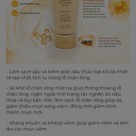
- Làm sạch sâu và kiểm soát dầu thừa:
loại bỏ bã nhờn
và tạp chất tích tụ trong lỗ chân lông.
- Se khít lỗ chân lông:
mặt nạ giúp thông thoáng lỗ
chân lông, ngăn ngừa tình trạng tắc nghẽn do dầu
thừa và bụi bẩn. Việc làm sạch lỗ chân lông giúp da
giảm thiểu mụn sưng viêm, đồng thời giảm hình
thành mụn mới.
- Kháng khuẩn và kháng viêm:
giúp giảm viêm và làm
dịu các mụn viêm.