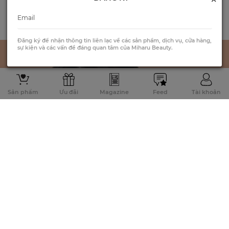
Đăng ký để nhận thông tin liên lạc về các sản phẩm, dịch vụ, cửa hàng,
sự kiện và các vấn đề đáng quan tâm của Miharu Beauty.
Sản phẩm
Ưu đãi
Magazine
Feed
Tài khoản