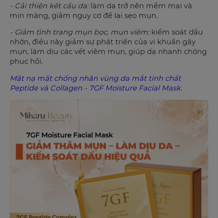
- Cải thiện kết cấu da:
làm da trở nên mềm mại và
mịn màng, giảm nguy cơ để lại sẹo mụn.
- Giảm tình trạng mụn bọc, mụn viêm:
kiểm soát dầu
nhờn, điều này giảm sự phát triển của vi khuẩn gây
mụn, làm dịu các vết viêm mụn, giúp da nhanh chóng
phục hồi.
Mặt nạ mặt chống nhăn vùng da mắt tinh chất
Peptide và Collagen - 7GF Moisture Facial Mask.