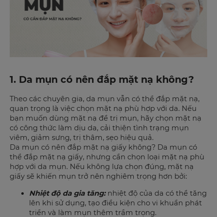
1. Da mụn có nên đắp mặt nạ không?
Theo các chuyên gia, da mụn vẫn có thể đắp mặt nạ,
quan trọng là việc chọn mặt nạ phù hợp với da. Nếu
bạn muốn dùng mặt nạ để trị mụn, hãy chọn mặt nạ
có công thức làm dịu da, cải thiện tình trạng mụn
viêm, giảm sưng, trị thâm, sẹo hiệu quả.
Da mụn có nên đắp mặt nạ giấy không? Da mụn có
thể đắp mặt nạ giấy, nhưng cần chọn loại mặt nạ phù
hợp với da mụn. Nếu không lựa chọn đúng, mặt nạ
giấy sẽ khiến mụn trở nên nghiêm trọng hơn bởi:
Nhiệt độ da gia tăng:
nhiệt độ của da có thể tăng
lên khi sử dụng, tạo điều kiện cho vi khuẩn phát
triển và làm mụn thêm trầm trọng.