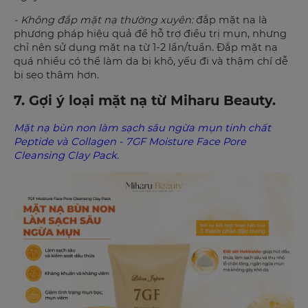
- Không đắp mặt nạ thường xuyên:
đắp mặt nạ là
phương pháp hiệu quả để hỗ trợ điều trị mụn, nhưng
chỉ nên sử dụng mặt nạ từ 1-2 lần/tuần. Đắp mặt nạ
quá nhiều có thể làm da bị khô, yếu đi và thậm chí dễ
bị sẹo thâm hơn.
7. Gợi ý loại mặt nạ từ Miharu Beauty.
Mặt nạ bùn non làm sạch sâu ngừa mụn tinh chất
Peptide và Collagen - 7GF Moisture Face Pore
Cleansing Clay Pack.