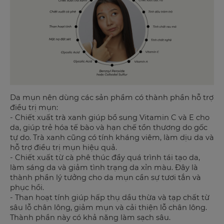
Da mụn nên dùng các sản phẩm có thành phần hỗ trợ
điều trị mụn:
- Chiết xuất trà xanh giúp bổ sung Vitamin C và E cho
da, giúp trẻ hóa tế bào và hạn chế tổn thương do gốc
tự do. Trà xanh cũng có tính kháng viêm, làm dịu da và
hỗ trợ điều trị mụn hiệu quả.
- Chiết xuất từ cà phê thúc đẩy quá trình tái tạo da,
làm sáng da và giảm tình trạng da xỉn màu. Đây là
thành phần lý tưởng cho da mụn cần sự tươi tắn và
phục hồi.
- Than hoạt tính giúp hấp thụ dầu thừa và tạp chất từ
sâu lỗ chân lông, giảm mụn và cải thiện lỗ chân lông.
Thành phần này có khả năng làm sạch sâu.