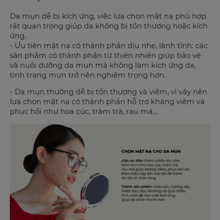
Da mụn dễ bị kích ứng, việc lựa chọn mặt nạ phù hợp
rất quan trọng giúp da không bị tổn thương hoặc kích
ứng.
- Ưu tiên mặt nạ có thành phần dịu nhẹ, lành tính: các
sản phẩm có thành phần từ thiên nhiên giúp bảo vệ
và nuôi dưỡng da mụn mà không làm kích ứng da,
tình trạng mụn trở nên nghiêm trọng hơn.
- Da mụn thường dễ bị tổn thương và viêm, vì vậy nên
lựa chọn mặt nạ có thành phần hỗ trợ kháng viêm và
phục hồi như hoa cúc, tràm trà, rau má,...