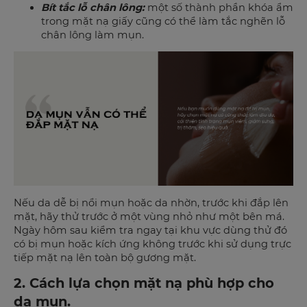
Bít tắc lỗ chân lông:
một số thành phần khóa ẩm
trong mặt nạ giấy cũng có thể làm tắc nghẽn lỗ
chân lông làm mụn.
Nếu da dễ bị nổi mụn hoặc da nhờn, trước khi đắp lên
mặt, hãy thử trước ở một vùng nhỏ như một bên má.
Ngày hôm sau kiểm tra ngay tại khu vực dùng thử đó
có bị mụn hoặc kích ứng không trước khi sử dụng trực
tiếp mặt nạ lên toàn bộ gương mặt.
2. Cách lựa chọn mặt nạ phù hợp cho
da mụn.