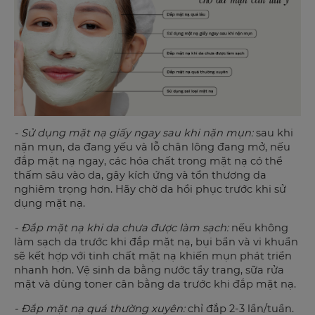
- Sử dụng mặt nạ giấy ngay sau khi nặn mụn:
sau khi
nặn mụn, da đang yếu và lỗ chân lông đang mở, nếu
đắp mặt nạ ngay, các hóa chất trong mặt nạ có thể
thấm sâu vào da, gây kích ứng và tổn thương da
nghiêm trọng hơn. Hãy chờ da hồi phục trước khi sử
dụng mặt nạ.
- Đắp mặt nạ khi da chưa được làm sạch:
nếu không
làm sạch da trước khi đắp mặt nạ, bụi bẩn và vi khuẩn
sẽ kết hợp với tinh chất mặt nạ khiến mụn phát triển
nhanh hơn. Vệ sinh da bằng nước tẩy trang, sữa rửa
mặt và dùng toner cân bằng da trước khi đắp mặt nạ.
- Đắp mặt nạ quá thường xuyên:
chỉ đắp 2-3 lần/tuần.