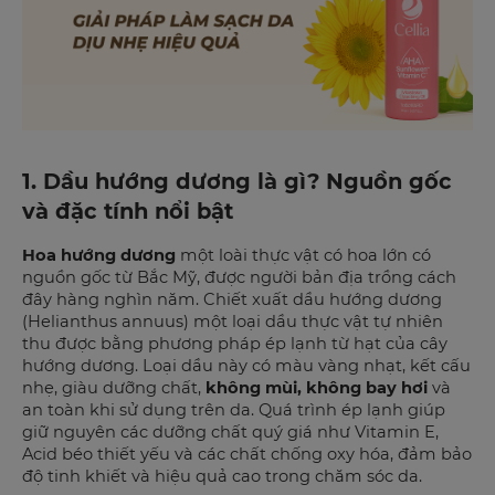
1. Dầu hướng dương là gì? Nguồn gốc
và đặc tính nổi bật
Hoa hướng dương
một loài thực vật có hoa lớn có
nguồn gốc từ Bắc Mỹ, được người bản địa trồng cách
đây hàng nghìn năm. Chiết xuất dầu hướng dương
(Helianthus annuus) một loại dầu thực vật tự nhiên
thu được bằng phương pháp ép lạnh từ hạt của cây
hướng dương. Loại dầu này có màu vàng nhạt, kết cấu
nhẹ, giàu dưỡng chất,
không mùi, không bay hơi
và
an toàn khi sử dụng trên da. Quá trình ép lạnh giúp
giữ nguyên các dưỡng chất quý giá như Vitamin E,
Acid béo thiết yếu và các chất chống oxy hóa, đảm bảo
độ tinh khiết và hiệu quả cao trong chăm sóc da.