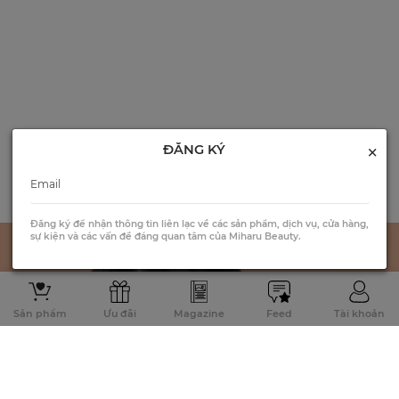
×
ĐĂNG KÝ
Đăng ký để nhận thông tin liên lạc về các sản phẩm, dịch vụ, cửa hàng,
sự kiện và các vấn đề đáng quan tâm của Miharu Beauty.
Sản phẩm
Ưu đãi
Magazine
Feed
Tài khoản