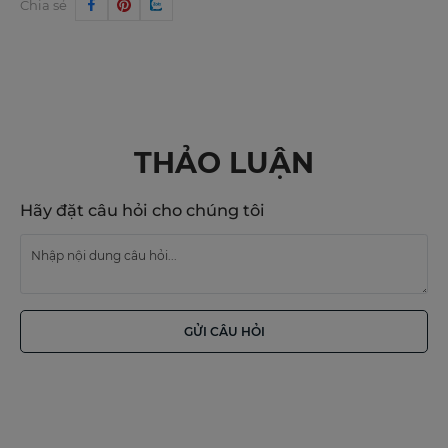
Chia sẻ
THẢO LUẬN
Hãy đặt câu hỏi cho chúng tôi
GỬI CÂU HỎI