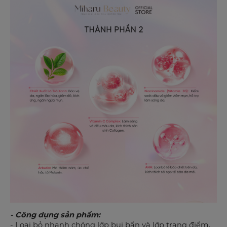
- Công dụng sản phẩm:
- Loại bỏ nhanh chóng lớp bụi bẩn và lớp trang điểm,