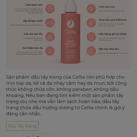
Sản phẩm dầu tẩy trang của Cellia còn phù hợp cho
mọi loại da, kể cả da nhạy cảm hay da mụn, bởi công
thức không chứa cồn, không paraben, không dầu
khoáng. Nếu bạn đang tìm kiếm một sản phẩm tẩy
trang dịu nhẹ mà vẫn làm sạch hoàn hảo, dầu tẩy
trang chứa dầu hướng dương từ Cellia chính là gợi ý
đáng cân nhắc.
Dầu Tẩy Trang