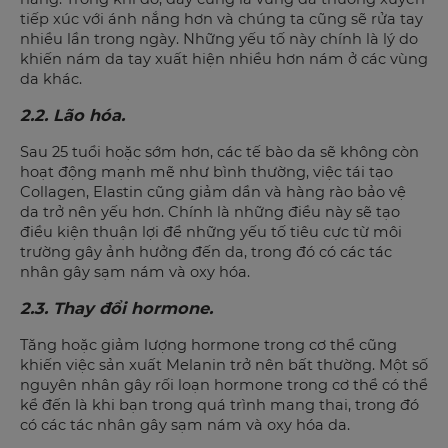
tiếp xúc với ánh nắng hơn và chúng ta cũng sẽ rửa tay
nhiều lần trong ngày. Những yếu tố này chính là lý do
khiến nám da tay xuất hiện nhiều hơn nám ở các vùng
da khác.
2.2. Lão hóa.
Sau 25 tuổi hoặc sớm hơn, các tế bào da sẽ không còn
hoạt động mạnh mẽ như bình thường, việc tái tạo
Collagen, Elastin cũng giảm dần và hàng rào bảo vệ
da trở nên yếu hơn. Chính là những điều này sẽ tạo
điều kiện thuận lợi để những yếu tố tiêu cực từ môi
trường gây ảnh hưởng đến da, trong đó có các tác
nhân gây sạm nám và oxy hóa.
2.3. Thay đổi hormone.
Tăng hoặc giảm lượng hormone trong cơ thể cũng
khiến việc sản xuất Melanin trở nên bất thường. Một số
nguyên nhân gây rối loạn hormone trong cơ thể có thể
kể đến là khi bạn trong quá trình mang thai, trong đó
có các tác nhân gây sạm nám và oxy hóa da.