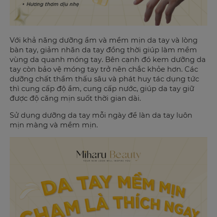
Với khả năng dưỡng ẩm và mềm mịn da tay và lòng
bàn tay, giảm nhăn da tay đồng thời giúp làm mềm
vùng da quanh móng tay. Bên cạnh đó kem dưỡng da
tay còn bảo vệ móng tay trở nên chắc khỏe hơn. Các
dưỡng chất thẩm thấu sâu và phát huy tác dụng tức
thì cung cấp độ ẩm, cung cấp nước, giúp da tay giữ
được độ căng mịn suốt thời gian dài.
Sử dụng dưỡng da tay mỗi ngày để làn da tay luôn
mịn màng và mềm mịn.