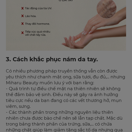
3. Cách khắc phục nám da tay.
Có nhiều phương pháp truyền thống vẫn còn được
yêu thích như chanh mật ong, sữa tươi, đu đủ,... nhưng
Miharu Beauty muốn lưu ý với bạn rằng:
- Quá trình tự điều chế mặt nạ thiên nhiên sẽ không
thể đảm bảo vệ sinh. Điều này sẽ gây ra ảnh hưởng
tiêu cực nếu da bạn đang có các vết thương hở, mụn
viêm, sưng.
- Các thành phần trong những nguyên liệu thiên
nhiên chưa được bào chế nên sẽ lẫn tạp chất. Mặc dù
trong bảng thành phần của trứng, sữa,... có chứa
những chất giúp làm giảm tăng sắc tố da nhưng qua