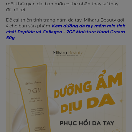
một thời gian dài bạn mới có thể nhận thấy sự thay
đổi rõ rệt.
Để cải thiện tình trạng nám da tay, Miharu Beauty gợi
ý cho bạn sản phẩm
Kem dưỡng da tay mềm mịn tinh
chất Peptide và Collagen - 7GF Moisture Hand Cream
50g
.