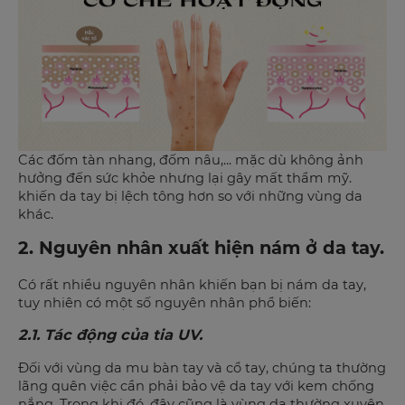
Các đốm tàn nhang, đốm nâu,... mặc dù không ảnh
hưởng đến sức khỏe nhưng lại gây mất thẩm mỹ.
khiến da tay bị lệch tông hơn so với những vùng da
khác.
2. Nguyên nhân xuất hiện nám ở da tay.
Có rất nhiều nguyên nhân khiến bạn bị nám da tay,
tuy nhiên có một số nguyên nhân phổ biến:
2.1. Tác động của tia UV.
Đối với vùng da mu bàn tay và cổ tay, chúng ta thường
lãng quên việc cần phải bảo vệ da tay với kem chống
nắng. Trong khi đó, đây cũng là vùng da thường xuyên