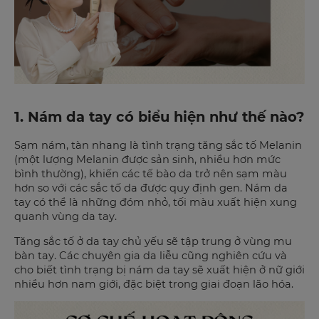
1. Nám da tay có biểu hiện như thế nào?
Sạm nám, tàn nhang là tình trạng tăng sắc tố Melanin
(một lượng Melanin được sản sinh, nhiều hơn mức
bình thường), khiến các tế bào da trở nên sạm màu
hơn so với các sắc tố da được quy định gen. Nám da
tay có thể là những đóm nhỏ, tối màu xuất hiện xung
quanh vùng da tay.
Tăng sắc tố ở da tay chủ yếu sẽ tập trung ở vùng mu
bàn tay. Các chuyên gia da liễu cũng nghiên cứu và
cho biết tình trạng bị nám da tay sẽ xuất hiện ở nữ giới
nhiều hơn nam giới, đặc biệt trong giai đoạn lão hóa.