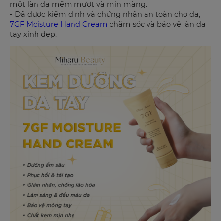
một làn da mềm mượt và mịn màng.
- Đã được kiểm định và chứng nhận an toàn cho da,
7GF Moisture Hand Cream
chăm sóc và bảo vệ làn da
tay xinh đẹp.