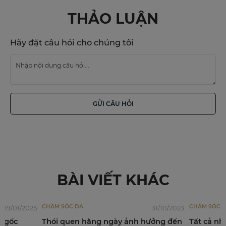
THẢO LUẬN
Hãy đặt câu hỏi cho chúng tôi
GỬI CÂU HỎI
BÀI VIẾT KHÁC
CHĂM SÓC DA
31/10/2023
22/07/2026
gày ảnh hưởng đến
Tất cả những điều bạn cần biết về