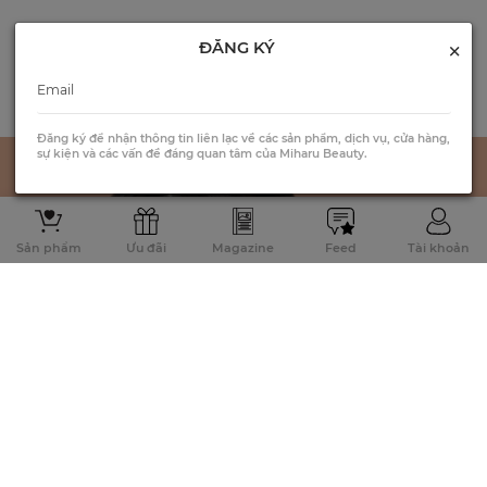
×
ĐĂNG KÝ
Đăng ký để nhận thông tin liên lạc về các sản phẩm, dịch vụ, cửa hàng,
sự kiện và các vấn đề đáng quan tâm của Miharu Beauty.
Sản phẩm
Ưu đãi
Magazine
Feed
Tài khoản