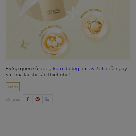
Đừng quên sử dụng
kem dưỡng da tay 7GF
mỗi ngày
và thoa lại khi cần thiết nhé!
Nám
Chia sẻ