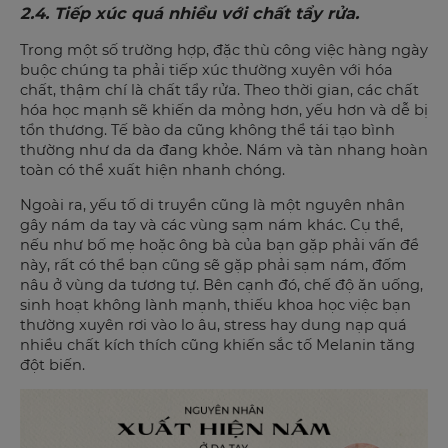
2.4. Tiếp xúc quá nhiều với chất tẩy rửa.
Trong một số trường hợp, đặc thù công việc hàng ngày
buộc chúng ta phải tiếp xúc thường xuyên với hóa
chất, thậm chí là chất tẩy rửa. Theo thời gian, các chất
hóa học mạnh sẽ khiến da mỏng hơn, yếu hơn và dễ bị
tổn thương. Tế bào da cũng không thể tái tạo bình
thường như da da đang khỏe. Nám và tàn nhang hoàn
toàn có thể xuất hiện nhanh chóng.
Ngoài ra, yếu tố di truyền cũng là một nguyên nhân
gây nám da tay và các vùng sạm nám khác. Cụ thể,
nếu như bố mẹ hoặc ông bà của bạn gặp phải vấn đề
này, rất có thể bạn cũng sẽ gặp phải sạm nám, đốm
nâu ở vùng da tương tự. Bên cạnh đó, chế độ ăn uống,
sinh hoạt không lành mạnh, thiếu khoa học việc bạn
thường xuyên rơi vào lo âu, stress hay dung nạp quá
nhiều chất kích thích cũng khiến sắc tố Melanin tăng
đột biến.