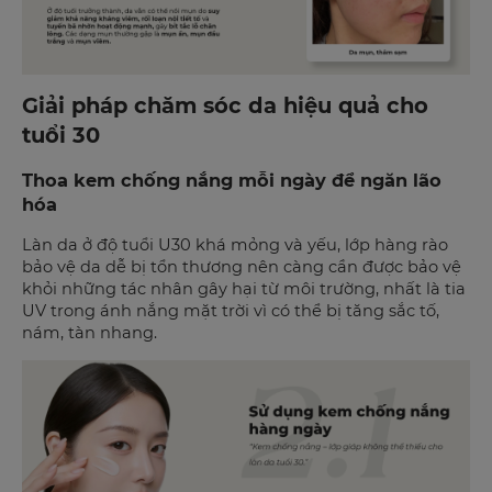
Giải pháp chăm sóc da hiệu quả cho
tuổi 30
Thoa kem chống nắng mỗi ngày để ngăn lão
hóa
Làn da ở độ tuổi U30 khá mỏng và yếu, lớp hàng rào
bảo vệ da dễ bị tổn thương nên càng cần được bảo vệ
khỏi những tác nhân gây hại từ môi trường, nhất là tia
UV trong ánh nắng mặt trời vì có thể bị tăng sắc tố,
nám, tàn nhang.