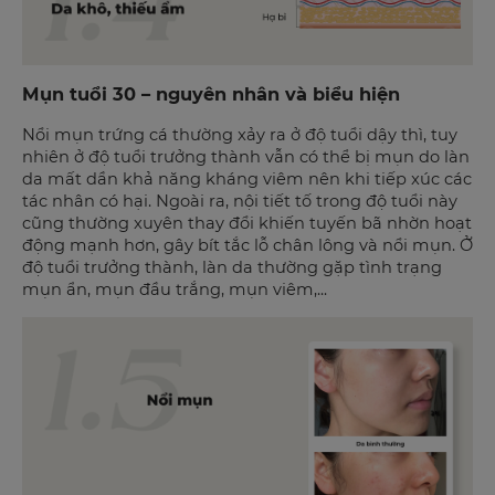
Mụn tuổi 30 – nguyên nhân và biểu hiện
Nổi mụn trứng cá thường xảy ra ở độ tuổi dậy thì, tuy
nhiên ở độ tuổi trưởng thành vẫn có thể bị mụn do làn
da mất dần khả năng kháng viêm nên khi tiếp xúc các
tác nhân có hại. Ngoài ra, nội tiết tố trong độ tuổi này
cũng thường xuyên thay đổi khiến tuyến bã nhờn hoạt
động mạnh hơn, gây bít tắc lỗ chân lông và nổi mụn. Ở
độ tuổi trưởng thành, làn da thường gặp tình trạng
mụn ẩn, mụn đầu trắng, mụn viêm,...