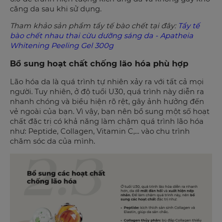
căng da sau khi sử dụng.
Tham khảo sản phẩm tẩy tế bào chết tại đây:
Tẩy tế
bào chết nhau thai cừu dưỡng sáng da - Apatheia
Whitening Peeling Gel 300g
Bổ sung hoạt chất chống lão hóa phù hợp
Lão hóa da là quá trình tự nhiên xảy ra với tất cả mọi
người. Tuy nhiên, ở độ tuổi U30, quá trình này diễn ra
nhanh chóng và biểu hiện rõ rệt, gây ảnh hưởng đến
vẻ ngoài của bạn. Vì vậy, bạn nên bổ sung một số hoạt
chất đặc trị có khả năng làm chậm quá trình lão hóa
như: Peptide, Collagen, Vitamin C,... vào chu trình
chăm sóc da của mình.