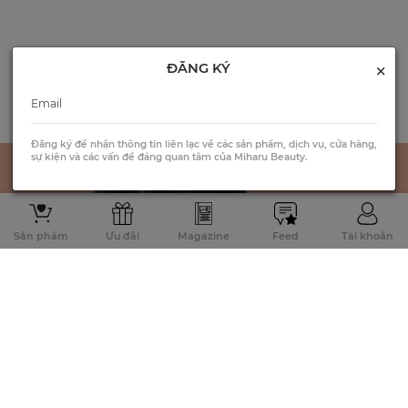
×
ĐĂNG KÝ
Đăng ký để nhận thông tin liên lạc về các sản phẩm, dịch vụ, cửa hàng,
sự kiện và các vấn đề đáng quan tâm của Miharu Beauty.
Sản phẩm
Ưu đãi
Magazine
Feed
Tài khoản