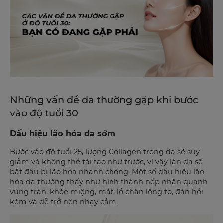
Những vấn đề da thường gặp khi bước
vào độ tuổi 30
Dấu hiệu lão hóa da sớm
Bước vào độ tuổi 25, lượng Collagen trong da sẽ suy
giảm và không thể tái tạo như trước, vì vậy làn da sẽ
bắt đầu bị lão hóa nhanh chóng. Một số dấu hiệu lão
hóa da thường thấy như hình thành nếp nhăn quanh
vùng trán, khóe miệng, mắt, lỗ chân lông to, đàn hồi
kém và dễ trở nên nhạy cảm.