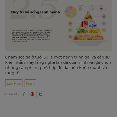
Chăm sóc da ở tuổi 30 là một hành trình dài và cần sự
kiên nhẫn. Hãy lắng nghe làn da của mình và lựa chọn
những sản phẩm phù hợp để da luôn khỏe mạnh và
rạng rỡ.
Lão Hóa
Nám
Chia sẻ