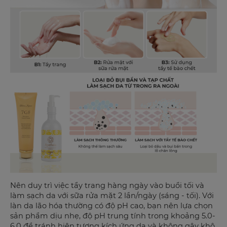
Nên duy trì việc tẩy trang hàng ngày vào buổi tối và
làm sạch da với sữa rửa mặt 2 lần/ngày (sáng - tối). Với
làn da lão hóa thường có độ pH cao, bạn nên lựa chọn
sản phẩm dịu nhẹ, độ pH trung tính trong khoảng 5.0-
6.0 để tránh hiện tượng kích ứng da và không gây khô