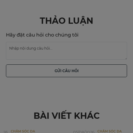
THẢO LUẬN
Hãy đặt câu hỏi cho chúng tôi
GỬI CÂU HỎI
BÀI VIẾT KHÁC
CHĂM SÓC DA
CHĂM SÓC 
05/08/2026
01/07/2026