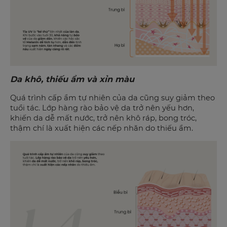
Da khô, thiếu ẩm và xỉn màu
Quá trình cấp ẩm tự nhiên của da cũng suy giảm theo
tuổi tác. Lớp hàng rào bảo vệ da trở nên yếu hơn,
khiến da dễ mất nước, trở nên khô ráp, bong tróc,
thậm chí là xuất hiện các nếp nhăn do thiếu ẩm.