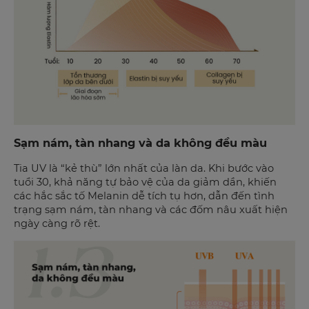
Sạm nám, tàn nhang và da không đều màu
Tia UV là “kẻ thù” lớn nhất của làn da. Khi bước vào
tuổi 30, khả năng tự bảo vệ của da giảm dần, khiến
các hắc sắc tố Melanin dễ tích tụ hơn, dẫn đến tình
trạng sạm nám, tàn nhang và các đốm nâu xuất hiện
ngày càng rõ rệt.