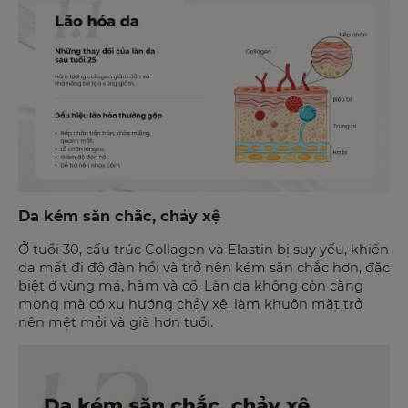
Da kém săn chắc, chảy xệ
Ở tuổi 30, cấu trúc Collagen và Elastin bị suy yếu, khiến
da mất đi độ đàn hồi và trở nên kém săn chắc hơn, đặc
biệt ở vùng má, hàm và cổ. Làn da không còn căng
mọng mà có xu hướng chảy xệ, làm khuôn mặt trở
nên mệt mỏi và già hơn tuổi.