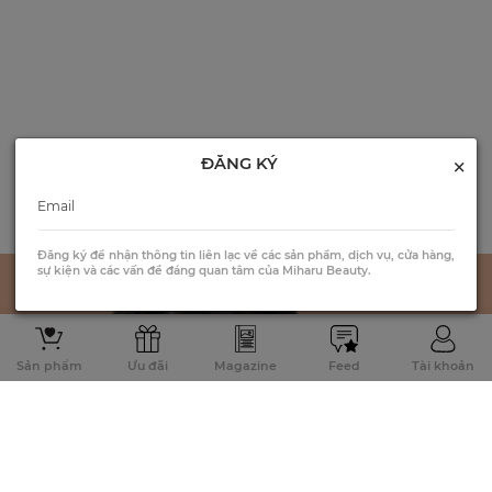
×
ĐĂNG KÝ
Đăng ký để nhận thông tin liên lạc về các sản phẩm, dịch vụ, cửa hàng,
sự kiện và các vấn đề đáng quan tâm của Miharu Beauty.
Sản phẩm
Ưu đãi
Magazine
Feed
Tài khoản