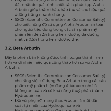
đắt nhất do quá trình chiết tách phức tạp. Alpha
Arbutin giúp thẩm thấu, hấp thụ và cho hiệu quả
dưỡng trắng nhanh chóng.
SSCS (Scientific Committee on Consumer Safety)
cho biết: nồng độ sử dụng Alpha Arbutin an toàn
cho người tiêu dùng trong các sản phẩm mỹ
phẩm lên đến 2% trong kem dưỡng da dưỡng
mặt và 0,5% trong kem dưỡng thể.
3.2. Beta Arbutin
Đây là phiên bản không được tinh lọc, giá thành mềm
hơn và dĩ nhiên hiệu quả cũng thấp hơn so với Alpha
Arbutin.
SSCS (Scientific Committee on Consumer Safety)
cho rằng việc sử dụng Beta Arbutin trong các sản
phẩm mỹ phẩm hiện đang được xem như là
không an toàn và có khả năng thuỷ phân thành
Hydroquinone
Đối với phụ nữ mang thai: Arbutin là một dẫn
xuất tự nhiên của Hydroquinone và
Hydroquinone không được khuyến khích cho