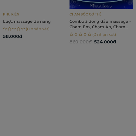
PHỤ KIỆN
CHĂM SÓC CƠ THỂ
Lược massage đa năng
Combo 3 dòng dầu massage -
Chạm Em, Chạm An, Chạm
(0 nhận xét)
Nhẹ
(0 nhận xét)
58.000đ
860.000đ
524.000₫