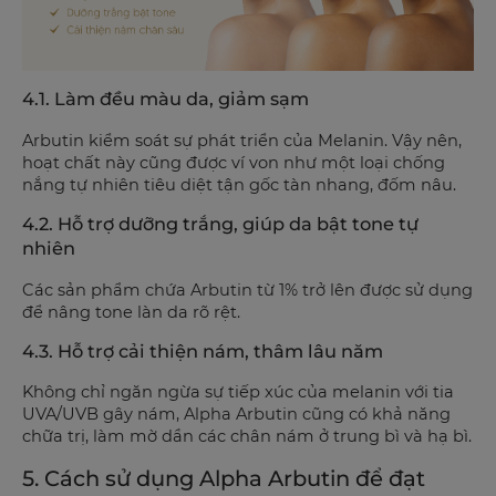
4.1. Làm đều màu da, giảm sạm
Arbutin kiểm soát sự phát triển của Melanin. Vậy nên,
hoạt chất này cũng được ví von như một loại chống
nắng tự nhiên tiêu diệt tận gốc tàn nhang, đốm nâu.
4.2. Hỗ trợ dưỡng trắng, giúp da bật tone tự
nhiên
Các sản phẩm chứa Arbutin từ 1% trở lên được sử dụng
để nâng tone làn da rõ rệt.
4.3. Hỗ trợ cải thiện nám, thâm lâu năm
Không chỉ ngăn ngừa sự tiếp xúc của melanin với tia
UVA/UVB gây nám, Alpha Arbutin cũng có khả năng
chữa trị, làm mờ dần các chân nám ở trung bì và hạ bì.
5. Cách sử dụng Alpha Arbutin để đạt