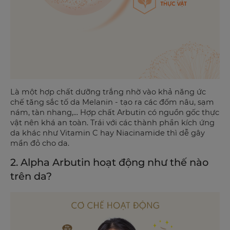
Là một hợp chất dưỡng trắng nhờ vào khả năng ức
chế tăng sắc tố da Melanin - tạo ra các đốm nâu, sạm
nám, tàn nhang,... Hợp chất Arbutin có nguồn gốc thực
vật nên khá an toàn. Trái với các thành phần kích ứng
da khác như Vitamin C hay Niacinamide thì dễ gây
mẩn đỏ cho da.
2. Alpha Arbutin hoạt động như thế nào
trên da?