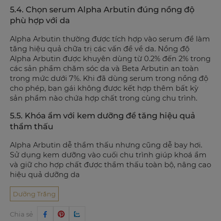
5.4. Chọn serum Alpha Arbutin đúng nồng độ
phù hợp với da
Alpha Arbutin thường được tích hợp vào serum để làm
tăng hiệu quả chữa trị các vấn đề về da. Nồng độ
Alpha Arbutin được khuyên dùng từ 0.2% đến 2% trong
các sản phẩm chăm sóc da và Beta Arbutin an toàn
trong mức dưới 7%. Khi đã dùng serum trong nồng độ
cho phép, bạn gái không được kết hợp thêm bất kỳ
sản phẩm nào chứa hợp chất trong cùng chu trình.
5.5. Khóa ẩm với kem dưỡng để tăng hiệu quả
thẩm thấu
Alpha Arbutin dễ thẩm thấu nhưng cũng dễ bay hơi.
Sử dụng kem dưỡng vào cuối chu trình giúp khoá ẩm
và giữ cho hợp chất được thẩm thấu toàn bộ, nâng cao
hiệu quả dưỡng da
Dưỡng Trắng
Chia sẻ