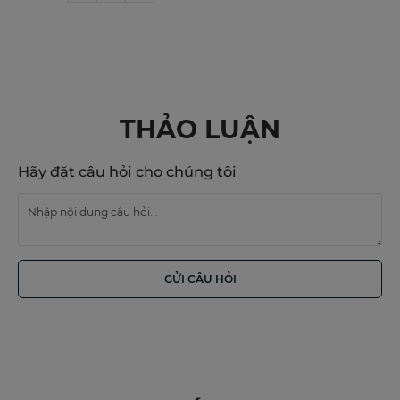
THẢO LUẬN
Hãy đặt câu hỏi cho chúng tôi
GỬI CÂU HỎI