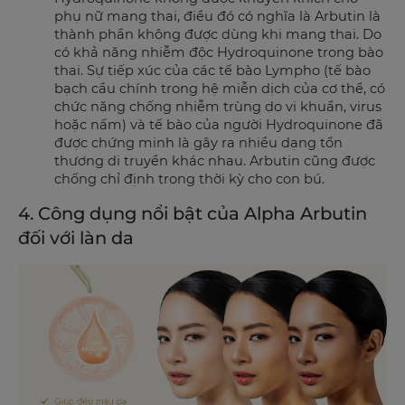
phụ nữ mang thai, điều đó có nghĩa là Arbutin là
thành phần không được dùng khi mang thai. Do
có khả năng nhiễm độc Hydroquinone trong bào
thai. Sự tiếp xúc của các tế bào Lympho (tế bào
bạch cầu chính trong hệ miễn dịch của cơ thể, có
chức năng chống nhiễm trùng do vi khuẩn, virus
hoặc nấm) và tế bào của người Hydroquinone đã
được chứng minh là gây ra nhiều dạng tổn
thương di truyền khác nhau. Arbutin cũng được
chống chỉ định trong thời kỳ cho con bú.
4. Công dụng nổi bật của Alpha Arbutin
đối với làn da