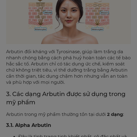
Arbutin đối kháng với Tyrosinase, giúp làm trắng da
nhanh chóng bằng cách phá huỷ hoàn toàn các tế bào
hắc sắc tố. Arbutin chỉ có tác dụng ức chế, kiểm soát
chứ không triệt tiêu, vì thế dưỡng trắng bằng Arbutin
cần thời gian, tác dụng chậm hơn nhưng vẫn an toàn
và phù hợp với mọi người.
3. Các dạng Arbutin được sử dụng trong
mỹ phẩm
Arbutin trong mỹ phẩm thường tồn tại dưới
2 dạng
:
3.1. Alpha Arbutin
Đây là tình trạng tinh khiết nhất, cô đặc nhất và