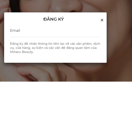
×
ĐĂNG KÝ
Đăng ký để nhận thông tin liên lạc về các sản phẩm, dịch
vụ, cửa hàng, sự kiện và các vấn đề đáng quan tâm của
Miharu Beauty.