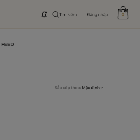
0
Tìm kiếm
Đăng nhập
FEED
Sắp xếp theo:
Mặc định