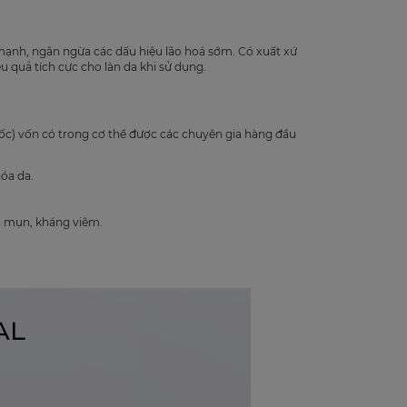
mạnh, ngăn ngừa các dấu hiệu lão hoá sớm. Có xuất xứ
u quả tích cực cho làn da khi sử dụng.
ốc) vốn có trong cơ thể được các chuyên gia hàng đầu
hóa da.
a mụn, kháng viêm.