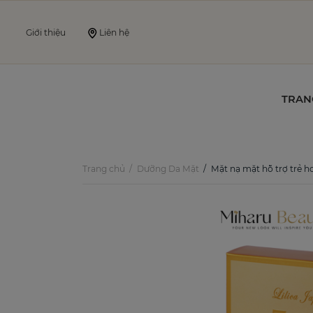
Giới thiệu
Liên hệ
TRAN
Trang chủ
Dưỡng Da Mặt
Mặt nạ mặt hỗ trợ trẻ hoá mờ nếp nhăn tinh chất P