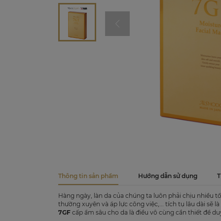
Thông tin sản phẩm
Hướng dẫn sử dụng
T
Hàng ngày, làn da của chúng ta luôn phải chịu nhiều t
thường xuyên và áp lực công việc,... tích tụ lâu dài sẽ
7GF
cấp ẩm sâu cho da là điều vô cùng cần thiết để duy 