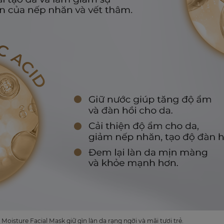
isture Facial Mask giữ gìn làn da rạng ngời và mãi tươi trẻ.