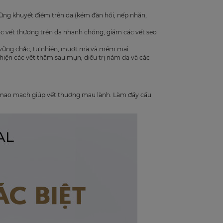
những khuyết điểm trên da (kém đàn hồi, nếp nhăn,
 các vết thương trên da nhanh chóng, giảm các vết sẹo
a vững chắc, tự nhiên, mượt mà và mềm mại.
thiện các vết thâm sau mụn, điều trị nám da và các
g mao mạch giúp vết thương mau lành. Làm đầy cấu