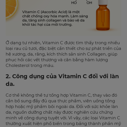
Ở dạng tư nhiên, Vitamin C được tìm thấy trong nhiều
loại rau củ tươi, đặc biệt cần thiết cho sự phát triển của
hệ xương, da, răng, kích thích sản sinh Collagen, giúp
phục hồi các vết thương và cân bằng hàm lượng
Cholesterol trong máu.
2. Công dụng của Vitamin C đối với làn
da.
Cơ thể không thể tự tổng hợp Vitamin C, thay vào đó
cần bổ sung đầy đủ qua thực phẩm, viên uống tổng
hợp hoặc mỹ phẩm bôi ngoài da. Đối với sức khỏe làn
da, nguồn dưỡng chất này được nghiên cứu chứng
minh về công dụng tuyệt vời. Vì vậy, các loại Vitamin C
thường xuất hiện phổ biến trong bảng thành phần mỹ