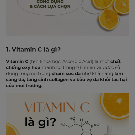
1. Vitamin C là gì?
Vitamin C
(tên khoa học: Ascorbic Acid) là một
chất
chống oxy hóa
mạnh có trong tự nhiên và được sử
dụng rộng rãi trong
chăm sóc da
nhờ khả năng
làm
sáng da, tăng sinh collagen và bảo vệ da khỏi tác hại
của môi trường.