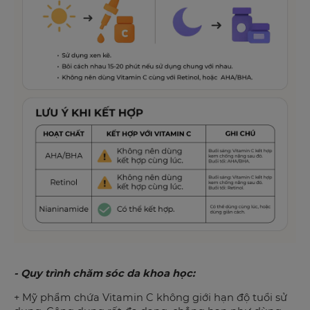
- Quy trình chăm sóc da khoa học:
+ Mỹ phẩm chứa Vitamin C không giới hạn độ tuổi sử