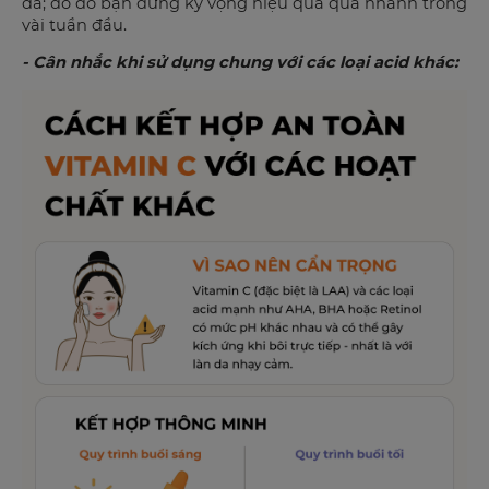
da; do đó bạn đừng kỳ vọng hiệu quả quá nhanh trong
vài tuần đầu.
- Cân nhắc khi sử dụng chung với các loại acid khác: