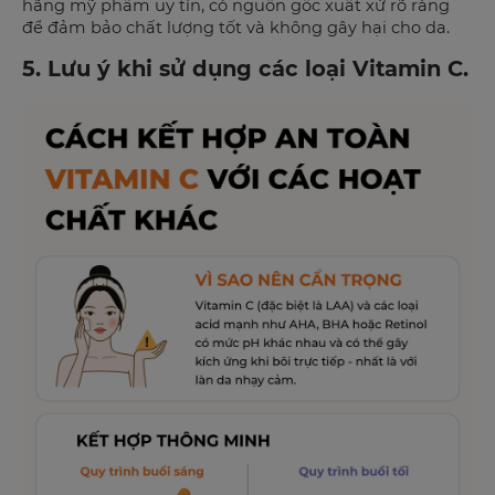
hãng mỹ phẩm uy tín, có nguồn gốc xuất xứ rõ ràng
để đảm bảo chất lượng tốt và không gây hại cho da.
5. Lưu ý khi sử dụng các loại Vitamin C.