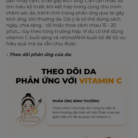
bạn nhạy cảm, vì dễ gây kích ứng. Cần cân nhắc và
tìm hiểu kỹ trước khi kết hợp trong cùng chu trình
chăm sóc da, tránh tình trạng phản ứng qua lại gây
kích ứng, tổn thương da. Gợi ý là có thể dùng cách
ngày, chia sáng - tối hoặc thoa cách nhau 15 - 20
phút,... tùy theo từng trường hợp. Ví dụ có thể dùng
vitamin C buổi sáng và retinol/AHA buổi tối để tối ưu
hiệu quả mà da vẫn chịu được.
- Theo dõi phản ứng của da: