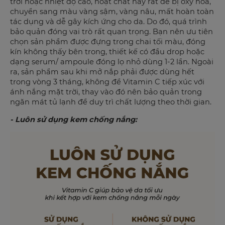
trời hoặc nhiệt độ cao, hoạt chất này rất dễ bị oxy hóa,
chuyển sang màu vàng sậm, vàng nâu, mất hoàn toàn
tác dụng và dễ gây kích ứng cho da. Do đó, quá trình
bảo quản đóng vai trò rất quan trọng. Bạn nên ưu tiên
chọn sản phẩm được đựng trong chai tối màu, đóng
kín không thấy bên trong, thiết kế có đầu drop hoặc
dạng serum/ ampoule đóng lọ nhỏ dùng 1-2 lần. Ngoài
ra, sản phẩm sau khi mở nắp phải được dùng hết
trong vòng 3 tháng, không để Vitamin C tiếp xúc với
ánh nắng mặt trời, thay vào đó nên bảo quản trong
ngăn mát tủ lạnh để duy trì chất lượng theo thời gian.
- Luôn sử dụng kem chống nắng: