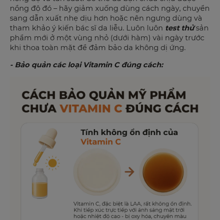
nồng độ đó – hãy giảm xuống dùng cách ngày, chuyển
sang dẫn xuất nhẹ dịu hơn hoặc nên ngưng dùng và
tham khảo ý kiến bác sĩ da liễu. Luôn luôn
test thử
sản
phẩm mới ở một vùng nhỏ (dưới hàm) vài ngày trước
khi thoa toàn mặt để đảm bảo da không dị ứng.
- Bảo quản các loại Vitamin C đúng cách: