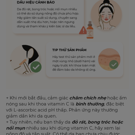
+ Khi mới bắt đầu, cảm giác
châm chích nhẹ
hoặc ấm
nóng sau khi thoa vitamin C là
bình thường
, đặc biệt
với L-ascorbic acid pH thấp. Phản ứng này thường
giảm dần khi da quen.
+ Tuy nhiên, nếu bạn thấy da
đỏ rát, bong tróc hoặc
nổi mụn
nhiều sau khi dùng vitamin C, hãy xem lại
nồng độ và tần suất. Có thể da bạn chưa chịu được