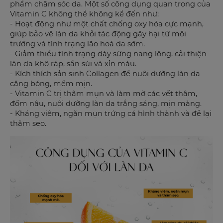
phẩm chăm sóc da. Một số công dụng quan trọng của
Vitamin C không thể không kể đến như:
- Hoạt động như một chất chống oxy hóa cực mạnh,
giúp bảo vệ làn da khỏi tác động gây hại từ môi
trường và tình trạng lão hoá da sớm.
- Giảm thiểu tình trạng dày sừng nang lông, cải thiện
làn da khô ráp, sần sùi và xỉn màu.
- Kích thích sản sinh Collagen để nuôi dưỡng làn da
căng bóng, mềm mịn.
- Vitamin C trị thâm mụn và làm mờ các vết thâm,
đốm nâu, nuôi dưỡng làn da trắng sáng, mịn màng.
- Kháng viêm, ngăn mụn trứng cá hình thành và để lại
thâm sẹo.