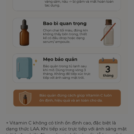
+ Vitamin C không có tính ổn định cao, đặc biệt là
dạng thức LAA. Khi tiếp xúc trực tiếp với ánh sáng mặt