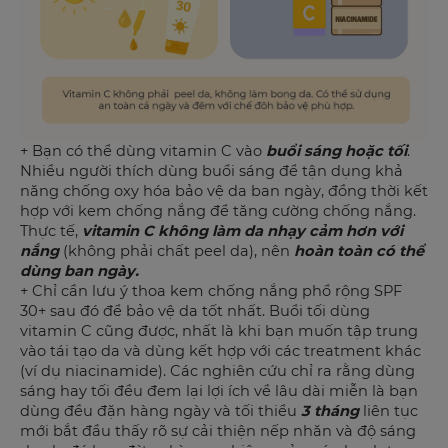
+ Bạn có thể dùng vitamin C vào
buổi sáng hoặc tối
.
Nhiều người thích dùng buổi sáng để tận dụng khả
năng chống oxy hóa bảo vệ da ban ngày, đồng thời kết
hợp với kem chống nắng để tăng cường chống nắng.
Thực tế,
vitamin C không làm da nhạy cảm hơn với
nắng
(không phải chất peel da), nên
hoàn toàn có thể
dùng ban ngày.
+ Chỉ cần lưu ý thoa kem chống nắng phổ rộng SPF
30+ sau đó để bảo vệ da tốt nhất. Buổi tối dùng
vitamin C cũng được, nhất là khi bạn muốn tập trung
vào tái tạo da và dùng kết hợp với các treatment khác
(ví dụ niacinamide). Các nghiên cứu chỉ ra rằng dùng
sáng hay tối đều đem lại lợi ích về lâu dài miễn là bạn
dùng đều đặn hàng ngày và tối thiểu
3 tháng
liên tục
mới bắt đầu thấy rõ sự cải thiện nếp nhăn và độ sáng