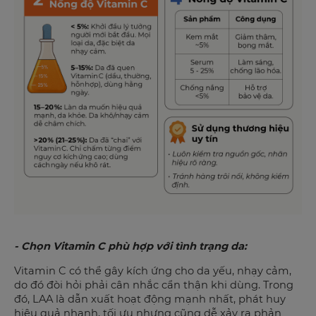
- Chọn Vitamin C phù hợp với tình trạng da:
Vitamin C có thể gây kích ứng cho da yếu, nhạy cảm,
do đó đòi hỏi phải cân nhắc cẩn thận khi dùng. Trong
đó, LAA là dẫn xuất hoạt động mạnh nhất, phát huy
hiệu quả nhanh, tối ưu nhưng cũng dễ xảy ra phản