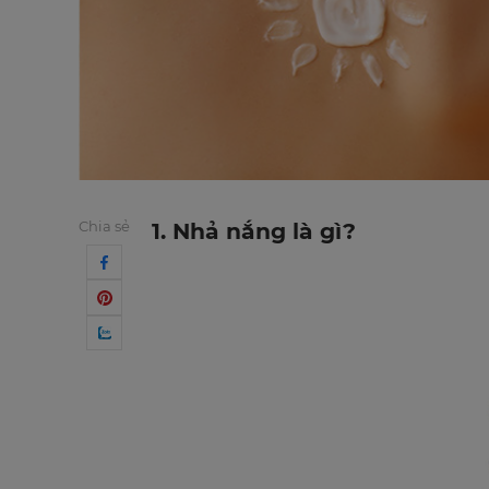
Chia sẻ
1. Nhả nắng là gì?