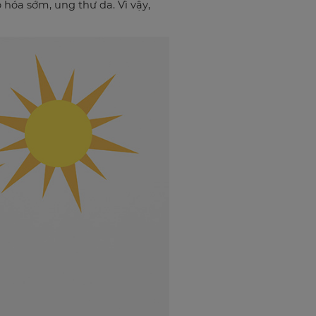
hóa sớm, ung thư da. Vì vậy,