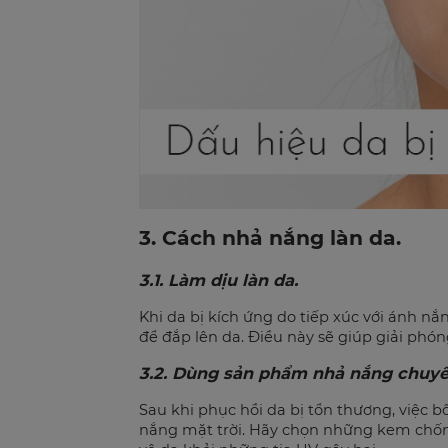
3. Cách nhả nắng làn da.
3.1. Làm dịu làn da.
Khi da bị kích ứng do tiếp xúc với ánh n
để đắp lên da. Điều này sẽ giúp giải phón
3.2. Dùng sản phẩm nhả nắng chuyê
Sau khi phục hồi da bị tổn thương, việc
nắng mặt trời. Hãy chọn những kem chống n