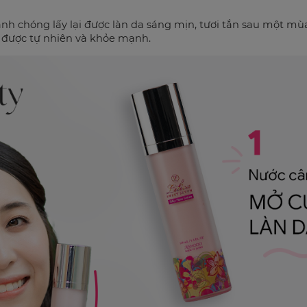
anh chóng lấy lại được làn da sáng mịn, tươi tắn sau một m
ẻ được tự nhiên và khỏe mạnh.