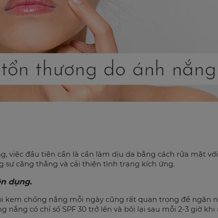
ắng, việc đầu tiên cần là cần làm dịu da bằng cách rửa mặt 
g sự căng thẳng và cải thiện tình trạng kích ứng.
n dụng.
 bôi kem chống nắng mỗi ngày cũng rất quan trọng để ngăn 
ắng có chỉ số SPF 30 trở lên và bôi lại sau mỗi 2-3 giờ khi 