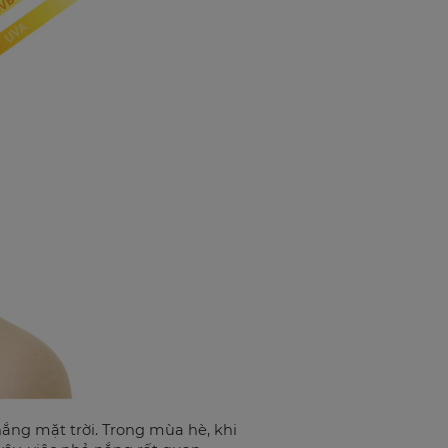
 nắng mặt trời. Trong mùa hè, khi