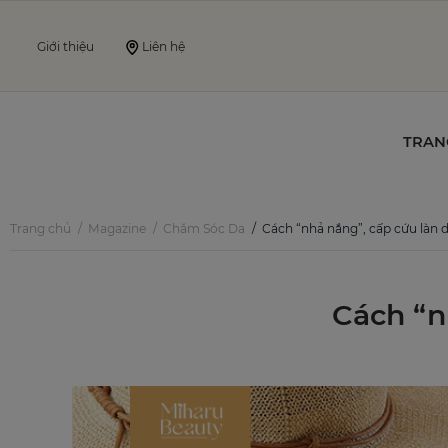
Giới thiệu
Liên hệ
TRAN
Trang chủ
Magazine
Chăm Sóc Da
Cách “nhả nắng”, cấp cứu làn 
Cách “n