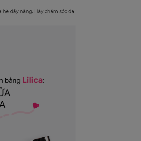
ùa hè đầy nắng. Hãy chăm sóc da