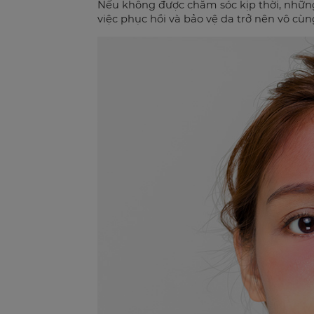
Nếu không được chăm sóc kịp thời, những 
việc phục hồi và bảo vệ da trở nên vô cù