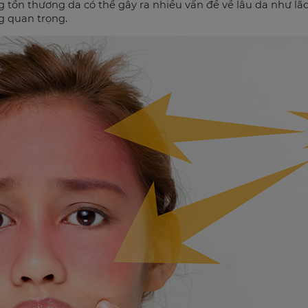
tổn thương da có thể gây ra nhiều vấn đề về lâu da như lão 
ng quan trọng.