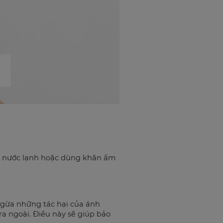
với nước lạnh hoặc dùng khăn ấm
ngừa những tác hại của ánh
ra ngoài. Điều này sẽ giúp bảo