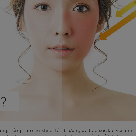
 sáng, hồng hào sau khi bị tổn thương do tiếp xúc lâu với ánh