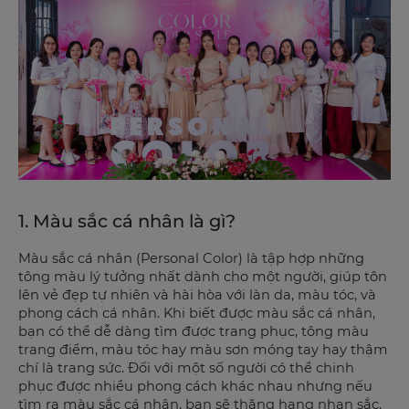
1. Màu sắc cá nhân là gì?
Màu sắc cá nhân (Personal Color) là tập hợp những
tông màu lý tưởng nhất dành cho một người, giúp tôn
lên vẻ đẹp tự nhiên và hài hòa với làn da, màu tóc, và
phong cách cá nhân. Khi biết được màu sắc cá nhân,
bạn có thể dễ dàng tìm được trang phục, tông màu
trang điểm, màu tóc hay màu sơn móng tay hay thậm
chí là trang sức. Đối với một số người có thể chinh
phục được nhiều phong cách khác nhau nhưng nếu
tìm ra màu sắc cá nhân, bạn sẽ thăng hạng nhan sắc.