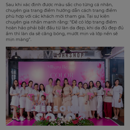
Sau khi xác định được màu sắc cho từng cá nhân,
chuyên gia trang điểm hướng dẫn cách trang điểm
phù hợp với các khách mời tham gia. Tại sự kiện
chuyên gia nhấn mạnh rằng: “Để có lớp trang điểm
hoàn hảo phải bắt đầu từ làn da đẹp, khi da đủ đẹp đủ
ẩm thì làn da sẽ căng bóng, mướt mịn và lớp nền sẽ
mịn màng”.