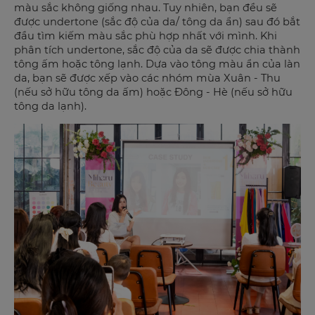
màu sắc không giống nhau. Tuy nhiên, bạn đều sẽ
được undertone (sắc độ của da/ tông da ẩn) sau đó bắt
đầu tìm kiếm màu sắc phù hợp nhất với mình. Khi
phân tích undertone, sắc độ của da sẽ được chia thành
tông ấm hoặc tông lạnh. Dựa vào tông màu ẩn của làn
da, bạn sẽ được xếp vào các nhóm mùa Xuân - Thu
(nếu sở hữu tông da ấm) hoặc Đông - Hè (nếu sở hữu
tông da lạnh).