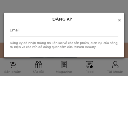
×
ĐĂNG KÝ
Đăng ký để nhận thông tin liên lạc về các sản phẩm, dịch vụ, cửa hàng,
sự kiện và các vấn đề đáng quan tâm của Miharu Beauty.
Sản phẩm
Ưu đãi
Magazine
Feed
Tài khoản