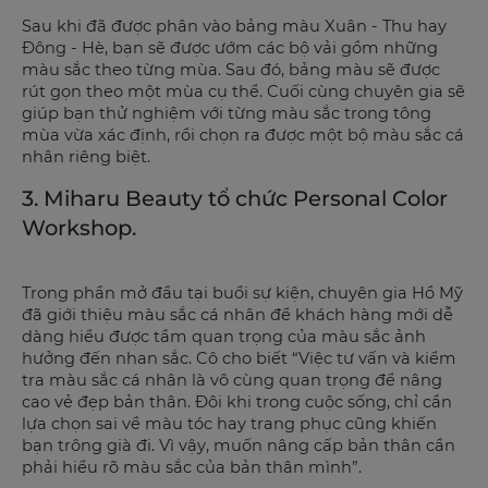
Sau khi đã được phân vào bảng màu Xuân - Thu hay
Đông - Hè, bạn sẽ được ướm các bộ vải gồm những
màu sắc theo từng mùa. Sau đó, bảng màu sẽ được
rút gọn theo một mùa cụ thể. Cuối cùng chuyên gia sẽ
giúp bạn thử nghiệm với từng màu sắc trong tông
mùa vừa xác định, rồi chọn ra được một bộ màu sắc cá
nhân riêng biệt.
3. Miharu Beauty tổ chức Personal Color
Workshop.
Trong phần mở đầu tại buổi sự kiện, chuyên gia Hồ Mỹ
đã giới thiệu màu sắc cá nhân để khách hàng mới dễ
dàng hiểu được tầm quan trọng của màu sắc ảnh
hưởng đến nhan sắc. Cô cho biết “Việc tư vấn và kiểm
tra màu sắc cá nhân là vô cùng quan trọng để nâng
cao vẻ đẹp bản thân. Đôi khi trong cuộc sống, chỉ cần
lựa chọn sai về màu tóc hay trang phục cũng khiến
bạn trông già đi. Vì vậy, muốn nâng cấp bản thân cần
phải hiểu rõ màu sắc của bản thân mình”.