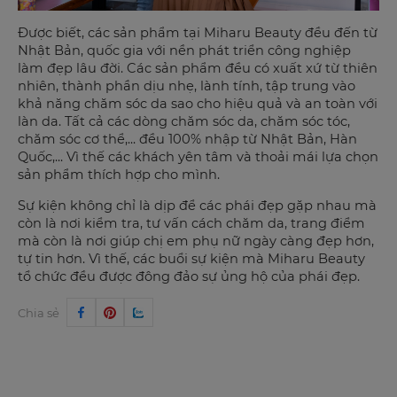
Được biết, các sản phẩm tại Miharu Beauty đều đến từ
Nhật Bản, quốc gia với nền phát triển công nghiệp
làm đẹp lâu đời. Các sản phẩm đều có xuất xứ từ thiên
nhiên, thành phần dịu nhẹ, lành tính, tập trung vào
khả năng chăm sóc da sao cho hiệu quả và an toàn với
làn da. Tất cả các dòng chăm sóc da, chăm sóc tóc,
chăm sóc cơ thể,... đều 100% nhập từ Nhật Bản, Hàn
Quốc,... Vì thế các khách yên tâm và thoải mái lựa chọn
sản phẩm thích hợp cho mình.
Sự kiện không chỉ là dịp để các phái đẹp gặp nhau mà
còn là nơi kiểm tra, tư vấn cách chăm da, trang điểm
mà còn là nơi giúp chị em phụ nữ ngày càng đẹp hơn,
tự tin hơn. Vì thế, các buổi sự kiện mà Miharu Beauty
tổ chức đều được đông đảo sự ủng hộ của phái đẹp.
Chia sẻ