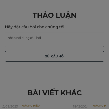
THẢO LUẬN
Hãy đặt câu hỏi cho chúng tôi
GỬI CÂU HỎI
BÀI VIẾT KHÁC
THƯƠNG HIỆU
THƯƠNG HIỆ
22/09/2023
18/12/2024