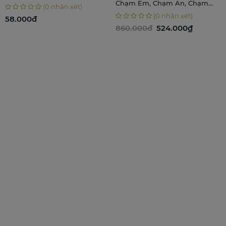
Chạm Em, Chạm An, Chạm
(0 nhận xét)
Nhẹ
(0 nhận xét)
58.000đ
860.000đ
524.000₫