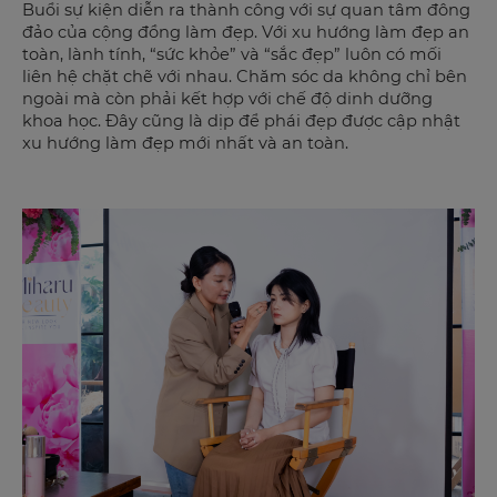
Buổi sự kiện diễn ra thành công với sự quan tâm đông
đảo của cộng đồng làm đẹp. Với xu hướng làm đẹp an
toàn, lành tính, “sức khỏe” và “sắc đẹp” luôn có mối
liên hệ chặt chẽ với nhau. Chăm sóc da không chỉ bên
ngoài mà còn phải kết hợp với chế độ dinh dưỡng
khoa học. Đây cũng là dịp để phái đẹp được cập nhật
xu hướng làm đẹp mới nhất và an toàn.