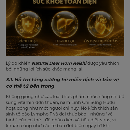
Lý do khiến
Natural Deer Horn Reishi
được yêu thích
bởi những lợi ích sức khỏe mang lại:
3.1. Hỗ trợ tăng cường hệ miễn dịch và bảo vệ
cơ thể từ bên trong
Không giống như các loại thực phẩm chức năng chỉ bổ
sung vitamin đơn thuần, nấm Linh Chi Sừng Hươu
hoạt động như một người chỉ huy. Nó kích thích sản
sinh tế bào Lympho T và đại thực bào - những “vệ
binh” của cơ thể - để nhận diện và tiêu diệt virus, vi
khuẩn cũng như các tế bào đột biến ngay từ khi