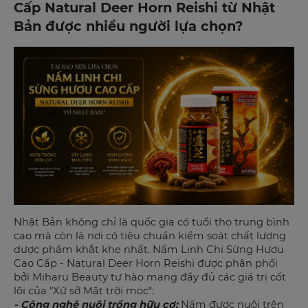
Cấp Natural Deer Horn Reishi từ Nhật
Bản được nhiều người lựa chọn?
Nhật Bản không chỉ là quốc gia có tuổi thọ trung bình
cao mà còn là nơi có tiêu chuẩn kiểm soát chất lượng
dược phẩm khắt khe nhất. Nấm Linh Chi Sừng Hươu
Cao Cấp - Natural Deer Horn Reishi được phân phối
bởi Miharu Beauty tự hào mang đầy đủ các giá trị cốt
lõi của "Xứ sở Mặt trời mọc":
- Công nghệ nuôi trồng hữu cơ:
Nấm được nuôi trên