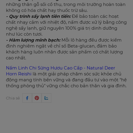
những thân gỗ sồi cổ thụ, trong môi trường hoàn toàn
không có hóa chất hay thuốc trừ sâu.
- Quy trình sấy lạnh tiên tiến:
Để bảo toàn các hoạt
chất nhạy cảm với nhiệt độ, nấm được xử lý bằng công
nghệ sấy lạnh, giữ nguyên 100% giá trị dinh dưỡng
như lúc còn tươi.
- Hàm lượng minh bạch:
Mỗi lô hàng đều được kiểm
định nghiêm ngặt về chỉ số Beta-glucan, đảm bảo
khách hàng luôn nhận được sản phẩm có chất lượng
cao nhất.
Nấm Linh Chi Sừng Hươu Cao Cấp - Natural Deer
Horn Reishi
là một giải pháp chăm sóc sức khỏe chủ
động mang tính bền vững và đang đầu tư vào một "hệ
thống phòng thủ" vững chắc cho bản thân và gia đình.
Chia sẻ