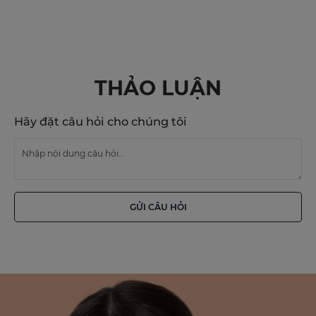
THẢO LUẬN
Hãy đặt câu hỏi cho chúng tôi
GỬI CÂU HỎI